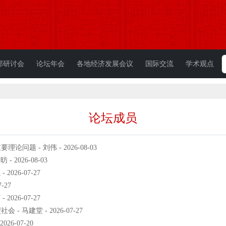
部研讨会
论坛年会
各地经济发展会议
国际交流
学术观点
论坛成员
 - 刘伟 - 2026-08-03
2026-08-03
26-07-27
-27
26-07-27
马建堂 - 2026-07-27
6-07-20