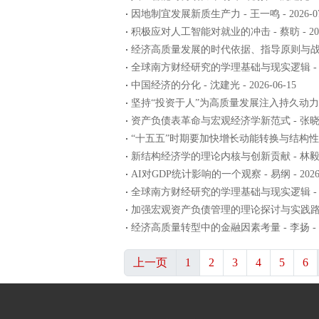
因地制宜发展新质生产力 - 王一鸣 - 2026-07
积极应对人工智能对就业的冲击 - 蔡昉 - 2026
经济高质量发展的时代依据、指导原则与战略举措 -
全球南方财经研究的学理基础与现实逻辑 - 刘元春 
中国经济的分化 - 沈建光 - 2026-06-15
坚持“投资于人”为高质量发展注入持久动力——兼论
资产负债表革命与宏观经济学新范式 - 张晓晶、王辉
“十五五”时期要加快增长动能转换与结构性改革 - 
新结构经济学的理论内核与创新贡献 - 林毅夫 - 
AI对GDP统计影响的一个观察 - 易纲 - 2026-
全球南方财经研究的学理基础与现实逻辑 - 刘元春 
加强宏观资产负债管理的理论探讨与实践路径 - 张
经济高质量转型中的金融因素考量 - 李扬 - 202
上一页
1
2
3
4
5
6