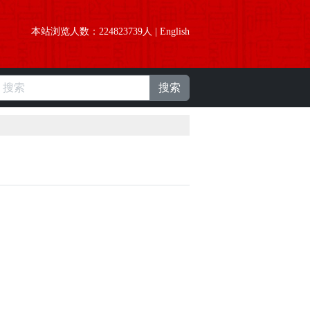
本站浏览人数：
224823739
人 |
English
搜索