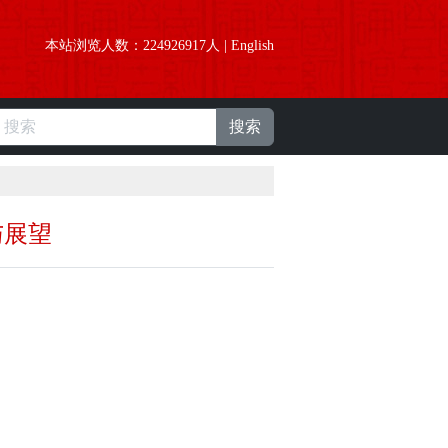
本站浏览人数：
224926917
人 |
English
搜索
与展望