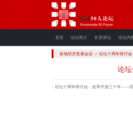
首页
论坛简介
长安讲坛
论坛内
各地经济发展会议 -> 论坛十周年研讨
论坛
论坛十周年研讨会：改革开放三十年——回顾与展望