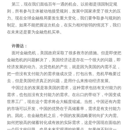
第三，现在我们面临百年一遇的机会。以前都是强国制定规
则，所有参与主体被动地接受规则，发展中国家承受了很大的压
力。现在全球金融格局要发生重大变化，我们要争取参与规则的
制定。如果不能把握这次机会，在实力相对较弱的情况下，我们
在未来还是要为金融危机买单。
许善达：
面对金融危机，美国政府采取了很多救市的措施。但是即便把
金融危机的问题解决了，美国经济还是存在一个很大的问题，即
经济发展的动力。次贷危机的产生，就是因为美国的内需不足，
把一些没有支付能力的需求做成次贷，打包出售。危机早晚要过
去，但是美国经济真正的问题，是用什么来推动经济发展。
中国过去的发展是靠美国的需求，这种需求包括有支付能力的
需求，也包括没有支付能力的需求。在出口的带动下，中国变成
世界工厂，现在这个需求将会大幅度缩减。当然，中国还有内需
的市场可以开发，中国的优势在于高储蓄率，需求是有支付能力
的。因此，在金融危机之后，中国的发展战略要转向扩大内需。
如何把较高的储蓄转化成有效的实际需求，这是中国现在面临的
一个巨大的问题，也是未来宏观调控的重点。如果做不到这一