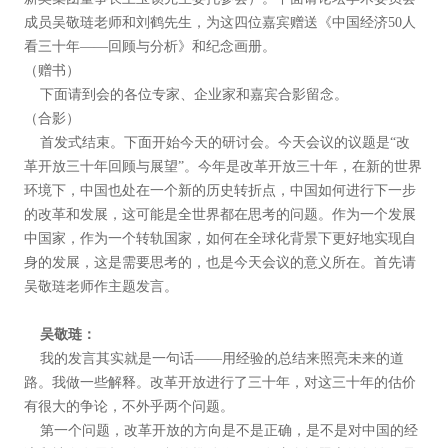
成员吴敬琏老师和刘鹤先生，为这四位嘉宾赠送《中国经济50人
看三十年——回顾与分析》和纪念画册。
（赠书）
下面请到会的各位专家、企业家和嘉宾合影留念。
（合影）
首发式结束。下面开始今天的研讨会。今天会议的议题是“改
革开放三十年回顾与展望”。今年是改革开放三十年，在新的世界
环境下，中国也处在一个新的历史转折点，中国如何进行下一步
的改革和发展，这可能是全世界都在思考的问题。作为一个发展
中国家，作为一个转轨国家，如何在全球化背景下更好地实现自
身的发展，这是需要思考的，也是今天会议的意义所在。首先请
吴敬琏老师作主题发言。
吴敬琏：
我的发言其实就是一句话——用经验的总结来照亮未来的道
路。我做一些解释。改革开放进行了三十年，对这三十年的估价
有很大的争论，不外乎两个问题。
第一个问题，改革开放的方向是不是正确，是不是对中国的经