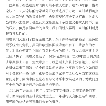
一些判断，有些在短时间内可能不被人理解。在2006年的田横岛
论坛上，50人论坛的专家就外汇政策进行了讨论，当时就明确指
出，出口导向的政策要转变，否则宏观经济会受到打击，很多人
当时就不太理解，甚至认为这是屈服于帝国主义要求人民币升值
的压力。但是在两年后的今天，我们回过头再看，当时的判断是
很有预见性的。
现在我们又遇到了国际金融危机，为了保持系统的稳定，避免出
现系统性的危机，美国和欧洲各国政府都出台了一些救市的政
策，对此作何评判？现在有各种各样的说法。有人说凯恩斯主义
已经消失了，现在又复活了，保罗-克鲁格曼（2008年度诺贝尔经
济学奖得主）有一篇文章指出，凯恩斯主义从来没有消失。全球
金融体系出了问题，这个问题是怎么来的？实质是什么？如何应
对？像这样一些问题，都需要经济学家参与全社会对当前这些现
象的分析，因为中国也是在全球化体系中发展起来的，对我们这
三十年的发展进行总结是非常必要的。
纪念改革开放三十周年，要宣传丰功伟绩，更重要的是向前
看，而向前看的基础就是对过去三十年进行认真的总结和回顾，
用经验的总结来照亮我们未来的道路。