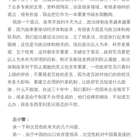
了众多专家的文章，资料很翔实，涉及很多领域，有很多独特的
观点，很有价值，我会把它作为一本重要书籍长期翻阅。
我谈一个观点。改革开放到今天为止，政治体制改革越来越重
要，因为如果要推动经济体制改革，有很多方面是与政治体制相
联系的。我们提出建设法治社会，立了很多法，但是执行起来很
困难，这也是与政治体制相关的。现在提出以人为本、科学发展
观、五个统筹，这些都非常重要，关键在于落实，政府官员要把
以人为本作为管理的目标。刚才吴敬琏老师讲到防止腐败，政治
体制改革对于防止腐败的意义也非常重要。一些政府官员只看到
上级的评价，不重视老百姓的意见，因为老百姓对他们的前程没
有多大影响。要建立合理的约束机制，让政府官员知道什么能
做，什么不能做。在这三十年中，我们看到一些国有企业领导下
台，很多是由于制度不合理造成的，他们也稀里糊涂，不知道怎
么办，很多东西受到意识形态的干扰。
左小蕾：
谈一下和次贷危机有关的几个问题。
第一，由于中国的出口依存度很高，次贷危机对中国最直接的