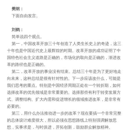
樊纲：
下面自由发言。
刘鹤：
简单说四个观点。
第一，中国改革开放三十年创造了人类生长史上的奇迹，这三
十年也是中国近代史上最辉煌的时期。改革开放的成功证明了中
国特色社会主义道路是正确的，市场化的取向是正确的，渐进改
革的路径也是正确的。
第二，改革开放的事业没有结束。总结三十年是为了更好地走
向未来，这种总结是很有针对性的。下一步应该改什么，可能是
我们思考的重点。特别是中国经济周期正处在一个转折期，如何
选择改革的优先领域是非常重要的。选择那些有利于转变发展方
式、调整结构、扩大内需和促进增长的领域推进改革，是非常有
必要的。
第三，用什么办法推动进一步的改革？现在要搞一个非常完整
的总体设计难度很大，所以必须在思想路线上特别强调解放思
想，实事求是，与时俱进，开拓创新，鼓励群众解放精神。