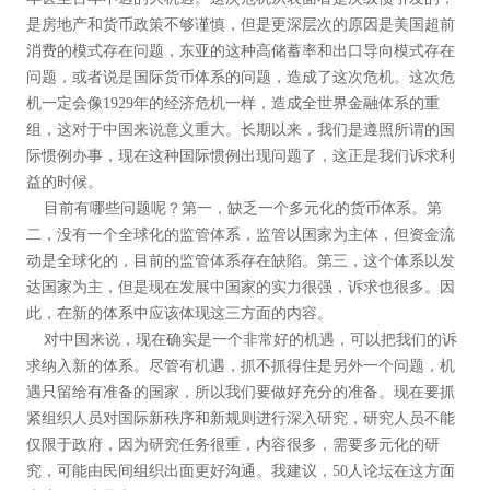
是房地产和货币政策不够谨慎，但是更深层次的原因是美国超前
消费的模式存在问题，东亚的这种高储蓄率和出口导向模式存在
问题，或者说是国际货币体系的问题，造成了这次危机。这次危
机一定会像1929年的经济危机一样，造成全世界金融体系的重
组，这对于中国来说意义重大。长期以来，我们是遵照所谓的国
际惯例办事，现在这种国际惯例出现问题了，这正是我们诉求利
益的时候。
目前有哪些问题呢？第一，缺乏一个多元化的货币体系。第
二，没有一个全球化的监管体系，监管以国家为主体，但资金流
动是全球化的，目前的监管体系存在缺陷。第三，这个体系以发
达国家为主，但是现在发展中国家的实力很强，诉求也很多。因
此，在新的体系中应该体现这三方面的内容。
对中国来说，现在确实是一个非常好的机遇，可以把我们的诉
求纳入新的体系。尽管有机遇，抓不抓得住是另外一个问题，机
遇只留给有准备的国家，所以我们要做好充分的准备。现在要抓
紧组织人员对国际新秩序和新规则进行深入研究，研究人员不能
仅限于政府，因为研究任务很重，内容很多，需要多元化的研
究，可能由民间组织出面更好沟通。我建议，50人论坛在这方面