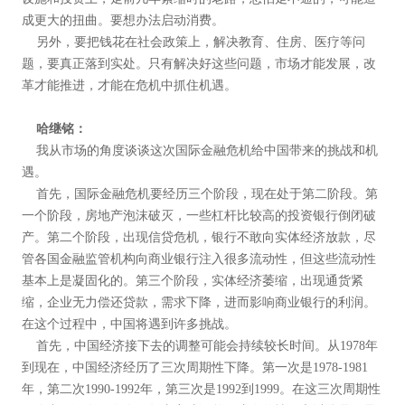
成更大的扭曲。要想办法启动消费。
另外，要把钱花在社会政策上，解决教育、住房、医疗等问
题，要真正落到实处。只有解决好这些问题，市场才能发展，改
革才能推进，才能在危机中抓住机遇。
哈继铭：
我从市场的角度谈谈这次国际金融危机给中国带来的挑战和机
遇。
首先，国际金融危机要经历三个阶段，现在处于第二阶段。第
一个阶段，房地产泡沫破灭，一些杠杆比较高的投资银行倒闭破
产。第二个阶段，出现信贷危机，银行不敢向实体经济放款，尽
管各国金融监管机构向商业银行注入很多流动性，但这些流动性
基本上是凝固化的。第三个阶段，实体经济萎缩，出现通货紧
缩，企业无力偿还贷款，需求下降，进而影响商业银行的利润。
在这个过程中，中国将遇到许多挑战。
首先，中国经济接下去的调整可能会持续较长时间。从1978年
到现在，中国经济经历了三次周期性下降。第一次是1978-1981
年，第二次1990-1992年，第三次是1992到1999。在这三次周期性