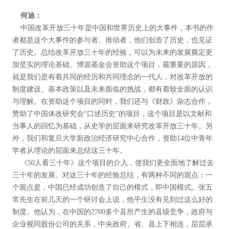
何迪：
中国改革开放三十年是中国和世界历史上的大事件，本书的作
者都是这个大事件的参与者、推动者，他们创造了历史，也见证
了历史。总结改革开放三十年的经验，可以为未来的发展奠定更
加坚实的理论基础。博源基金会资助这个项目，最重要的原因，
就是我们是有着共同的经历和共同理念的一代人，对改革开放的
制度建设、基本政策以及未来面临的挑战，都有着较全面的认识
与理解。在资助这个项目的同时，我们还与《财政》杂志合作，
赞助了中国体改研究会“口述历史”的项目，这个项目是以文献和
当事人的回忆为基础，从史学的层面来研究改革开放三十年。另
外，我们和复旦大学新政治经济研究中心合作，资助14位中青年
学者从理论的层面来总结这三十年。
《50人看三十年》这个项目的介入，使我们更全面地了解过去
三十年的发展。对这三十年的经验总结，有两种不同的观点：一
个观点是，中国已经成功创造了自己的模式，即中国模式。张五
常先生在前几天的一个研讨会上说，他平生没有见到过这么好的
制度。他认为，在中国的2700多个县所产生的县级竞争，政府与
企业视同股份公司的关系，中央政府、省、县上下相连，层层承