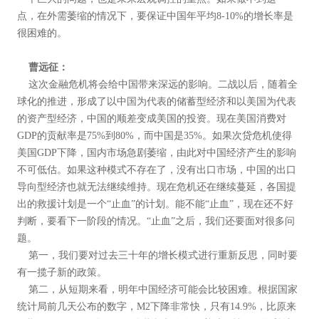
点，在外需萎缩的情况下，要保证中国年平均8-10%的增长率是
很困难的。
曹远征：
这次金融危机将会给中国带来深远的影响。二战以后，随着全
球化的推进，形成了以中国为代表的储蓄型经济和以美国为代表
的资产型经济，中国的顺差变成美国的投资。现在美国消费对
GDP的贡献率是75%到80%，而中国是35%。如果次贷危机使得
美国GDP下降，国内市场急剧萎缩，由此对中国经济产生的影响
不可低估。如果这种模式不存在了，没有出口市场，中国的出口
导向型经济也就无法继续维持。现在危机还在继续蔓延，各国提
出的救援计划是一个“止血”的计划。能不能“止血”，现在还不好
判断，要看下一阶段的情况。“止血”之后，我们还要面对很多问
题。
第一，我们要对过去三十年的增长模式进行重新反思，同时要
有一揽子新的政策。
第二，从短期来看，明年中国经济可能会比较困难。根据国家
统计局前几天公布的数字，M2下降非常快，只有14.9%，比原来