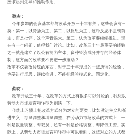
应该起到先导和推动作用。
魏杰：
今年参加的会议基本都与改革开放三十年有关，这些会议有三
类：第一，以赞扬为主。第二，以反思为主，这种反思不是朝前
走，而是批评，这个声音很大。第三，认为改革要继续推进。现
在有一个问题，值得我们讨论。比如，改革三十年最重要的经验
之一就是建立了以公有制为主体、多种经济成分并存的经济体
制，这方面的改革要不要进一步推动？
改革不仅要改传统的东西，对于三十年形成的一些所谓的经验，
也要进行反思，继续推进，不能把经验模式化、固定化。
蔡昉：
改革开放三十年，在改革的方式上有很多可以讨论的，我想以
劳动力市场发育和转型为例谈一下。
传统上习惯上把改革方式分为对立的两类，比如激进主义和渐
进主义，存量调整和增量调整。在劳动力市场改革的方式上，一
种是数量调整，即裁员，还有一种是价格调整，即降低工资。实
际上，从劳动力市场发育和转型中可以看到，这些对立的方式都