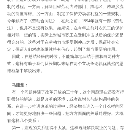
制的过程。一方面，解除阻碍劳动力跨部门、跨地区、跨城乡流
动的制度障碍。另一方面，制定了保护劳动者利益的一些规制。
今年颁布了《劳动合同法》，在此之前，1994年就有一部《劳动
法》，也并不是没有效果。如果说，在今年之前对农民工的保护
相对弱一些的话，实际上对城市职工在受到冲击以后的保护还是
很充分的。这些对于在劳动力市场受到冲击之后，保证社会安
定，保证人们对改革继续持有信心，起到了相当重要的作用。
因此，在总结经验的时候，不能简单地归结于黑和白两种方
式，这样有助于我们从长期以来站在两个立场争论孰优孰劣的思
维框架中解脱出来。
马建堂：
有一个问题伴随了改革开放的三十年，这个问题现在还没有得
到很好的解决，就是改革的环境，或者说增长与结构调整的关
系。在进一步推进改革的过程中，经济增长进入一个什么样的区
间，才能更好地解决一些问题，把方方面面的关系处理好。大概
有这样几个关系：
第一，宏观的关系绷得不太紧。这样既能解决就业的问题，存