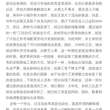
是结合使用的。劳动力市场的发育是渐进的，在实行家庭承包制
以后，劳动力很快被解放出来，从离土不离乡，逐步进入小城
镇，再到中小城市和大城市，现在又加大了流动的推进。但是，
90年代后期又采取了休克式的疗法，累计下岗失业人口达到4000
万。所以，两种方式都采用了。经过长期的增量调整，通过城市
的一些“三结合式”的就业方式，农村劳动力逐渐转移出来，创造
了计划之外市场配置劳动力资源的机制。与此同时，非公有经济
的发展也创造了可行的增量就业渠道。因此，1998年之后，城乡
就业增长并没有减慢，从数字上看，这一时期也是就业增长最快
的时期。俄罗斯和东欧一些国家，有的采取了数量调整的方式，
有的采取降低工资的方式。情况不一样，但都会出现问题。如果
失业严重，就会影响社会安定；如果工资下降太严重，就造成大
量的贫困。但是在我们国家，由于在进行工资调整之前创造了新
的就业岗位，下岗失业人员有一部分实现了再就业，还有一部分
通过新的就业渠道找到工作。我们看到，大学生、农民工以及下
岗失业再就业的城市职工，他们的工资是趋同的。因此，数量和
价格调整是被结合采用的。
还有一个特点。过去说改革就是自由化，就是所谓的解除规
制。但是从劳动力市场来看，既是一个解制的过程，也是一个规