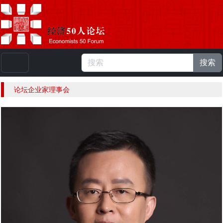
搜索
本站浏览人数：
224926599
人 |
English
论坛企业家理事会