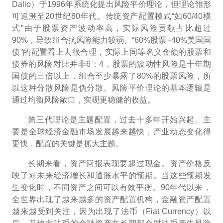
Dalio）于1996年系统化提出风险平价理论，但理论雏形
可追溯至20世纪80年代。传统资产配置模式“如60/40模
式”由于股票资产波动率高，实际风险贡献占比超过
90%，导致组合抗风险能力较弱。“60%股票+40%美国国
债”的配置看上去很合理，实际上同等名义金额的股票和
债券的风险对比并非6：4，股票的波动性风险是十年期
国债的三倍以上，组合至少暴露了80%的股票风险，所
以这种分散风险是伪分散。风险平价理论的基本逻辑是
通过均衡风险敞口，实现更稳健的收益。
第三代理论是主题配置，过去十多年开始兴起。主
要是全球经济金融市场发展越来越快，产业动态变化得
更快，配置的关键是抓大主题。
长期来看，资产回报表现要超过现金。资产价格反
映了对未来经济增长和通胀水平的预期。当这些预期发
生变化时，不同资产之间可以有效平衡。90年代以来，
全世界出现了越来越多的资产配置机构，金融资产配置
越来越受到关注，因为出现了法币（
Fiat Currency）以