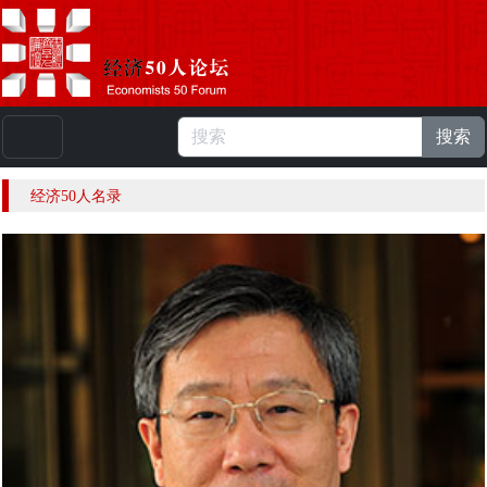
搜索
本站浏览人数：
225001361
人 |
English
经济50人名录