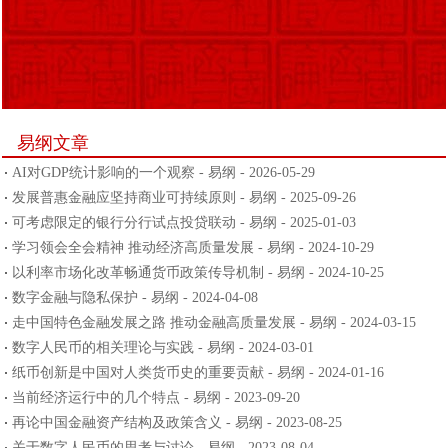
易纲文章
AI对GDP统计影响的一个观察 - 易纲 - 2026-05-29
发展普惠金融应坚持商业可持续原则 - 易纲 - 2025-09-26
可考虑限定的银行分行试点投贷联动 - 易纲 - 2025-01-03
学习领会全会精神 推动经济高质量发展 - 易纲 - 2024-10-29
以利率市场化改革畅通货币政策传导机制 - 易纲 - 2024-10-25
数字金融与隐私保护 - 易纲 - 2024-04-08
走中国特色金融发展之路 推动金融高质量发展 - 易纲 - 2024-03-15
数字人民币的相关理论与实践 - 易纲 - 2024-03-01
纸币创新是中国对人类货币史的重要贡献 - 易纲 - 2024-01-16
当前经济运行中的几个特点 - 易纲 - 2023-09-20
再论中国金融资产结构及政策含义 - 易纲 - 2023-08-25
关于数字人民币的思考与讨论 - 易纲 - 2023-08-04