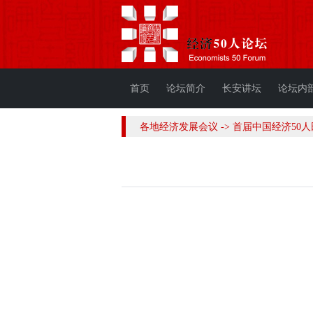
首页
论坛简介
长安讲坛
论坛内
各地经济发展会议 -> 首届中国经济50