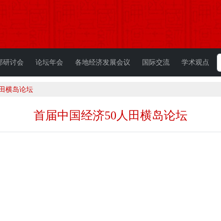
部研讨会
论坛年会
各地经济发展会议
国际交流
学术观点
人田横岛论坛
首届中国经济50人田横岛论坛