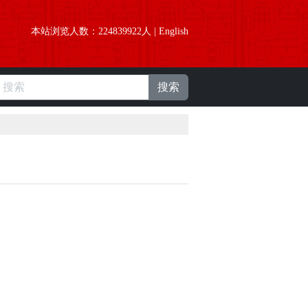
本站浏览人数：
224839922
人 |
English
搜索