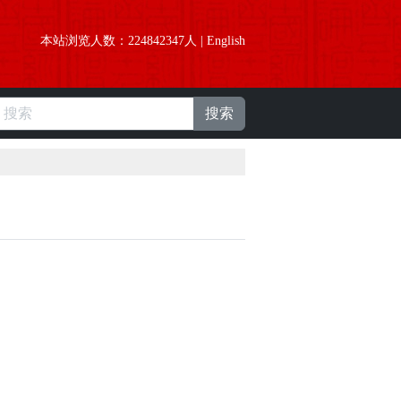
本站浏览人数：
224842347
人 |
English
搜索