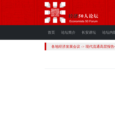
首页
论坛简介
长安讲坛
论坛内
各地经济发展会议 -> 现代流通高层报告