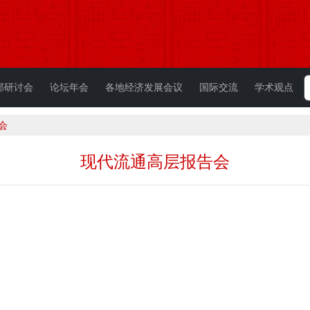
部研讨会
论坛年会
各地经济发展会议
国际交流
学术观点
会
现代流通高层报告会