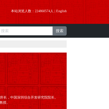
本站浏览人数：
224860574
人 |
English
搜索
所长，中国深圳综合开发研究院院长。
教授。