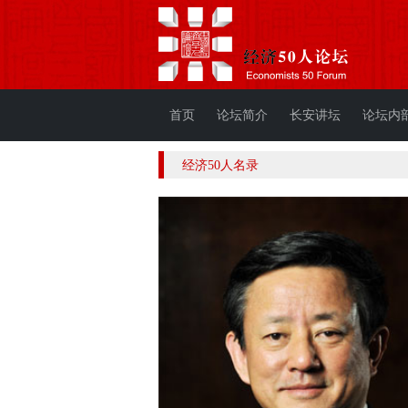
首页
论坛简介
长安讲坛
论坛内
经济50人名录