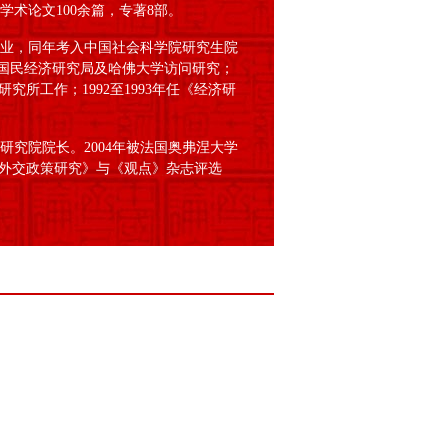
术论文100余篇，专著8部。
毕业，同年考入中国社会科学院研究生院
美国国民经济研究局及哈佛大学访问研究；
究所工作；1992至1993年任《经济研
研究院院长。2004年被法国奥弗涅大学
国《外交政策研究》与《观点》杂志评选