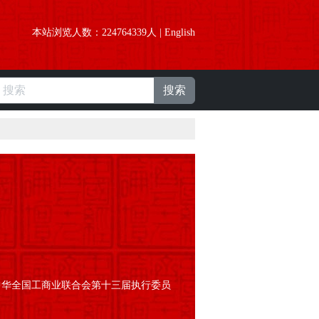
本站浏览人数：
224764339
人 |
English
搜索
中华全国工商业联合会第十三届执行委员