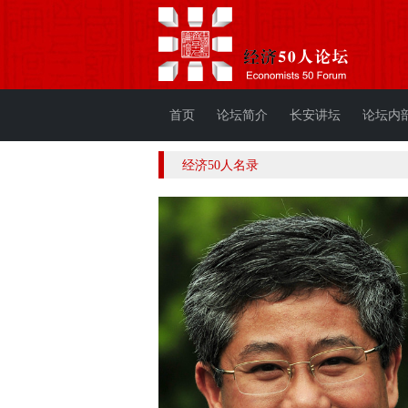
首页
论坛简介
长安讲坛
论坛内
经济50人名录