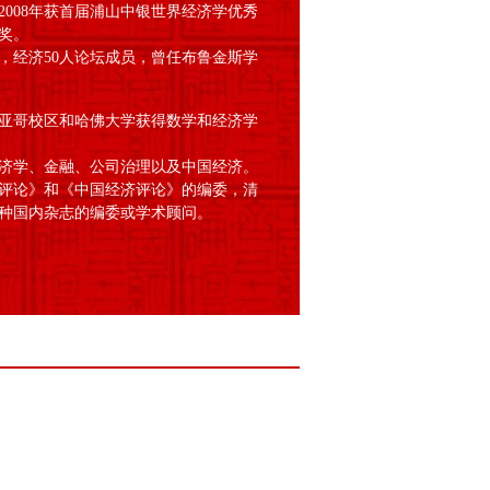
008年获首届浦山中银世界经济学优秀
奖。
经济50人论坛成员，曾任布鲁金斯学
亚哥校区和哈佛大学获得数学和经济学
济学、金融、公司治理以及中国经济。
评论》和《中国经济评论》的编委，清
种国内杂志的编委或学术顾问。