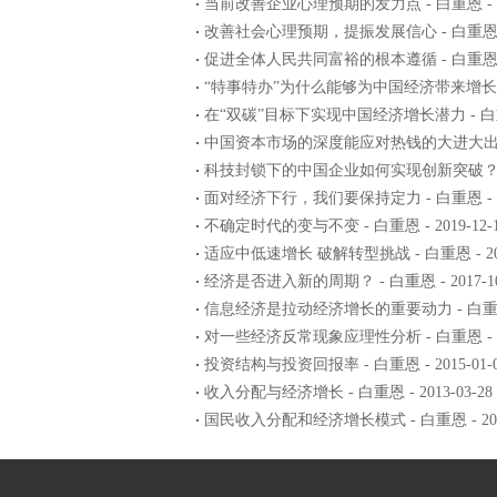
当前改善企业心理预期的发力点 - 白重恩 - 202
改善社会心理预期，提振发展信心 - 白重恩 - 20
促进全体人民共同富裕的根本遵循 - 白重恩 - 20
“特事特办”为什么能够为中国经济带来增长？ - 白
在“双碳”目标下实现中国经济增长潜力 - 白重恩 -
中国资本市场的深度能应对热钱的大进大出吗？ - 
科技封锁下的中国企业如何实现创新突破？ - 白重恩
面对经济下行，我们要保持定力 - 白重恩 - 202
不确定时代的变与不变 - 白重恩 - 2019-12-
适应中低速增长 破解转型挑战 - 白重恩 - 2019
经济是否进入新的周期？ - 白重恩 - 2017-10
信息经济是拉动经济增长的重要动力 - 白重恩 - 
对一些经济反常现象应理性分析 - 白重恩 - 201
投资结构与投资回报率 - 白重恩 - 2015-01-
收入分配与经济增长 - 白重恩 - 2013-03-28
国民收入分配和经济增长模式 - 白重恩 - 2009