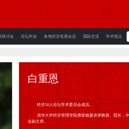
部研讨会
论坛年会
各地经济发展会议
国际交流
学术观点
白重恩
经济50人论坛学术委员会成员。
清华大学经济管理学院弗雷德曼讲席教授、院长，
会副主席。