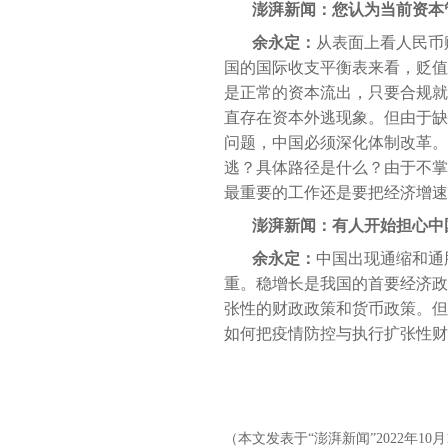
澎湃新闻：您认为当前资本
余永定：
从表面上看人民币
国的国际收支平衡表来看，贬值
是正常的资本流出，只要合规就
直存在资本外逃现象。但由于缺
问题，中国必须深化体制改革。
逃？具体路径是什么？由于不掌
最重要的工作还是要把经济增速
澎湃新闻：有人开始担心中
余永定：
中国出现通缩和通
重。稳增长是我国的首要经济政
张性的财政政策和货币政策。但
如何把疫情防控与执行扩张性财
（本文发表于“澎湃新闻”2022年10