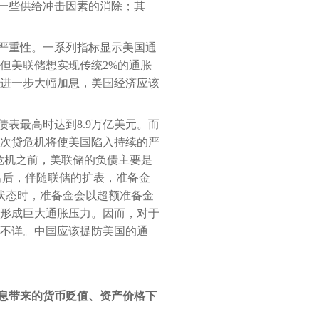
一些供给冲击因素的消除；其
严重性。一系列指标显示美国通
但美联储想实现传统2%的通胀
进一步大幅加息，美国经济应该
表最高时达到8.9万亿美元。而
则次贷危机将使美国陷入持续的严
危机之前，美联储的负债主要是
出后，伴随联储的扩表，准备金
气状态时，准备金会以超额准备金
形成巨大通胀压力。因而，对于
不详。中国应该提防美国的通
息带来的货币贬值、资产价格下