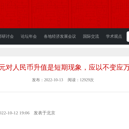
部研讨会
论坛年会
各地经济发展会议
国际交流
学术观点
元对人民币升值是短期现象，应以不变应
发布：2022-10-13 阅读：12929次
022-10-12 19:06
发表于
北京