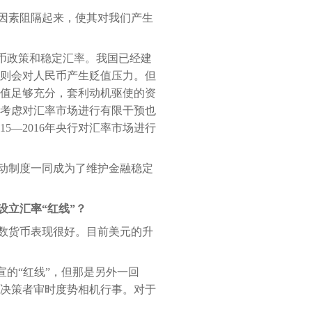
因素阻隔起来，使其对我们产生
币政策和稳定汇率。我国已经建
则会对人民币产生贬值压力。但
值足够充分，套利动机驱使的资
考虑对汇率市场进行有限干预也
—2016年央行对汇率市场进行
动制度一同成为了维护金融稳定
立汇率“红线”？
数货币表现很好。目前美元的升
宣的“红线”，但那是另外一回
决策者审时度势相机行事。对于