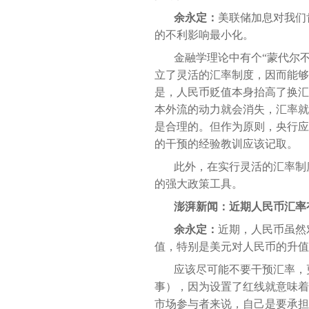
余永定：
美联储加息对我们
的不利影响最小化。
金融学理论中有个“蒙代尔
立了灵活的汇率制度，因而能够
是，人民币贬值本身抬高了换汇
本外流的动力就会消失，汇率就
是合理的。但作为原则，央行应该
的干预的经验教训应该记取。
此外，在实行灵活的汇率制
的强大政策工具。
澎湃新闻：近期人民币汇率
余永定：
近期，人民币虽然
值，特别是美元对人民币的升值
应该尽可能不要干预汇率，
事），因为设置了红线就意味着
市场参与者来说，自己是要承担