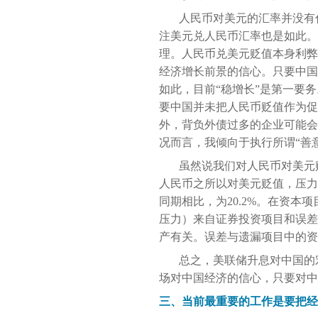
人民币对美元的汇率并没有什
注美元兑人民币汇率也是如此。
理。人民币兑美元贬值本身利弊
经济增长前景的信心。只要中国
如此，目前“稳增长”是第一要
要中国并未把人民币贬值作为促
外，背负外债过多的企业可能会
况而言，我倾向于执行所谓“善
虽然说我们对人民币对美元
人民币之所以对美元贬值，压力只
同期相比，为20.2%。在资
压力）来自证券投资项目和误差
产有关。误差与遗漏项目中的资
总之，美联储升息对中国的
场对中国经济的信心，只要对中
三、当前最重要的工作是要把经