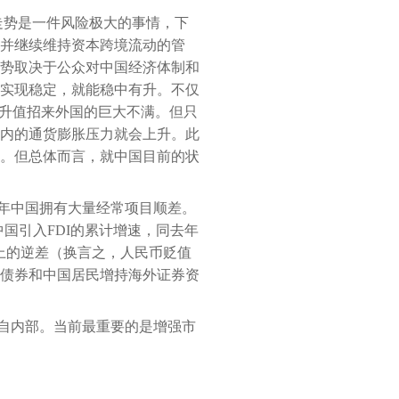
期走势是一件风险极大的事情，下
并继续维持资本跨境流动的管
势取决于公众对中国经济体制和
实现稳定，就能稳中有升。不仅
不升值招来外国的巨大不满。但只
内的通货膨胀压力就会上升。此
。但总体而言，就中国目前的状
2年中国拥有大量经常项目顺差。
中国引入FDI的累计增速，同去年
表上的逆差（换言之，人民币贬值
债券和中国居民增持海外证券资
自内部。当前最重要的是增强市