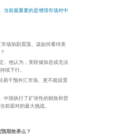
。当前最重要的是增强市场对中
汇市场加剧震荡。该如何看待美
？
定。他认为，美联储加息或无法
持续下行。
轻易干预外汇市场、更不能设置
。中国执行了扩张性的财政和货
当前面对的最大挑战。
到预期效果么？