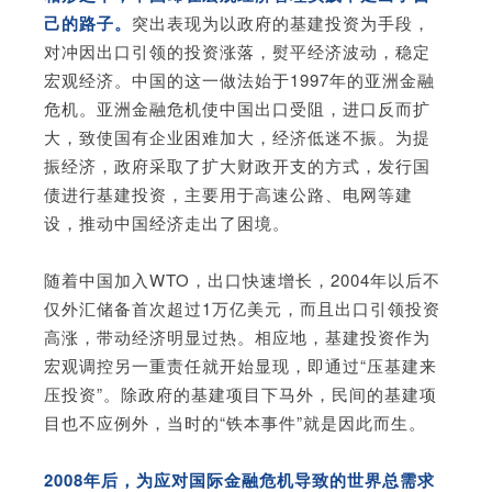
己的路子。
突出表现为以政府的基建投资为手段，
对冲因出口引领的投资涨落，熨平经济波动，稳定
宏观经济。中国的这一做法始于1997年的亚洲金融
危机。亚洲金融危机使中国出口受阻，进口反而扩
大，致使国有企业困难加大，经济低迷不振。为提
振经济，政府采取了扩大财政开支的方式，发行国
债进行基建投资，主要用于高速公路、电网等建
设，推动中国经济走出了困境。
随着中国加入WTO，出口快速增长，2004年以后不
仅外汇储备首次超过1万亿美元，而且出口引领投资
高涨，带动经济明显过热。相应地，基建投资作为
宏观调控另一重责任就开始显现，即通过“压基建来
压投资”。除政府的基建项目下马外，民间的基建项
目也不应例外，当时的“铁本事件”就是因此而生。
2008年后，为应对国际金融危机导致的世界总需求