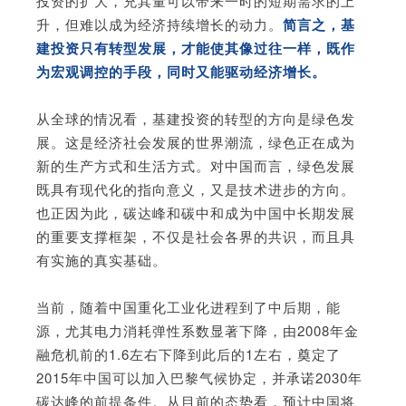
投资的扩大，充其量可以带来一时的短期需求的上
升，但难以成为经济持续增长的动力。
简言之，基
建投资只有转型发展，才能使其像过往一样，既作
为宏观调控的手段，同时又能驱动经济增长。
从全球的情况看，基建投资的转型的方向是绿色发
展。这是经济社会发展的世界潮流，绿色正在成为
新的生产方式和生活方式。对中国而言，绿色发展
既具有现代化的指向意义，又是技术进步的方向。
也正因为此，碳达峰和碳中和成为中国中长期发展
的重要支撑框架，不仅是社会各界的共识，而且具
有实施的真实基础。
当前，随着中国重化工业化进程到了中后期，能
源，尤其电力消耗弹性系数显著下降，由2008年金
融危机前的1.6左右下降到此后的1左右，奠定了
2015年中国可以加入巴黎气候协定，并承诺2030年
碳达峰的前提条件。从目前的态势看，预计中国将