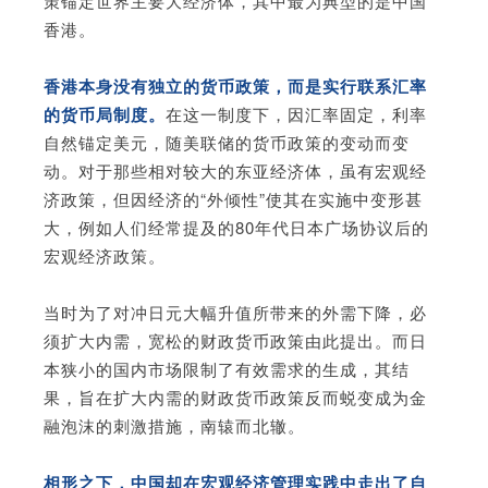
策锚定世界主要大经济体，其中最为典型的是中国
香港。
香港本身没有独立的货币政策，而是实行联系汇率
的货币局制度。
在这一制度下，因汇率固定，利率
自然锚定美元，随美联储的货币政策的变动而变
动。对于那些相对较大的东亚经济体，虽有宏观经
济政策，但因经济的“外倾性”使其在实施中变形甚
大，例如人们经常提及的80年代日本广场协议后的
宏观经济政策。
当时为了对冲日元大幅升值所带来的外需下降，必
须扩大内需，宽松的财政货币政策由此提出。而日
本狭小的国内市场限制了有效需求的生成，其结
果，旨在扩大内需的财政货币政策反而蜕变成为金
融泡沫的刺激措施，南辕而北辙。
相形之下，中国却在宏观经济管理实践中走出了自