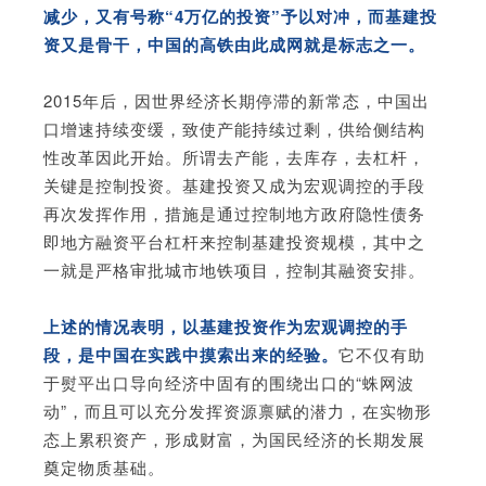
减少，又有号称“4万亿的投资”予以对冲，而基建投
资又是骨干，中国的高铁由此成网就是标志之一。
2015年后，因世界经济长期停滞的新常态，中国出
口增速持续变缓，致使产能持续过剩，供给侧结构
性改革因此开始。所谓去产能，去库存，去杠杆，
关键是控制投资。基建投资又成为宏观调控的手段
再次发挥作用，措施是通过控制地方政府隐性债务
即地方融资平台杠杆来控制基建投资规模，其中之
一就是严格审批城市地铁项目，控制其融资安排。
上述的情况表明，以基建投资作为宏观调控的手
段，是中国在实践中摸索出来的经验。
它不仅有助
于熨平出口导向经济中固有的围绕出口的“蛛网波
动”，而且可以充分发挥资源禀赋的潜力，在实物形
态上累积资产，形成财富，为国民经济的长期发展
奠定物质基础。