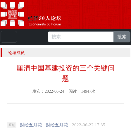
搜索
本站浏览人数：
224934602
人 |
English
论坛成员
厘清中国基建投资的三个关键问
题
发布：2022-06-24 阅读：14947次
财经五月花
财经五月花
2022-06-22 17:35
原创