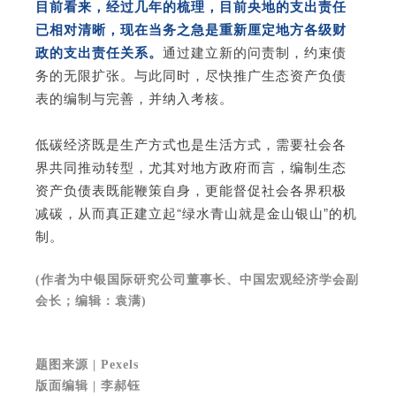
目前看来，经过几年的梳理，目前央地的支出责任
已相对清晰，现在当务之急是重新厘定地方各级财
政的支出责任关系。
通过建立新的问责制，约束债
务的无限扩张。与此同时，尽快推广生态资产负债
表的编制与完善，并纳入考核。
低碳经济既是生产方式也是生活方式，需要社会各
界共同推动转型，尤其对地方政府而言，编制生态
资产负债表既能鞭策自身，更能督促社会各界积极
减碳，从而真正建立起“绿水青山就是金山银山”的机
制。
(作者为中银国际研究公司董事长、中国宏观经济学会副
会长；编辑：袁满)
题图来源 | Pexels
版面编辑 | 李郝钰