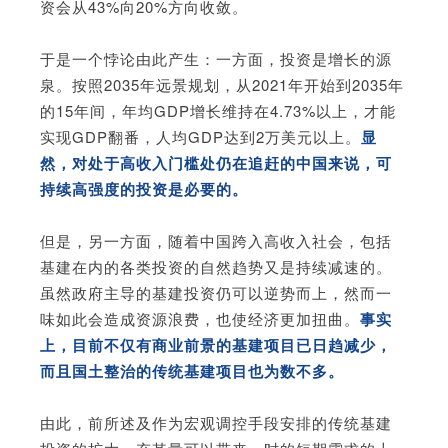
资会从43%向20%方向收敛。
于是一个悖论由此产生：一方面，投资是增长的源
泉。按照2035年远景规划，从2021年开始到2035年
的15年间，年均GDP增长维持在4.73%以上，才能
实现GDP翻番，人均GDP达到2万美元以上。
显
然，对处于高收入门槛处仍在追赶的中国来说，可
持续高强度的投资是必要的。
但是，另一方面，随着中国跨入高收入社会，包括
基建在内的各类投资的自然趋势又是持续减速的。
虽然政府主导的基建投资仍可以逆势而上，然而一
味如此会造成资源浪费，也使经济更加扭曲。
事实
上，目前不仅有商业前景的基建项目已日趋减少，
而且国土整治的传统基建项目也为数不多。
由此，前所述及作为宏观调控手段安排的传统基建