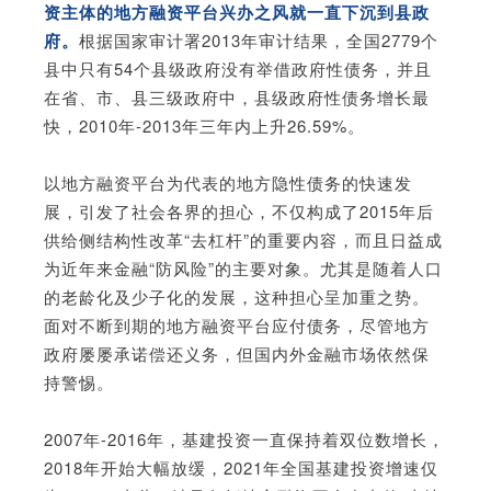
资主体的地方融资平台兴办之风就一直下沉到县政
府。
根据国家审计署2013年审计结果，全国2779个
县中只有54个县级政府没有举借政府性债务，并且
在省、市、县三级政府中，县级政府性债务增长最
快，2010年-2013年三年内上升26.59%。
以地方融资平台为代表的地方隐性债务的快速发
展，引发了社会各界的担心，不仅构成了2015年后
供给侧结构性改革“去杠杆”的重要内容，而且日益成
为近年来金融“防风险”的主要对象。尤其是随着人口
的老龄化及少子化的发展，这种担心呈加重之势。
面对不断到期的地方融资平台应付债务，尽管地方
政府屡屡承诺偿还义务，但国内外金融市场依然保
持警惕。
2007年-2016年，基建投资一直保持着双位数增长，
2018年开始大幅放缓，2021年全国基建投资增速仅