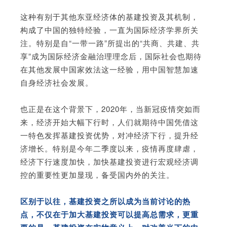
这种有别于其他东亚经济体的基建投资及其机制，
构成了中国的独特经验，一直为国际经济学界所关
注。特别是自“一带一路”所提出的“共商、共建、共
享”成为国际经济金融治理理念后，国际社会也期待
在其他发展中国家效法这一经验，用中国智慧加速
自身经济社会发展。
也正是在这个背景下，2020年，当新冠疫情突如而
来，经济开始大幅下行时，人们就期待中国凭借这
一特色发挥基建投资优势，对冲经济下行，提升经
济增长。特别是今年二季度以来，疫情再度肆虐，
经济下行速度加快，加快基建投资进行宏观经济调
控的重要性更加显现，备受国内外的关注。
区别于以往，基建投资之所以成为当前讨论的热
点，不仅在于加大基建投资可以提高总需求，更重