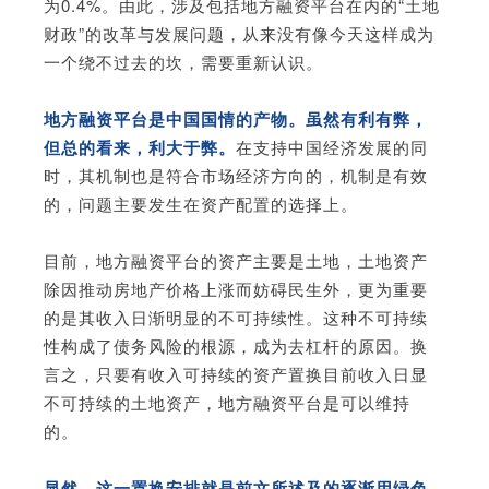
为0.4%。由此，涉及包括地方融资平台在内的“土地
财政”的改革与发展问题，从来没有像今天这样成为
一个绕不过去的坎，需要重新认识。
地方融资平台是中国国情的产物。虽然有利有弊，
但总的看来，利大于弊。
在支持中国经济发展的同
时，其机制也是符合市场经济方向的，机制是有效
的，问题主要发生在资产配置的选择上。
目前，地方融资平台的资产主要是土地，土地资产
除因推动房地产价格上涨而妨碍民生外，更为重要
的是其收入日渐明显的不可持续性。这种不可持续
性构成了债务风险的根源，成为去杠杆的原因。换
言之，只要有收入可持续的资产置换目前收入日显
不可持续的土地资产，地方融资平台是可以维持
的。
显然，这一置换安排就是前文所述及的逐渐用绿色