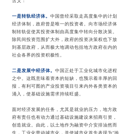
含义：
一是转轨经济体。
中国曾经采取走高度集中的计划
经济体制，政府曾是唯一的投资者。向市场经济体
制转轨促使其投资体制由高度集中转向分散决策。
除民间投资范围扩大外，政府的投资决策权也下放
到基层政府，从而极大地调动包括地方政府在内的
社会各界的投资积极性。
二是发展中经济体。
中国正处于工业化城市化进程
之中。这既意味着资本的短缺，也预示着丰厚的回
报，有利可图的产业投资项目引来内外各类资本的
涌入，使基础设施需求持续旺盛。
面对经济发展的任务，尤其是就业的压力，地方政
府有责任也有动力通过基础设施建设来招商引资，
创造就业。由此，以土地作为融资中介安排油然而
生，工业化带动城市化，并使城市化首先表现为“地