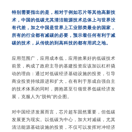
特别需要指出的是，相对于例如芯片等其他高新技
术，中国的低碳尤其清洁能源技术总体上与世界没
有代差，加之中国是世界上工业部类最全的国家，
所有的行业都有减碳的必要，预示着任何有利于减
碳的技术，从传统的到高科技的都有用武之地。
应用范围广，应用成本低，应用效果好的低碳技术
前景，构成了政府主导的基建投资应该加以杠杆撬
动的理由：通过对低碳经济基础设施的投资，引导
商业投资持续跟进和扩大，在有利于形成自强自主
的技术体系的同时，拥抱甚至引领世界低碳经济发
展，克服人为“脱钩”的企图。
对中国经济发展而言，芯片超车固然重要，但低碳
发展更为现实。以低碳为中心，加大对减碳，尤其
清洁能源基础设施的投资，不仅可以发挥对冲经济