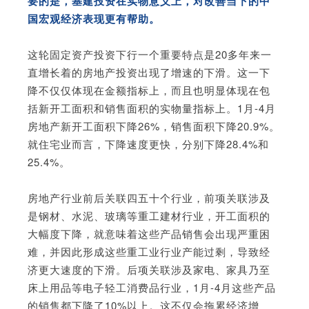
要的是，基建投资在实物意义上，对改善当下的中
国宏观经济表现更有帮助。
这轮固定资产投资下行一个重要特点是20多年来一
直增长着的房地产投资出现了增速的下滑。这一下
降不仅仅体现在金额指标上，而且也明显体现在包
括新开工面积和销售面积的实物量指标上。1月-4月
房地产新开工面积下降26%，销售面积下降20.9%。
就住宅业而言，下降速度更快，分别下降28.4%和
25.4%。
房地产行业前后关联四五十个行业，前项关联涉及
是钢材、水泥、玻璃等重工建材行业，开工面积的
大幅度下降，就意味着这些产品销售会出现严重困
难，并因此形成这些重工业行业产能过剩，导致经
济更大速度的下滑。后项关联涉及家电、家具乃至
床上用品等电子轻工消费品行业，1月-4月这些产品
的销售都下降了10%以上。这不仅会拖累经济增