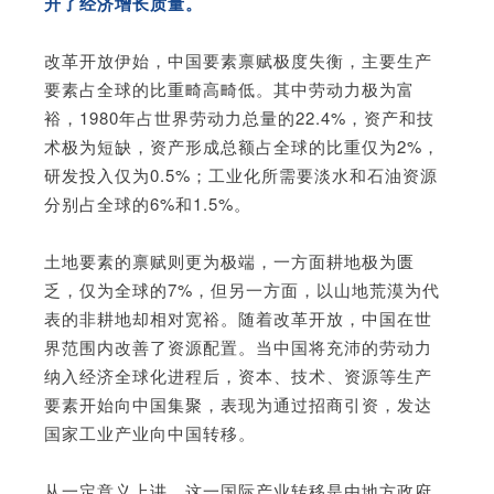
升了经济增长质量。
改革开放伊始，中国要素禀赋极度失衡，主要生产
要素占全球的比重畸高畸低。其中劳动力极为富
裕，1980年占世界劳动力总量的22.4%，资产和技
术极为短缺，资产形成总额占全球的比重仅为2%，
研发投入仅为0.5%；工业化所需要淡水和石油资源
分别占全球的6%和1.5%。
土地要素的禀赋则更为极端，一方面耕地极为匮
乏，仅为全球的7%，但另一方面，以山地荒漠为代
表的非耕地却相对宽裕。随着改革开放，中国在世
界范围内改善了资源配置。当中国将充沛的劳动力
纳入经济全球化进程后，资本、技术、资源等生产
要素开始向中国集聚，表现为通过招商引资，发达
国家工业产业向中国转移。
从一定意义上讲，这一国际产业转移是由地方政府