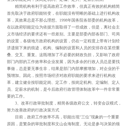
精简机构有利于提高政府工作效率，但真正有效的机构精简
首先取决于政府职能转变，在职能没有明晰的基础上进行机构改
革，其效果总是不那么理想。1998年国务院各部委的机构改革，
在以政府职能定位为依据方面取得了一些成效，但是，离社会主
义市场经济的要求还有一些差别。主要是部委内部各部门、司局
的设置，各级地方政府机构的设置，仍在一定程度上带有计划经
济遗留下来的痕迹，机构、编制的设置和人员的安排存在某些重
叠、交叉、重复。这既增加了不必要的财政负担，又影响了政府
部门内部的工作效率和企业发展，因为多余的行政人员总是要找
事做，总是要无事生非，结果是部门内部摩擦增加，对企业的干
预增加。因此，按照市场经济对政府职能的要求来进行机构改
革，建立健全按职能定岗、定工作，按岗定机构、定编制、定人
员、定薪水的机制，是今后政府行政管理体制改革中一件非常重
要的工作。
3、改革行政审批制度，精简各级政府公文，转变会议模式，
努力改善政府的行政决策方式
目前，政府工作效率不高，职能出现“三位”现象的一个重要
原因，是繁杂的审批制度和文山会海制度。无论是参与决策的领