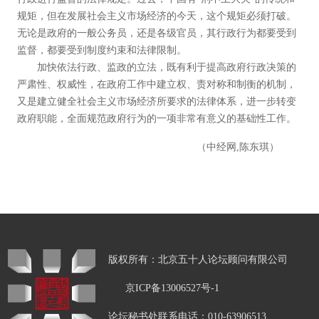
规矩，但在发展社会主义市场经济的今天，这个规矩必须打破。
无论是政府的一般公务员，还是各级官员，其行政行为都要受到
监督，都要受到制度约束和法律限制。
加快依法行政、监政的立法，既有利于提高政府行政决策的
严肃性、权威性，在政府工作中建立权、责对称和制衡的机制，
又是建立健全社会主义市场经济所要求的法律体系，进一步转变
政府职能，全面规范政府行为的一项非常有意义的基础性工作。
（中经网,陈东琪）
版权所有：北京五十人论坛顾问有限公司
京ICP备13006527号-1
论坛秘书处联系电话：010-63906513