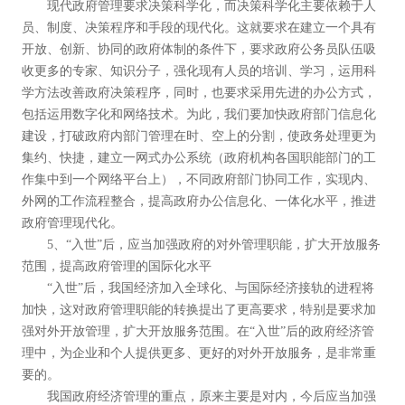
现代政府管理要求决策科学化，而决策科学化主要依赖于人
员、制度、决策程序和手段的现代化。这就要求在建立一个具有
开放、创新、协同的政府体制的条件下，要求政府公务员队伍吸
收更多的专家、知识分子，强化现有人员的培训、学习，运用科
学方法改善政府决策程序，同时，也要求采用先进的办公方式，
包括运用数字化和网络技术。为此，我们要加快政府部门信息化
建设，打破政府内部门管理在时、空上的分割，使政务处理更为
集约、快捷，建立一网式办公系统（政府机构各国职能部门的工
作集中到一个网络平台上），不同政府部门协同工作，实现内、
外网的工作流程整合，提高政府办公信息化、一体化水平，推进
政府管理现代化。
5、“入世”后，应当加强政府的对外管理职能，扩大开放服务
范围，提高政府管理的国际化水平
“入世”后，我国经济加入全球化、与国际经济接轨的进程将
加快，这对政府管理职能的转换提出了更高要求，特别是要求加
强对外开放管理，扩大开放服务范围。在“入世”后的政府经济管
理中，为企业和个人提供更多、更好的对外开放服务，是非常重
要的。
我国政府经济管理的重点，原来主要是对内，今后应当加强