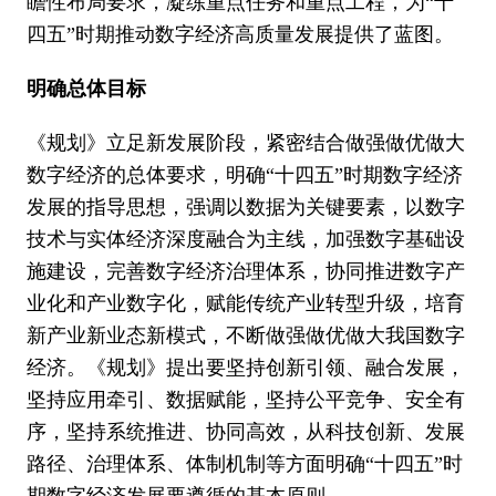
瞻性布局要求，凝练重点任务和重点工程，为“十
四五”时期推动数字经济高质量发展提供了蓝图。
明确总体目标
《规划》立足新发展阶段，紧密结合做强做优做大
数字经济的总体要求，明确“十四五”时期数字经济
发展的指导思想，强调以数据为关键要素，以数字
技术与实体经济深度融合为主线，加强数字基础设
施建设，完善数字经济治理体系，协同推进数字产
业化和产业数字化，赋能传统产业转型升级，培育
新产业新业态新模式，不断做强做优做大我国数字
经济。《规划》提出要坚持创新引领、融合发展，
坚持应用牵引、数据赋能，坚持公平竞争、安全有
序，坚持系统推进、协同高效，从科技创新、发展
路径、治理体系、体制机制等方面明确“十四五”时