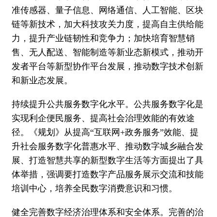
准传感器、量子信息、网络通信、人工智能、区块
链等新技术，加大科技攻关力度，提高自主供给能
力，提升产业链韧性和竞争力；加快培育智慧销
售、无人配送、智能制造等新业态新模式，推动开
发者平台等新型协作平台发展，推动数字技术创新
和新业态发展。
持续提升公共服务数字化水平。公共服务数字化是
实现利企便民服务、提高社会治理效能的有效途
径。《规划》从提高“互联网+政务服务”效能、提
升社会服务数字化普惠水平、推动数字城乡融合发
展、打造智慧共享的新型数字生活等方面提出了具
体举措，强调要打造数字产品服务展示交流和技能
培训中心，培养全民数字消费意识和习惯。
健全完善数字经济治理体系和安全体系。完善的治