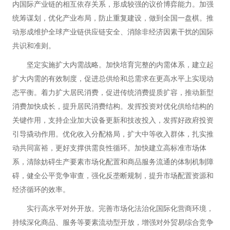
内国际产业链的相互依存关系，形成较强的议价博弈能力。加强
统筹谋划，优化产业布局，防止重复建设，做到全国一盘棋。推
动形成维护全球产业链供应链安全、消除非经济因素干扰的国际
共识和准则。
坚定实施扩大内需战略。加快培育完整的内需体系，建立起
扩大内需的有效制度，促进总供给和总需求在更高水平上实现动
态平衡。着力扩大居民消费，促进传统消费提质扩容，推动新型
消费加快成长，提升居民消费结构。发挥投资对优化供给结构的
关键作用，支持企业加大设备更新和技改投入，发挥好政府投资
引导撬动作用。优化收入分配格局，扩大中等收入群体，扎实推
动共同富裕，更好支撑供需良性循环。加快建立高标准市场体
系，清除妨碍生产要素市场化配置和商品服务流通的体制机制障
碍，健全公平竞争审查，强化反垄断规制，提升市场配置资源和
经济循环的效率。
实行高水平对外开放。完善市场化法治化国际化营商环境，
持续深化商品、服务等要素流动型开放，增强对外贸易综合竞争