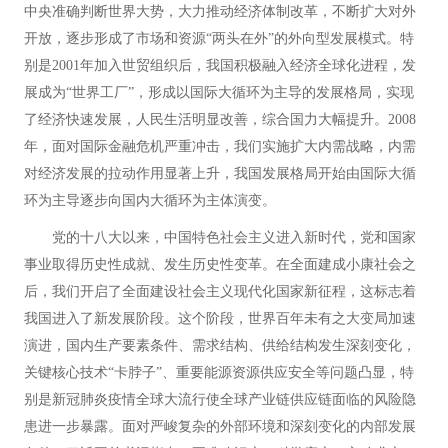
中央准确判断世界大势，大力推动经济体制改革，不断扩大对外
开放，逐步形成了市场和资源“两头在外”的外向型发展模式。特
别是2001年加入世贸组织后，我国积极融入经济全球化进程，发
展成为“世界工厂”，形成以国际大循环为主导的发展格局，实现
了经济快速发展，人民生活明显改善，综合国力大幅提升。2008
年，面对国际金融危机严重冲击，我们实施扩大内需战略，内需
对经济发展的拉动作用显著上升，我国发展格局开始由国际大循
环为主导逐步向国内大循环为主体演变。
党的十八大以来，中国特色社会主义进入新时代，党和国家
事业取得历史性成就、发生历史性变革。在全面建成小康社会之
后，我们开启了全面建设社会主义现代化国家新征程，这标志着
我国进入了新发展阶段。这个阶段，世界百年未有之大变局加速
演进，国内生产要素条件、需求结构、供给结构发生深刻变化，
关键核心技术“卡脖子”、重要能源资源供应安全等问题凸显，特
别是新冠肺炎疫情全球大流行使全球产业链供应链面临的风险隐
患进一步暴露。面对严峻复杂的外部环境和深刻变化的内部发展