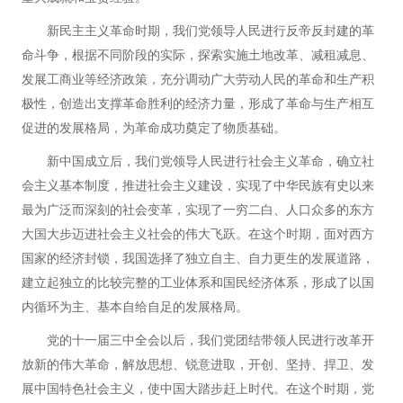
新民主主义革命时期，我们党领导人民进行反帝反封建的革
命斗争，根据不同阶段的实际，探索实施土地改革、减租减息、
发展工商业等经济政策，充分调动广大劳动人民的革命和生产积
极性，创造出支撑革命胜利的经济力量，形成了革命与生产相互
促进的发展格局，为革命成功奠定了物质基础。
新中国成立后，我们党领导人民进行社会主义革命，确立社
会主义基本制度，推进社会主义建设，实现了中华民族有史以来
最为广泛而深刻的社会变革，实现了一穷二白、人口众多的东方
大国大步迈进社会主义社会的伟大飞跃。在这个时期，面对西方
国家的经济封锁，我国选择了独立自主、自力更生的发展道路，
建立起独立的比较完整的工业体系和国民经济体系，形成了以国
内循环为主、基本自给自足的发展格局。
党的十一届三中全会以后，我们党团结带领人民进行改革开
放新的伟大革命，解放思想、锐意进取，开创、坚持、捍卫、发
展中国特色社会主义，使中国大踏步赶上时代。在这个时期，党