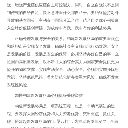
强，增强产业链供应链自主可控能力。同时，自立自强决不是回
到传统的自给自足，决不意味着什么都自己干。要始终坚持对外
开放的基本国策，主动参与国际分工合作，结合自身优势积极嵌
入全球价值链创新链，形成你中有我、我中有你的利益格局。
正确处理发展与安全的关系。构建新发展格局的重要着眼点
和落脚点是实现安全发展，确保社会主义现代化行稳致远。安全
是发展的前提，发展是安全的保障，必须坚持办好自己的事，立
足国内高质量发展，以不断壮大的综合实力为国家安全提供更为
坚强的物质支撑，实现主动安全、动态安全。必须切实增强忧患
意识，坚持底线思维，着力防范化解各类重大风险，确保不发生
系统性风险。
加快构建新发展格局必须抓好关键举措
构建新发展格局是一项系统工程，也是一个动态演进的过
程。要发挥大国经济优势和人力资源优势，突出重点、抓住关
键，搭建起新发展格局的“四梁八柱”，为推动高质量发展、全面