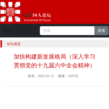
搜索
本站浏览人数：
224831775
人 |
English
论坛成员
加快构建新发展格局（深入学习
贯彻党的十九届六中全会精神）
发布：2022-01-12 阅读：4397次