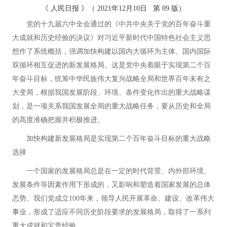
《 人民日报 》（ 2021年12月10日 第 09 版）
党的十九届六中全会通过的《中共中央关于党的百年奋斗重
大成就和历史经验的决议》对习近平新时代中国特色社会主义思
想作了系统概括，强调加快构建以国内大循环为主体、国内国际
双循环相互促进的新发展格局。这是党中央着眼于实现第二个百
年奋斗目标，统筹中华民族伟大复兴战略全局和世界百年未有之
大变局，根据我国发展阶段、环境、条件变化作出的重大战略谋
划，是一项关系我国发展全局的重大战略任务，要从历史和全局
的高度准确把握并积极推进。
加快构建新发展格局是实现第二个百年奋斗目标的重大战略
选择
一个国家的发展格局总是在一定的时代背景、内外部环境、
发展条件等因素作用下形成的，又影响和塑造着国家发展的总体
态势。我们党成立100年来，领导人民开展革命、建设、改革伟大
事业，形成了适应不同历史阶段要求的发展格局，取得了一系列
重大成就和宝贵经验。