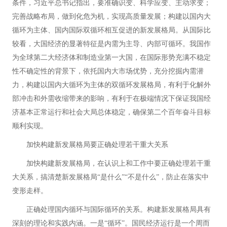
条件，习近平总书记指出，要准确识变、科学应变、主动求变；
完善战略布局，做到化危为机，实现高质量发展；构建以国内大
循环为主体、国内国际双循环相互促进的新发展格局。从国际比
较看，大国经济的显著特征是内需为主导、内部可循环。我国作
为全球第二大经济体和制造业第一大国，在国际形势充满不稳定
性不确定性的背景下，依托国内大市场优势，充分挖掘内需潜
力，构建以国内大循环为主体的双循环发展格局，有利于化解外
部冲击和外需收缩带来的影响，有利于在极端情况下保证我国经
济基本正常运行和社会大局总体稳定，确保第二个百年奋斗目标
顺利实现。
加快构建新发展格局要正确处理若干重大关系
加快构建新发展格局，在认识上和工作中要正确处理若干重
大关系，搞清楚新发展格局“是什么”“不是什么”，防止在落实中
变形走样。
正确处理国内循环与国际循环的关系。构建新发展格局具有
深刻的理论和实践内涵。一是“循环”。国民经济运行是一个周而