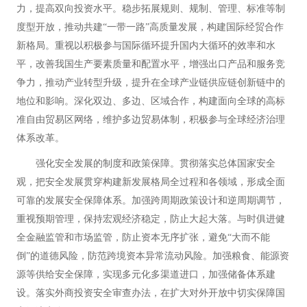
力，提高双向投资水平。稳步拓展规则、规制、管理、标准等制
度型开放，推动共建“一带一路”高质量发展，构建国际经贸合作
新格局。重视以积极参与国际循环提升国内大循环的效率和水
平，改善我国生产要素质量和配置水平，增强出口产品和服务竞
争力，推动产业转型升级，提升在全球产业链供应链创新链中的
地位和影响。深化双边、多边、区域合作，构建面向全球的高标
准自由贸易区网络，维护多边贸易体制，积极参与全球经济治理
体系改革。
强化安全发展的制度和政策保障。贯彻落实总体国家安全
观，把安全发展贯穿构建新发展格局全过程和各领域，形成全面
可靠的发展安全保障体系。加强跨周期政策设计和逆周期调节，
重视预期管理，保持宏观经济稳定，防止大起大落。与时俱进健
全金融监管和市场监管，防止资本无序扩张，避免“大而不能
倒”的道德风险，防范跨境资本异常流动风险。加强粮食、能源资
源等供给安全保障，实现多元化多渠道进口，加强储备体系建
设。落实外商投资安全审查办法，在扩大对外开放中切实保障国