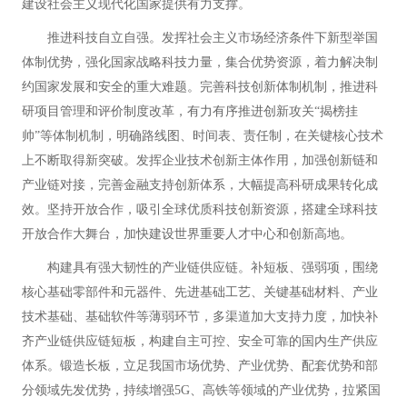
建设社会主义现代化国家提供有力支撑。
推进科技自立自强。发挥社会主义市场经济条件下新型举国
体制优势，强化国家战略科技力量，集合优势资源，着力解决制
约国家发展和安全的重大难题。完善科技创新体制机制，推进科
研项目管理和评价制度改革，有力有序推进创新攻关“揭榜挂
帅”等体制机制，明确路线图、时间表、责任制，在关键核心技术
上不断取得新突破。发挥企业技术创新主体作用，加强创新链和
产业链对接，完善金融支持创新体系，大幅提高科研成果转化成
效。坚持开放合作，吸引全球优质科技创新资源，搭建全球科技
开放合作大舞台，加快建设世界重要人才中心和创新高地。
构建具有强大韧性的产业链供应链。补短板、强弱项，围绕
核心基础零部件和元器件、先进基础工艺、关键基础材料、产业
技术基础、基础软件等薄弱环节，多渠道加大支持力度，加快补
齐产业链供应链短板，构建自主可控、安全可靠的国内生产供应
体系。锻造长板，立足我国市场优势、产业优势、配套优势和部
分领域先发优势，持续增强5G、高铁等领域的产业优势，拉紧国