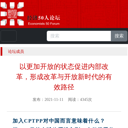
搜索
本站浏览人数：
224889953
人 |
English
论坛成员
以更加开放的状态促进内部改
革，形成改革与开放新时代的有
效路径
发布：2021-11-11 阅读：4345次
加入CPTPP对中国而言意味着什么？