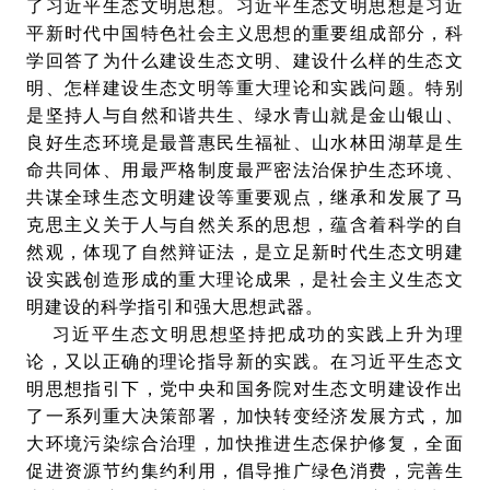
了习近平生态文明思想。习近平生态文明思想是习近
平新时代中国特色社会主义思想的重要组成部分，科
学回答了为什么建设生态文明、建设什么样的生态文
明、怎样建设生态文明等重大理论和实践问题。特别
是坚持人与自然和谐共生、绿水青山就是金山银山、
良好生态环境是最普惠民生福祉、山水林田湖草是生
命共同体、用最严格制度最严密法治保护生态环境、
共谋全球生态文明建设等重要观点，继承和发展了马
克思主义关于人与自然关系的思想，蕴含着科学的自
然观，体现了自然辩证法，是立足新时代生态文明建
设实践创造形成的重大理论成果，是社会主义生态文
明建设的科学指引和强大思想武器。
习近平生态文明思想坚持把成功的实践上升为理
论，又以正确的理论指导新的实践。在习近平生态文
明思想指引下，党中央和国务院对生态文明建设作出
了一系列重大决策部署，加快转变经济发展方式，加
大环境污染综合治理，加快推进生态保护修复，全面
促进资源节约集约利用，倡导推广绿色消费，完善生