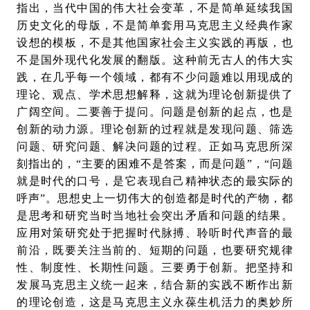
指出，当代中国的伟大社会变革，不是简单延续我国
历史文化的母版，不是简单套用马克思主义经典作家
设想的模板，不是其他国家社会主义实践的再版，也
不是国外现代化发展的翻版。这种前无古人的伟大实
践，在几乎每一个领域，都有不少问题难以用现成的
理论、观点、学术思想解释，这就为理论创新提供了
广阔空间。二要善于提问。问题是创新的起点，也是
创新的动力源。理论创新的过程就是发现问题、筛选
问题、研究问题、解决问题的过程。正如马克思所深
刻指出的，“主要的困难不是答案，而是问题”，“问题
就是时代的口号，是它表现自己精神状态的最实际的
呼声”。思想史上一切伟大的创造都是时代的产物，都
是思考和研究当时当地社会突出矛盾和问题的结果。
应用对策研究处于把握时代脉搏、聆听时代声音的最
前沿，既要关注当前的、短期的问题，也要研究规律
性、制度性、长期性问题。三要勇于创新。把坚持和
发展马克思主义统一起来，结合新的实践不断作出新
的理论创造，这是马克思主义永葆生机活力的奥妙所