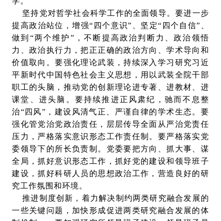
学。
坚持党对哲学社会科学工作的全面领导。要进一步
提高政治站位，增强“四个意识”、坚定“四个自信”、
做到“两个维护”，不断提高政治判断力、政治领悟
力、政治执行力，把正正确的政治方向、学术导向和
价值取向。要强化理论武装，持续深入学习研究习近
平新时代中国特色社会主义思想，用以武装全院干部
职工的头脑，推动党的创新理论进专著、进教材、进
课堂、进头脑。要持续推进正风肃纪，驰而不息整
治“四风”，建设风清气正、严谨自律的学术生态。要
强化管党治党政治责任，层层传导全面从严治党责任
压力，严格落实意识形态工作责任制。要严格落实党
委领导下的所长负责制。党委要把方向、抓大事、谋
全局，抓好意识形态工作，抓好党的建设和领导班子
建设，抓好科研人员的思想政治工作，营造良好的研
究工作氛围和环境。
推进制度创新，着力解决制约两类研究融合发展的
一些关键问题，加快形成促进两类研究融合发展的体