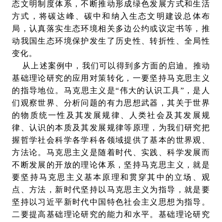
态文明制度体系，不断推动形成绿色发展方式和生活
方式，将碳达峰、碳中和纳入生态文明建设总体布
局，认真落实生态环境相关多边公约或议定书等，推
动我国生态环境保护发生了历史性、转折性、全局性
变化。
从上述案例中，我们可以得到多方面的启迪。推动
基础理论研究的应用对策转化，一要坚持马克思主义
的指导地位。马克思主义是“伟大的认识工具”，是人
们观察世界、分析问题的有力思想武器，其关于世界
的物质统一性及其发展规律、人类社会及其发展规
律、认识的本质及其发展规律等原理，为我们研究把
握哲学社会科学各学科各领域提供了基本的世界观、
方法论。马克思主义是随着时代、实践、科学发展而
不断发展的开放的理论体系，坚持马克思主义，就是
要坚持马克思主义基本原理和贯穿其中的立场、观
点、方法，新时代坚持以马克思主义为指导，就是要
坚持以习近平新时代中国特色社会主义思想为指导。
二要提高基础理论研究的能力和水平。基础理论研究