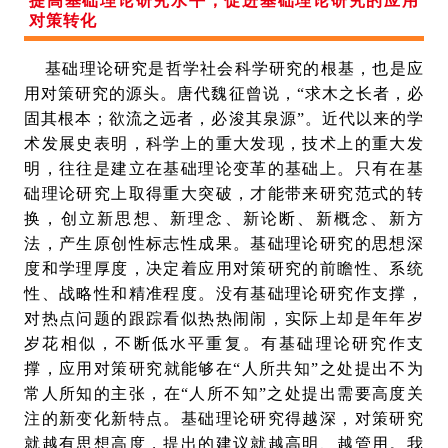
提高基础理论研究水平，促进基础理论研究的应用
对策转化
基础理论研究是哲学社会科学研究的根基，也是应
用对策研究的源头。唐代魏征曾说，“求木之长者，必
固其根本；欲流之远者，必浚其泉源”。近代以来的学
术发展史表明，科学上的重大发现，技术上的重大发
明，往往是建立在基础理论变革的基础上。只有在基
础理论研究上取得重大突破，才能带来研究范式的转
换，创立新思想、新理念、新论断、新概念、新方
法，产生原创性标志性成果。基础理论研究的思想深
度和学理厚度，决定着应用对策研究的前瞻性、系统
性、战略性和精准程度。没有基础理论研究作支撑，
对热点问题的跟踪看似热热闹闹，实际上却是年年岁
岁花相似，不断低水平重复。有基础理论研究作支
撑，应用对策研究就能够在“人所共知”之处提出不为
常人所知的主张，在“人所不知”之处提出需要高度关
注的新变化新特点。基础理论研究得越深，对策研究
就越有思想高度，提出的建议就越高明、越管用。我