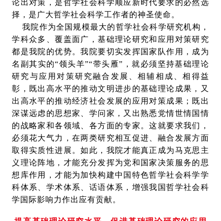
论出对策，是哲学社会科学顺应新时代要求的必然选
择，是广大哲学社会科学工作者的神圣使命。
我院作为全国规模最大的哲学社会科学研究机构，
学科众多、覆盖面广，基础理论研究和应用对策研究
都是我院的优势。我院要切实发挥国家队作用，成为
名副其实的“领头羊”“带头雁”，就必须坚持基础理论
研究与应用对策研究融合发展、相辅相成、相得益
彰，既出高水平的推动文明进步的基础理论成果，又
出高水平的推动经济社会发展的应用对策成果；既出
深谋远虑的思想家、学问家，又出熟悉党情世情国情
的战略家和各领域、各方面的专家。这就要求我们，
必须花大气力，在两类研究相互促进、融合发展方面
取得实质性进展。如此，我院才能真正成为马克思主
义理论阵地，才能充分发挥为党和国家决策服务的思
想库作用，才能为加快构建中国特色哲学社会科学学
科体系、学术体系、话语体系，增强我国哲学社会科
学国际影响力作出应有贡献。