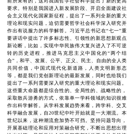
前所未有的，这对我国哲学社会科学提出了新的更高
要求。特别是我国进入新发展阶段、开启全面建设社
会主义现代化国家新征程，提出了一系列全新的重大
理论和现实问题，迫切需要哲学社会科学深入研究并
作出有说服力的科学解答。习近平总书记在“七一”重
要讲话中提出了许多标志性、引领性的新思想新观点
新论断，比如，实现中华民族伟大复兴进入了不可逆
转的历史进程，推进马克思主义中国化的“两个结
合”，和平、发展、公平、正义、民主、自由的全人类
共同价值，中国式现代化新道路，人类文明新形态
等，都是我们党创新理论的最新发展，同时也给我们
提出了一系列需要深入研究的重大理论和现实问题。
这些重大命题都是综合性的、全局性的、战略性的，
采取散兵游勇的方式，依靠单一学科领域的知识很难
作出科学解答。从学科发展趋势来看，跨学科、交叉
科学融合发展，自20世纪中叶开始就是一大潮流。本
世纪以来，这种潮流愈加势不可挡。坚持问题导向，
开展基础理论和应用对策融合研究，不断出思想出理