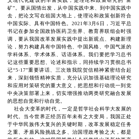
义现代化建设的丰富实践，是理论和政策研究的“富
矿”。要从国情出发，从中国实践中来、到中国实践中
去，把论文写在祖国大地上，使理论和政策创新符合
中国实际、具有中国特色。2021年3月6日，习近平总
书记在参加全国政协医药卫生界、教育界联组会时强
调，要从我国改革发展实践中提出新观点、构建新理
论，努力构建具有中国特色、中国风格、中国气派的
学科体系、学术体系、话语体系。我们要把学习总书
记这些重要思想、论述和指示，同持续学习贯彻总书
记“5·17”重要讲话、三次致我院贺信精神紧密结合起
来，深刻领悟精神实质，充分认识加强基础理论研究
和应用对策研究的重大意义，把思想和行动统一到党
中央决策部署上来，切实增强推动两类研究融合发展
的思想自觉和行动自觉。
社会大变革的时代，一定是哲学社会科学大发展的
时代。当今世界正经历百年未有之大变局，我国正处
于中华民族伟大复兴的关键时期，改革发展稳定任务
之重、矛盾风险挑战之多、治国理政考验之大，都是