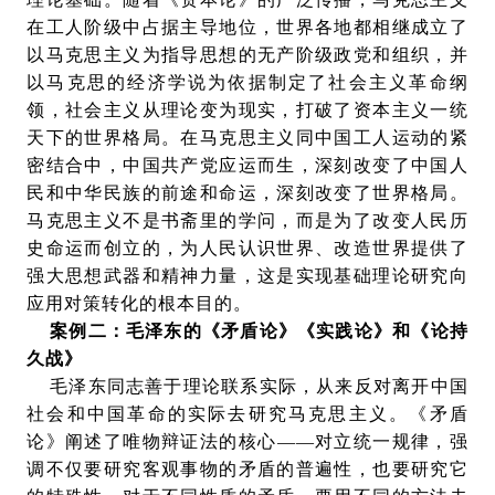
在工人阶级中占据主导地位，世界各地都相继成立了
以马克思主义为指导思想的无产阶级政党和组织，并
以马克思的经济学说为依据制定了社会主义革命纲
领，社会主义从理论变为现实，打破了资本主义一统
天下的世界格局。在马克思主义同中国工人运动的紧
密结合中，中国共产党应运而生，深刻改变了中国人
民和中华民族的前途和命运，深刻改变了世界格局。
马克思主义不是书斋里的学问，而是为了改变人民历
史命运而创立的，为人民认识世界、改造世界提供了
强大思想武器和精神力量，这是实现基础理论研究向
应用对策转化的根本目的。
案例二：毛泽东的《矛盾论》《实践论》和《论持
久战》
毛泽东同志善于理论联系实际，从来反对离开中国
社会和中国革命的实际去研究马克思主义。《矛盾
论》阐述了唯物辩证法的核心——对立统一规律，强
调不仅要研究客观事物的矛盾的普遍性，也要研究它