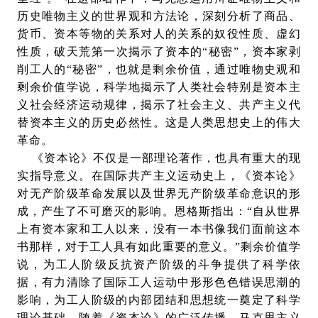
历史唯物主义的世界观和方法论，深刻分析了商品、
货币、资本等物的关系对人的关系的奴役性质、虚幻
性质，破天荒第一次揭示了资本的“秘密”，资本家剥
削工人的“秘密”，也就是剩余价值，通过唯物史观和
剩余价值学说，科学地揭示了人类社会特别是资本主
义社会经济运动规律，揭示了社会主义、共产主义代
替资本主义的历史必然性。这是人类思想史上的伟大
革命。
《资本论》不仅是一部理论著作，也具有重大的现
实指导意义。在国际共产主义运动史上，《资本论》
对无产阶级革命发展以及世界无产阶级革命意识的形
成，产生了不可磨灭的影响。恩格斯指出：“自从世界
上有资本家和工人以来，没有一本书像我们面前这本
书那样，对于工人具有如此重要的意义。”剩余价值学
说，为工人阶级反抗资产阶级的斗争提供了科学依
据，有力清除了国际工人运动中形形色色错误思潮的
影响，为工人阶级的内部团结和思想统一奠定了科学
理论基础。随着《资本论》的广泛传播，马克思主义