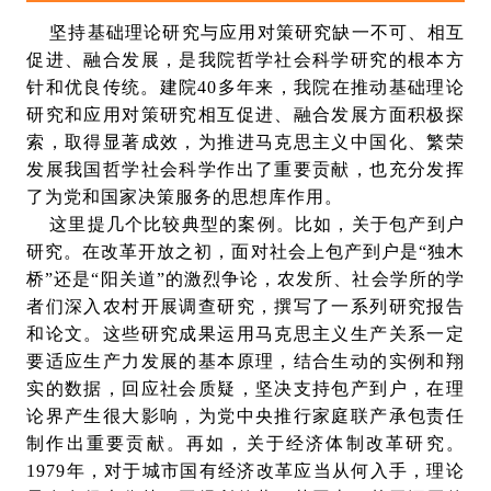
坚持基础理论研究与应用对策研究缺一不可、相互
促进、融合发展，是我院哲学社会科学研究的根本方
针和优良传统。建院40多年来，我院在推动基础理论
研究和应用对策研究相互促进、融合发展方面积极探
索，取得显著成效，为推进马克思主义中国化、繁荣
发展我国哲学社会科学作出了重要贡献，也充分发挥
了为党和国家决策服务的思想库作用。
这里提几个比较典型的案例。比如，关于包产到户
研究。在改革开放之初，面对社会上包产到户是“独木
桥”还是“阳关道”的激烈争论，农发所、社会学所的学
者们深入农村开展调查研究，撰写了一系列研究报告
和论文。这些研究成果运用马克思主义生产关系一定
要适应生产力发展的基本原理，结合生动的实例和翔
实的数据，回应社会质疑，坚决支持包产到户，在理
论界产生很大影响，为党中央推行家庭联产承包责任
制作出重要贡献。再如，关于经济体制改革研究。
1979年，对于城市国有经济改革应当从何入手，理论