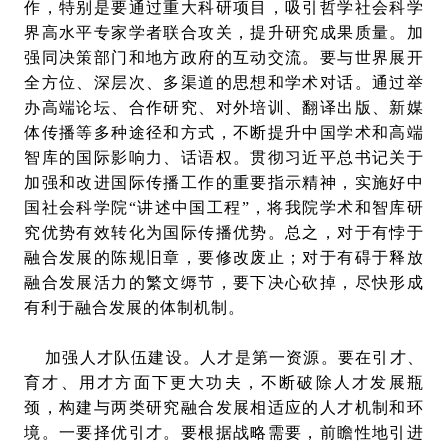
作，特别是要通过重大科研项目，吸引哲学社会科学
界高水平专家学者联合攻关，提升研究成果质量。加
强同决策部门和地方政府的互动交流。要与世界展开
全方位、深层次、多渠道的思想和学术对话。通过举
办高端论坛、合作研究、对外培训、翻译出版、新媒
体传播等多种途径和方式，不断提升中国学术和高端
智库的国际影响力、话语权。贯彻习近平总书记关于
加强和改进国际传播工作的重要指示精神，实施好中
国社会科学院“讲述中国工程”，将我院学术和智库研
究优势有效转化为国际传播优势。总之，对于有悖于
融合发展的陈规旧章，要修改废止；对于有碍于释放
融合发展活力的繁文缛节，要下决心砍掉，尽快形成
有利于融合发展的体制机制。
加强人才队伍建设。人才是第一资源。要在引才、
育才、用才方面下更大功夫，不断破除人才发展瓶
颈，构建与两类研究融合发展相适应的人才机制和环
境。一要择优引才。要根据战略需要，前瞻性地引进