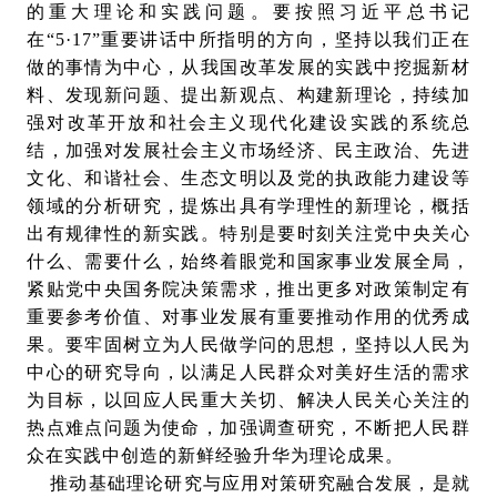
的重大理论和实践问题。要按照习近平总书记
在“5·17”重要讲话中所指明的方向，坚持以我们正在
做的事情为中心，从我国改革发展的实践中挖掘新材
料、发现新问题、提出新观点、构建新理论，持续加
强对改革开放和社会主义现代化建设实践的系统总
结，加强对发展社会主义市场经济、民主政治、先进
文化、和谐社会、生态文明以及党的执政能力建设等
领域的分析研究，提炼出具有学理性的新理论，概括
出有规律性的新实践。特别是要时刻关注党中央关心
什么、需要什么，始终着眼党和国家事业发展全局，
紧贴党中央国务院决策需求，推出更多对政策制定有
重要参考价值、对事业发展有重要推动作用的优秀成
果。要牢固树立为人民做学问的思想，坚持以人民为
中心的研究导向，以满足人民群众对美好生活的需求
为目标，以回应人民重大关切、解决人民关心关注的
热点难点问题为使命，加强调查研究，不断把人民群
众在实践中创造的新鲜经验升华为理论成果。
推动基础理论研究与应用对策研究融合发展，是就