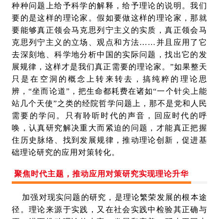
种种问题上给予科学的解释，给予理论的说明。我们
要的是这样的理论家。假如要做这样的理论家，那就
要能够真正领会马克思列宁主义的实质，真正领会马
克思列宁主义的立场、观点和方法……并且应用了它
去深刻地、科学地分析中国的实际问题，找出它的发
展规律，这样才是我们真正需要的理论家。”如果整天
只是在空洞的概念上转来转去，搞纯粹的理论思
辨，“坐而论道”，把生命都耗费在诸如“一个针尖上能
站几个天使”之类的经院哲学问题上，那不是党和人民
需要的学问。只有聆听时代的声音，回应时代的呼
唤，认真研究解决重大而紧迫的问题，才能真正把握
住历史脉络、找到发展规律，推动理论创新，促进基
础理论研究的应用对策转化。
聚焦时代主题，推动应用对策研究实现理论升华
加强对现实问题的研究，是理论繁荣发展的根本途
径。理论来源于实践，又在社会实践中检验其正确与