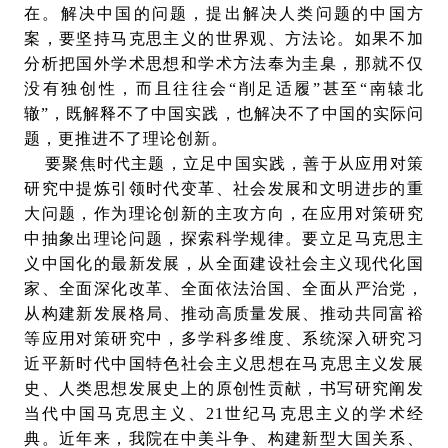
在。解决中国的问题，提出解决人类问题的中国方
案，要坚持马克思主义的世界观、方法论。如果不加
分析把国外学术思想和学术方法奉为圭臬，那就不仅
没有独创性，而且往往会“削足适履”甚至“南辕北
辙”，既解释不了中国实践，也解决不了中国的实际问
题，更推进不了理论创新。
要聚焦时代主题，立足中国实践，善于从应用对策
研究中提炼引领时代变革、社会发展和文明进步的重
大问题，作为理论创新的主攻方向，在应用对策研究
中抽象出理论问题，探索科学规律。要立足马克思主
义中国化的最新发展，从全面建设社会主义现代化国
家、全面深化改革、全面依法治国、全面从严治党，
从构建新发展格局、推动高质量发展、推动共同富裕
等应用对策研究中，多学科多维度、系统深入研究习
近平新时代中国特色社会主义思想在马克思主义发展
史、人类思想发展史上的原创性贡献，书写研究阐发
当代中国马克思主义、21世纪马克思主义的学术经
典。近年来，我院在中美斗争、构建新型大国关系、