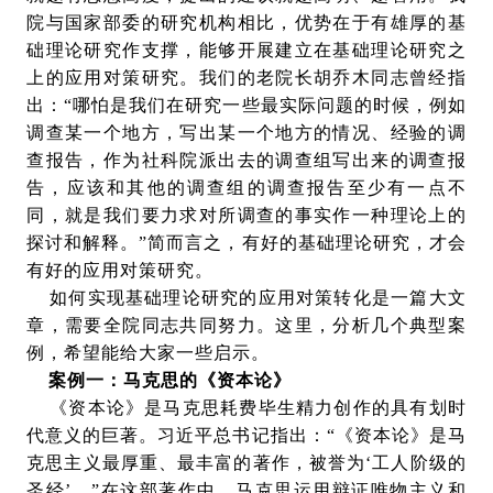
院与国家部委的研究机构相比，优势在于有雄厚的基
础理论研究作支撑，能够开展建立在基础理论研究之
上的应用对策研究。我们的老院长胡乔木同志曾经指
出：“哪怕是我们在研究一些最实际问题的时候，例如
调查某一个地方，写出某一个地方的情况、经验的调
查报告，作为社科院派出去的调查组写出来的调查报
告，应该和其他的调查组的调查报告至少有一点不
同，就是我们要力求对所调查的事实作一种理论上的
探讨和解释。”简而言之，有好的基础理论研究，才会
有好的应用对策研究。
如何实现基础理论研究的应用对策转化是一篇大文
章，需要全院同志共同努力。这里，分析几个典型案
例，希望能给大家一些启示。
案例一：马克思的《资本论》
《资本论》是马克思耗费毕生精力创作的具有划时
代意义的巨著。习近平总书记指出：“《资本论》是马
克思主义最厚重、最丰富的著作，被誉为‘工人阶级的
圣经’。”在这部著作中，马克思运用辩证唯物主义和