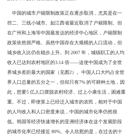
中国的城市户籍限制政策正在逐步取消，尤其是在一
些二、三线小城市。如江西省最近取消了户籍限制。但
在广州和上海等中国最发达的经济中心地区，户籍限制
政策依然很严格。虽然中国存在大规模的人口流动，但
城乡收入比仍在稳步上升。到
2007 年，城镇职工的人均
收入已达到农村地区的3.14 倍——这使中国成为了全世
界城乡差距最大的国家（见图2）。中国人口大约占全世
界人口总量的五分之一，但却只有7% 的可耕种土地，因
此，想要5 亿人口摆脱农村经济、过上小康生活，困难重
重。不过，即便算上已经迁入城市的农民，相对于中国
的人均收入和人口密度来说，中国的城市化率仍然很
低。韩国等经济快速增长的亚洲经济体在这个发展阶段
的城市化率已经接近 80%。令人欣慰的是，在过去的十