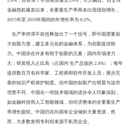
2.6%，且在头十年后期加速至3.9%，引人瞩目。自全球
金融危机爆发以来，全要素生产率再未出现强劲增长，
2015年至 2019年期间的年增长率为 0.2%。
生产率停滞不前也释放出了一个信号，即中国需要加
大创新力度，建立多元化的金融体系，为创新提供助
力。中国存在许多有助于创新的元素：国内市场潜力
大；研发投入占比高（占国内
生产总值的
2.4%）；每年
提供数百万名科学家、工程师和软件开发人员；逐步完
善的知识产权保护制度。但中国的创新产出明显与这些
优势不符。中国在一些技术领域的进步令人印象深刻，
如金融科技和人工智能领域，但经济整体的全要素生产
率增长疲软。中国仍在向国有企业倾斜大量资源，然
而，大多数发明专利却来源于私营企业。