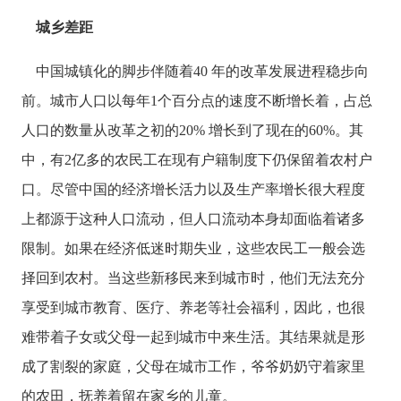
城乡差距
中国城镇化的脚步伴随着
40 年的改革发展进程稳步向
前。城市人口以每年1个百分点的速度不断增长着，占总
人口的数量从改革之初的20% 增长到了现在的60%。其
中，有2亿多的农民工在现有户籍制度下仍保留着农村户
口。尽管中国的经济增长活力以及生产率增长很大程度
上都源于这种人口流动，但人口流动本身却面临着诸多
限制。如果在经济低迷时期失业，这些农民工一般会选
择回到农村。当这些新移民来到城市时，他们无法充分
享受到城市教育、医疗、养老等社会福利，因此，也很
难带着子女或父母一起到城市中来生活。其结果就是形
成了割裂的家庭，父母在城市工作，爷爷奶奶守着家里
的农田，抚养着留在家乡的儿童。