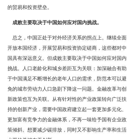
的贸易和投资壁垒。
成败主要取决于中国如何应对国内挑战。
总之，中国正处于对外经济关系的拐点上。继续全面
开放本国经济，开展贸易和投资协定磋商，这些都对中
国具有深远意义。但成败主要取决于中国如何应对国内
挑战。人口老龄化和城乡差距互为关联：加深融合有助
于中国满足不断增长的老年人口的需求，防范本可以避
免的城市劳动力人口急剧下降这一问题。金融改革与创
新政策也互为关联。从有针对性的产业政策转向广泛扶
持的创新产业，需要中国政府建立起一套更加多元化、
更加富有竞争力的金融体系，不再一味给予国有企业政
策倾斜。想要减少碳排放，同时又不影响生产率和生活