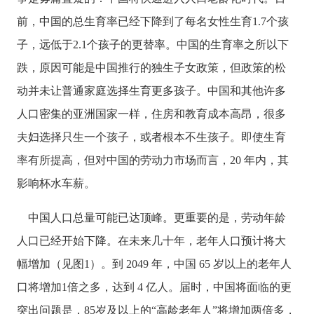
前，中国的总生育率已经下降到了每名女性生育1.7个孩
子，远低于2.1个孩子的更替率。中国的生育率之所以下
跌，原因可能是中国推行的独生子女政策，但政策的松
动并未让普通家庭选择生育更多孩子。中国和其他许多
人口密集的亚洲国家一样，住房和教育成本高昂，很多
夫妇选择只生一个孩子，或者根本不生孩子。即使生育
率有所提高，但对中国的劳动力市场而言，20 年内，其
影响杯水车薪。
中国人口总量可能已达顶峰。更重要的是，劳动年龄
人口已经开始下降。在未来几十年，老年人口预计将大
幅增加（见图
1）。到 2049 年，中国 65 岁以上的老年人
口将增加1倍之多，达到 4 亿人。届时，中国将面临的更
突出问题是，85岁及以上的“高龄老年人”将增加两倍多，