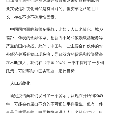
自1978年起推行经济改革开放政策以来所取得的成功，
要实现这种变化当然是有可能的。但变革之路道阻且
长，存在不少不确定性因素。
中国国内面临着很多挑战，比如：人口老龄化、城乡
差距、薄弱的金融体系、创新力不足和依赖碳基能源等
严重的国内挑战。此外，中国与一些主要合作伙伴的对
外经济关系开始出现裂痕，导致双方的贸易和投资壁垒
在不断加大。我们在《中国
2049》一书中探讨了一系列
政策，可以帮助中国实现这一宏伟目标。
人口老龄化
新冠疫情向我们发出了一个警示，从现在开始到
2049
年，可能会有层出不穷的不可预知事件发生。但有一件
事是毋庸置疑的：中国将快速进入人口老龄化时代。目