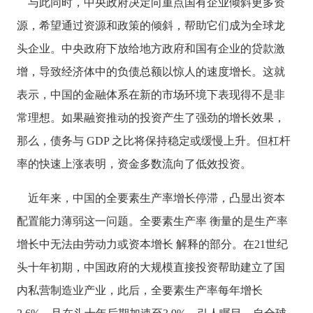
与此同时，中央政府决定向重点国有企业倾斜更多资
源，希望通过资源和政策的倾斜，帮助它们成为全球龙
头企业。中央政府下放给地方政府和国有企业的贷款激
增，导致经济体中的负债总额以惊人的速度增长。这就
表示，中国的金融体系在新的市场环境下表现得不是非
常理想。如果融资推动的投资产生了强劲的增长效果，
那么，债务与
GDP 之比将保持稳定或缓慢上升。但杠杆
率的快速上涨表明，资金多数流向了低效投资。
近年来，中国的全要素生产率增长停滞，凸显出资本
配置能力薄弱这一问题。全要素生产率
衡量的是生产率
增长中无法由劳动力或资本增长
解释的部分。在
21世纪
头十年初期，中国政府的大规模直接投资帮助建立了国
内私营制造业产业，此后，全要素生产率每年增长