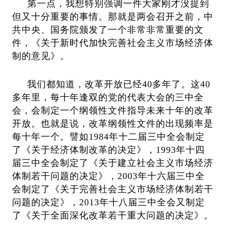
第一点，我想特别强调一件大家刚才没提到
但又十分重要的事情。那就是两会召开之前，中
共中央、国务院颁发了一个非常非常重要的文
件，《关于新时代加快完善社会主义市场经济体
制的意见》。
我们都知道，改革开放已经
40多年了。这40
多年里，每十年逢双的党的代表大会的三中全
会，会制定一个纲领性文件指导未来十年的改革
开放。也就是说，改革纲领性文件的出现频率是
每十年一个。譬如1984年十二届三中全会制定
了《关于经济体制改革的决定》，1993年十四
届三中全会制定了《关于建立社会主义市场经济
体制若干问题的决定》，2003年十六届三中全
会制定了《关于完善社会主义市场经济体制若干
问题的决定》，2013
年十八届三中全会又制定
了《关于全面深化改革若干重大问题的决定》。