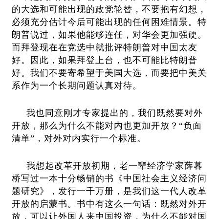
的大选和可能出现的政党轮替，不要抱有幻想，
必须充分估计今后可能出现的任何困难情景。特
朗普说过，如果他能够连任，对华会更加强硬。
而拜登现在在竞选中就批评特朗普对中国太友
好。因此，如果拜登上台，也不可能比特朗普
好。我们不要寄希望于美国大选，而要把中美关
系作为一个长期问题认真对待。
我也同意刚才专家提出的，我们既然要对外
开放，那么为什么不能对内也更加开放？“负面
清单”，对外对内实行一个标准。
我想起改革开放初期，老一辈经济学家薛暮
桥写过一本十分畅销的书《中国社会主义经济问
题研究》，发行一千万册，是我们这一代人改革
开放的启蒙书。书中有这么一句话：既然对外开
放，可以让外国人来中国投资，为什么不能对国