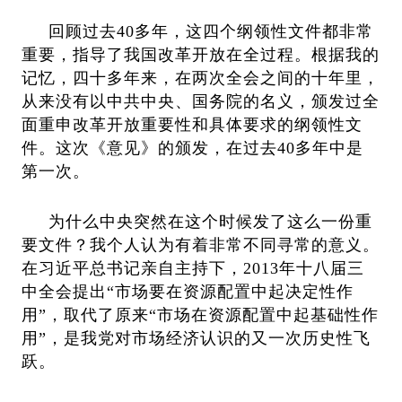
回顾过去
40多年，这四个纲领性文件都非常
重要，指导了我国改革开放在全过程。根据我的
记忆，四十多年来，在两次全会之间的十年里，
从来没有以中共中央、国务院的名义，颁发过全
面重申改革开放重要性和具体要求的纲领性文
件。这次《意见》的颁发，在过去40
多年中是
第一次。
为什么中央突然在这个时候发了这么一份重
要文件？我个人认为有着非常不同寻常的意义。
在习近平总书记亲自主持下，
2013
年十八届三
中全会提出
“市场要在资源配置中起决定性作
用”，取代了原来“市场在资源配置中起基础性作
用”，是我党对市场经济认识的又一次历史性飞
跃。