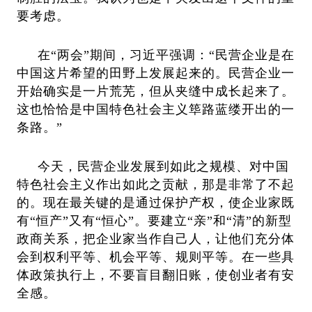
要考虑。
在
“两会”期间，
习近平强调：
“
民营企业是在
中国这片希望的田野上发展起来的。民营企业一
开始确实是一片荒芜，但从夹缝中成长起来了。
这也恰恰是中国特色社会主义筚路蓝缕开出的一
条路。
”
今天，民营企业发展到如此之规模、对中国
特色社会主义作出如此之贡献，那是非常了不起
的。现在最关键的是通过保护产权，使企业家既
有“恒产”又有“恒心”
。要建立“亲”和“清”的新型
政商关系
，把企业家当作自己人，让他们充分体
会到权利平等、机会平等、规则平等。在一些具
体政策执行上，不要盲目翻旧账，使创业者有安
全感。