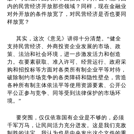
内的民营经济开放那些领域？同样，现在金融业
对外开放的条件放宽了，对民营经济是否也要同
样放宽？
其实，这次《意见》讲得十分清楚。“健全
支持民营经济、外商投资企业发展的市场、政
策、法治和社会环境，进一步激发活力和创造
力。在要素获取、准入许可、经营运行、政府采
购和招投标等方面对各类所有制企业平等对待，
破除制约市场竞争的各类障碍和隐性壁垒，营造
各种所有制主体依法平等使用资源要素、公开公
平公正参与竞争、同等受到法律保护的市场环
境。”
要突围，仅仅依靠国有企业是不够的，必须
千军万马，让民间活力充分迸发。这是我们克敌
制胜的法宝。我认为也是中央发出这个文件的重