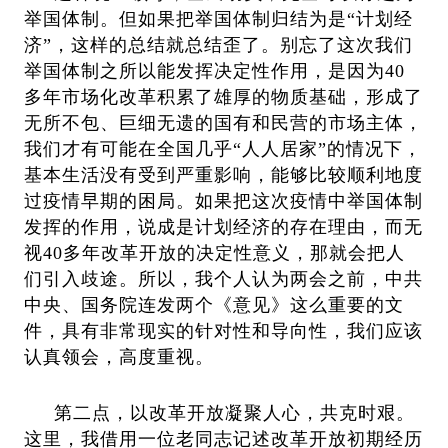
举国体制。但如果把举国体制归结为是“计划经
济”，这样的总结就总结歪了。别忘了这次我们
举国体制之所以能发挥决定性作用，是因为40
多年市场化改革积累了雄厚的物质基础，形成了
无所不包、巨细无遗的国有和民营的市场主体，
我们才有可能在全国几乎“人人居家”的情况下，
基本生活没有受到严重影响，能够比较顺利地度
过疫情早期的困局。如果把这次疫情中举国体制
发挥的作用，说成是计划经济的存在理由，而无
视40多年改革开放的决定性意义，那就会把人
们引入歧途。所以，我个人认为两会之前，中共
中央、国务院连发两个《意见》这么重要的文
件，具有非常现实的针对性和导向性，我们应该
认真领会，高度重视。
第二点，以改革开放凝聚人心，共克时艰。
这里，我借用一位老同志记述改革开放初期经历