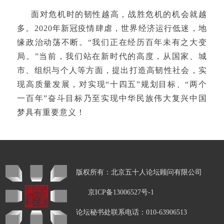
面对危机时的韧性越高，战胜危机的机会就越
多。2020年新冠疫情肆虐，世界经济运行低迷，地
缘政治动荡不断。“我们正在经历百年未有之大变
局。”当前，我们站在新时代的高度，从国家、城
市、组织与个人等方面，提出打造高韧性社会，实
现高质量发展，对实现“十四五”规划目标、“两个
一百年”奋斗目标乃至实现中华民族伟大复兴中国
梦具有重要意义！
版权所有：北京五十人论坛顾问有限公司
京ICP备13006527号-1
论坛秘书处联系电话：010-63906513