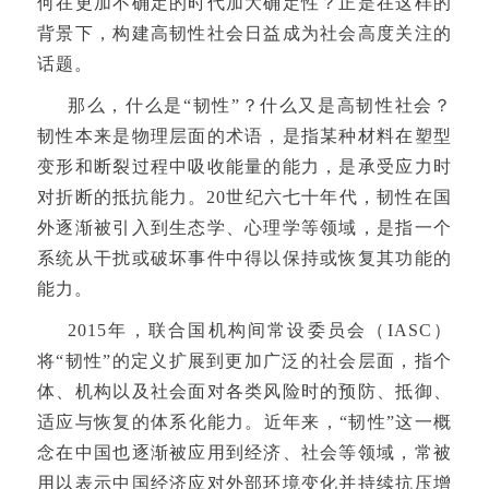
何在更加不确定的时代加大确定性？正是在这样的
背景下，构建高韧性社会日益成为社会高度关注的
话题。
那么，什么是“韧性”？什么又是高韧性社会？
韧性本来是物理层面的术语，是指某种材料在塑型
变形和断裂过程中吸收能量的能力，是承受应力时
对折断的抵抗能力。20世纪六七十年代，韧性在国
外逐渐被引入到生态学、心理学等领域，是指一个
系统从干扰或破坏事件中得以保持或恢复其功能的
能力。
2015年，联合国机构间常设委员会（IASC）
将“韧性”的定义扩展到更加广泛的社会层面，指个
体、机构以及社会面对各类风险时的预防、抵御、
适应与恢复的体系化能力。近年来，“韧性”这一概
念在中国也逐渐被应用到经济、社会等领域，常被
用以表示中国经济应对外部环境变化并持续抗压增