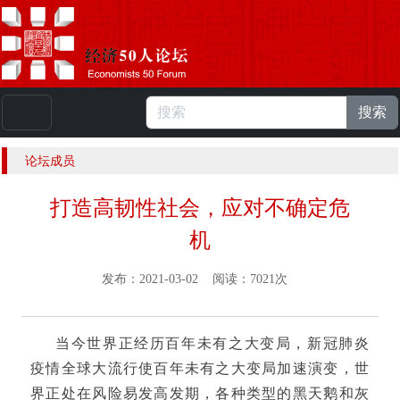
搜索
本站浏览人数：
224917399
人 |
English
论坛成员
打造高韧性社会，应对不确定危
机
发布：2021-03-02 阅读：7021次
当今世界正经历百年未有之大变局，新冠肺炎
疫情全球大流行使百年未有之大变局加速演变，世
界正处在风险易发高发期，各种类型的黑天鹅和灰