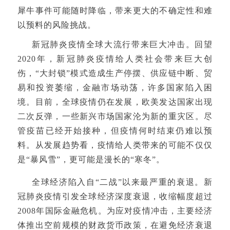
犀牛事件可能随时降临，带来更大的不确定性和难
以预料的风险挑战。
新冠肺炎疫情全球大流行带来巨大冲击。回望
2020年，新冠肺炎疫情给人类社会带来巨大创
伤，“大封锁”模式造成生产停摆、供应链中断、贸
易和投资萎缩，金融市场动荡，许多国家陷入困
境。目前，全球疫情仍在发展，欧美发达国家出现
二次反弹，一些新兴市场国家沦为新的重灾区。尽
管疫苗已经开始接种，但疫情何时结束仍难以预
料。从发展趋势看，疫情给人类带来的可能不仅仅
是“暴风雪”，更可能是漫长的“寒冬”。
全球经济陷入自“二战”以来最严重的衰退。新
冠肺炎疫情引发全球经济深度衰退，收缩幅度超过
2008年国际金融危机。为应对疫情冲击，主要经济
体推出空前规模的财政货币政策，在避免经济衰退