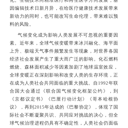
化。生物技术向精准医疗和再生医学方向发展，基
因编辑技术日新月异，在给医疗健康技术发展带来
新动力的同时，也可能改写生命伦理，带来难以预
料的风险。
气候变化成为影响人类发展不可忽视的重要因
素。近年来，全球气候变暖带来冰川融化、海平面
上升、极端天气事件频繁发生等现象，对世界各国
经济社会发展产生了重大而广泛的影响。化石燃料
燃烧、森林面积减少等因素加剧了地球温室效应，
全球变暖正在深刻影响和改变人类的生存环境，正
在成为人类社会共同面临的重大挑战。自1992年联
合国大会通过《联合国气候变化框架公约》，到
《京都议定书》《巴厘行动计划》《哥本哈根协
议》，再到2015年达成的《巴黎协定》，体现了国
际社会不断凝聚共识、共同应对挑战的决心，但全
球气候治理进程仍具有不确定性，人类社会仍面临