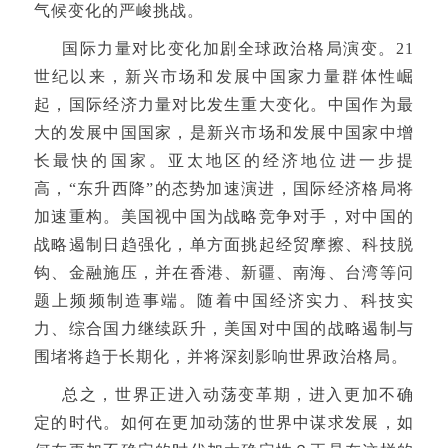
气候变化的严峻挑战。
国际力量对比变化加剧全球政治格局演变。21
世纪以来，新兴市场和发展中国家力量群体性崛
起，国际经济力量对比发生重大变化。中国作为最
大的发展中国国家，是新兴市场和发展中国家中增
长最快的国家。亚太地区的经济地位进一步提
高，“东升西降”的态势加速演进，国际经济格局将
加速重构。美国视中国为战略竞争对手，对中国的
战略遏制日趋强化，单方面挑起经贸摩擦、科技脱
钩、金融施压，并在香港、新疆、南海、台湾等问
题上频频制造事端。随着中国经济实力、科技实
力、综合国力继续跃升，美国对中国的战略遏制与
围堵将趋于长期化，并将深刻影响世界政治格局。
总之，世界正进入动荡变革期，进入更加不确
定的时代。如何在更加动荡的世界中谋求发展，如