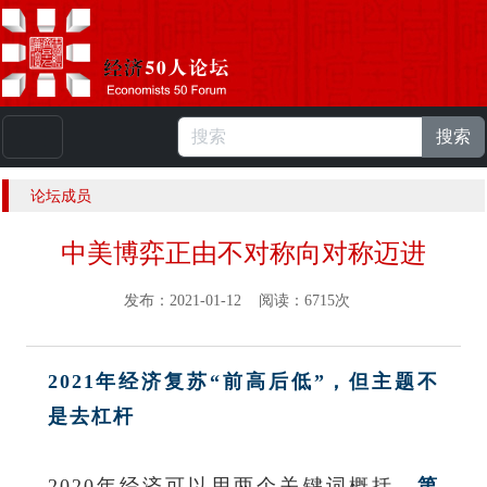
搜索
本站浏览人数：
224887858
人 |
English
论坛成员
中美博弈正由不对称向对称迈进
发布：2021-01-12 阅读：6715次
2021年经济复苏“前高后低”，但主题不
是去杠杆
2020年经济可以用两个关键词概括。
第