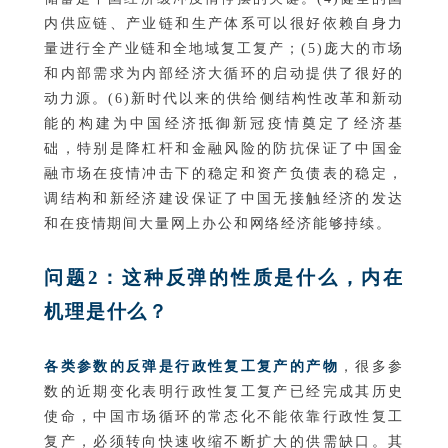
内供应链、产业链和生产体系可以很好依赖自身力
量进行全产业链和全地域复工复产；(5)庞大的市场
和内部需求为内部经济大循环的启动提供了很好的
动力源。(6)新时代以来的供给侧结构性改革和新动
能的构建为中国经济抵御新冠疫情奠定了经济基
础，特别是降杠杆和金融风险的防抗保证了中国金
融市场在疫情冲击下的稳定和资产负债表的稳定，
调结构和新经济建设保证了中国无接触经济的发达
和在疫情期间大量网上办公和网络经济能够持续。
问题2：这种反弹的性质是什么，内在
机理是什么？
各类参数的反弹是行政性复工复产的产物
，很多参
数的近期变化表明行政性复工复产已经完成其历史
使命，中国市场循环的常态化不能依靠行政性复工
复产，必须转向快速收缩不断扩大的供需缺口。其