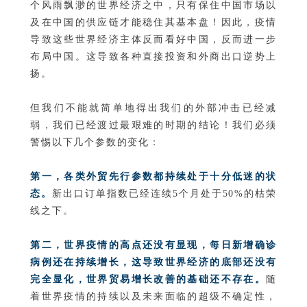
个风雨飘渺的世界经济之中，只有保住中国市场以
及在中国的供应链才能稳住其基本盘！因此，疫情
导致这些世界经济主体反而看好中国，反而进一步
布局中国。这导致各种直接投资和外商出口逆势上
扬。
但我们不能就简单地得出我们的外部冲击已经减
弱，我们已经渡过最艰难的时期的结论！我们必须
警惕以下几个参数的变化：
第一，各类外贸先行参数都持续处于十分低迷的状
态。
新出口订单指数已经连续5个月处于50%的枯荣
线之下。
第二，世界疫情的高点还没有显现，每日新增确诊
病例还在持续增长，这导致世界经济的底部还没有
完全显化，世界贸易增长改善的基础还不存在。
随
着世界疫情的持续以及未来面临的超级不确定性，