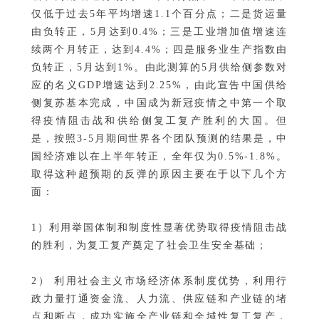
仅低于过去5年平均增速1.1个百分点；二是货运量
由负转正，5月达到0.4%；三是工业增加值增速连
续两个月转正，达到4.4%；四是服务业生产指数由
负转正，5月达到1%。由此测算的5月供给侧参数对
应的名义GDP增速达到2.25%，由此宣告中国供给
侧复苏基本完成，中国成为新冠疫情之中第一个取
得疫情阻击战和供给侧复工复产胜利的大国。但
是，按照3-5月期间世界各个团队预测的结果是，中
国经济难以在上半年转正，全年仅为0.5%-1.8%。
取得这种超预期的反弹的原因主要在于以下几个方
面：
1）利用举国体制和制度性显著优势取得疫情阻击战
的胜利，为复工复产奠定了社会卫生安全基础；
2） 利用社会主义市场经济体系制度优势，利用行
政力量打通资金流、人力流、供应链和产业链的堵
点和断点，成功实施全产业链和全域性复工复产，