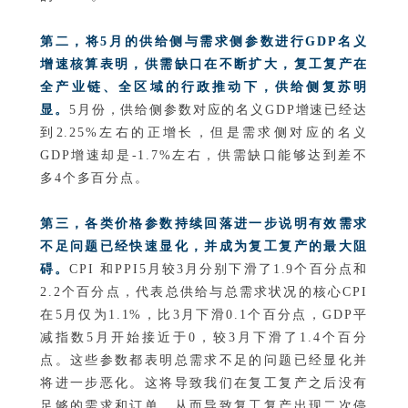
第二，将5月的供给侧与需求侧参数进行GDP名义
增速核算表明，供需缺口在不断扩大，复工复产在
全产业链、全区域的行政推动下，供给侧复苏明
显。
5月份，供给侧参数对应的名义GDP增速已经达
到2.25%左右的正增长，但是需求侧对应的名义
GDP增速却是-1.7%左右，供需缺口能够达到差不
多4个多百分点。
第三，各类价格参数持续回落进一步说明有效需求
不足问题已经快速显化，并成为复工复产的最大阻
碍。
CPI 和PPI5月较3月分别下滑了1.9个百分点和
2.2个百分点，代表总供给与总需求状况的核心CPI
在5月仅为1.1%，比3月下滑0.1个百分点，GDP平
减指数5月开始接近于0，较3月下滑了1.4个百分
点。这些参数都表明总需求不足的问题已经显化并
将进一步恶化。这将导致我们在复工复产之后没有
足够的需求和订单，从而导致复工复产出现二次停