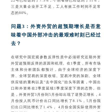
22号已经达到了7.5%，个别省份已经达到了11%；
三是大量企业开工不足，工人有效工作时间不足常
态的80%。
问题3：外资外贸的超预期增长是否意
味着中国外部冲击的最艰难时刻已经过
去？
在研究中国宏观参数反弹性质中必须研究近期外资
外贸超预期反弹的原因和机理。在1季度，所有市场
主体和分析团队都预计，由于全球经济的深度下
滑、全球贸易的深度收缩、贸易冲突的加剧、全球
供应链的重构以及“去中国化”抬头等因素，中国出
口和外资将在2季度延续1季度深度下滑的态势。但
是，外资外贸3月份到5月份却出现了逆势正增长，4
月份按人民币计价出口同比增长了8.1%，5月份我
们出口同比增长了1.4%， 4月份全国实际使用外资