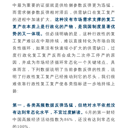
中最为重要的证据就是供给侧参数反弹更为迅猛，
而需求侧参数反弹相对滞后，供需缺口在复工复产
的进程中加速扩大。
这种没有市场需求支撑的复工
复产在本质上是行政化的产物，是我国制度显著优
势的又一体现。
但必须明确的是，这种行政性的复
工复产难以在中期持续，难以直接转化为市场自我
良性循环，如果没有快速缩小扩大的供需缺口，过
度行政化复工复产反而会成为二次停工停产的原
因，并成为市场经济循环常态化一个关键堵点。具
体而言，下列数据说明了当前参数反弹的性质，说
明了行政性复工复产已经推动到它的尽头，我们很
难依靠行政性复工复产使各类指标进一步地持续上
扬:
第一，各类高频数据反弹迅猛，但绝对水平依然没
有达到常态化水平，不宜过度解读。
6月的第一财经
中国高频经济活动指数为86%，还没有达到常态化
的100%。