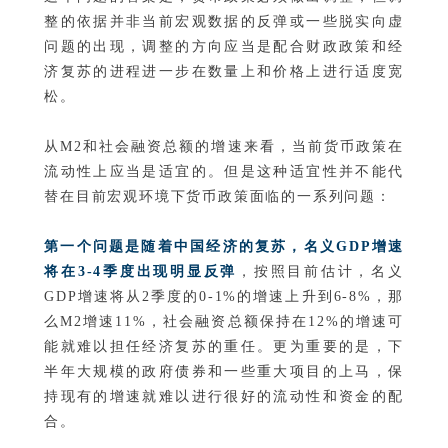
整的依据并非当前宏观数据的反弹或一些脱实向虚
问题的出现，调整的方向应当是配合财政政策和经
济复苏的进程进一步在数量上和价格上进行适度宽
松。
从M2和社会融资总额的增速来看，当前货币政策在
流动性上应当是适宜的。但是这种适宜性并不能代
替在目前宏观环境下货币政策面临的一系列问题：
第一个问题是随着中国经济的复苏，名义GDP增速
将在3-4季度出现明显反弹
，按照目前估计，名义
GDP增速将从2季度的0-1%的增速上升到6-8%，那
么M2增速11%，社会融资总额保持在12%的增速可
能就难以担任经济复苏的重任。更为重要的是，下
半年大规模的政府债券和一些重大项目的上马，保
持现有的增速就难以进行很好的流动性和资金的配
合。