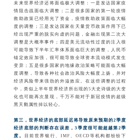
未来世界经济还将面临极大调整：一是发达国家疫
情阻击战面临大调整；二是很多国家的第一轮疫情
救助政策已经用光了资金，疫情救助政策面临大幅
度的调整；三是发达国家在天量货币政策作用下已
经出现严重的脱实向虚的问题，金融出现第二次大
调整是大概率事件；四是美元流动性过度的注入很
可能导致下半年汇率体系面临巨大的调整，人民币
锚定效应加强，很可能导致全球资本流动模式发生
变异；五是很多国家的地缘政治策略可能面临大幅
度调整，导致各种社会政治风险大幅度上扬，并对
经济风险带来强劲的外溢效应。在这些调整的过程
中，类似上半年世界经济所出现的5大史诗级的大变
化也可能再次显现，千万不能对于新冠疫情的超级
黑天鹅属性掉以轻心。
第三，世界经济的底部延迟将导致原来预期的2季度
经济底部的判断存在误差，3季度很可能超越第2季
度。
目前世界银行、IMF、OECD等机构都纷纷下