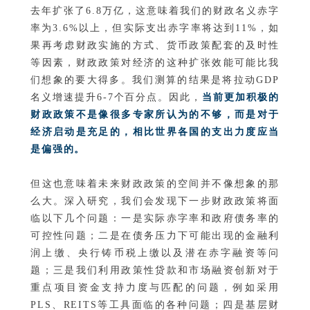
去年扩张了6.8万亿，这意味着我们的财政名义赤字
率为3.6%以上，但实际支出赤字率将达到11%，如
果再考虑财政实施的方式、货币政策配套的及时性
等因素，财政政策对经济的这种扩张效能可能比我
们想象的要大得多。我们测算的结果是将拉动GDP
名义增速提升6-7个百分点。因此，
当前更加积极的
财政政策不是像很多专家所认为的不够，而是对于
经济启动是充足的，相比世界各国的支出力度应当
是偏强的。
但这也意味着未来财政政策的空间并不像想象的那
么大。深入研究，我们会发现下一步财政政策将面
临以下几个问题：一是实际赤字率和政府债务率的
可控性问题；二是在债务压力下可能出现的金融利
润上缴、央行铸币税上缴以及潜在赤字融资等问
题；三是我们利用政策性贷款和市场融资创新对于
重点项目资金支持力度与匹配的问题，例如采用
PLS、REITS等工具面临的各种问题；四是基层财