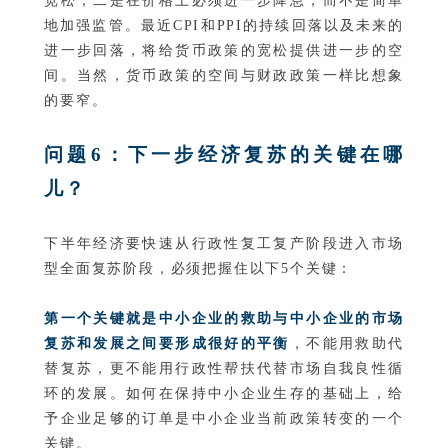
宽松；二是在价格上必须进一步降息，而不是简单
地加强监管。最近CPI和PPI的持续回落以及未来的
进一步回落，将给货币政策的宽松提供进一步的空
间。当然，货币政策的空间与财政政策一样比想象
的要窄。
问题6：下一步经济复苏的关键在哪
儿？
下半年经济要快速从行政性复工复产阶段进入市场
型全面复苏阶段，必须把握住以下5个关键：
第一个关键就是中小企业的救助与中小企业的市场
复苏和发展之间要形成很好的平衡
，不能用救助代
替复苏，更不能用行政性帮扶代替市场自我良性循
环的发展。如何在保持中小企业生存的基础上，给
予企业足够的订单是中小企业当前政策转变的一个
关键。