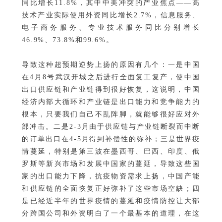
同比增长11.8%，其中中美冲突的产业焦点——高
技术产业实际使用外资同比增长2.7%，信息服务、
电子商务服务、专业技术服务同比分别增长
46.9%、73.8%和99.6%。
导致这种超预期逆势上扬的原因有几个：一是中国
在4月8号武汉开城之后进行全面复工复产，使中国
出口供应链和产业链得到很好恢复，这说明，中国
经济内部大循环和产业链是出口能力和竞争能力的
根本，只要我们自己不乱阵脚，就能够很好应对外
部冲击。二是2-3月由于供应链与产业链断裂而中断
的订单出口在4-5月得到补偿性的弥补；三是世界疫
情蔓延，特别是第三波在墨西哥、巴西、印度、俄
罗斯等新兴市场和发展中国家的蔓延，导致这些国
家的出口能力下降，抗疫物资需求上扬，中国产能
和供应链的全面恢复正好弥补了这些市场空缺；四
是已经近半年的世界疫情的蔓延和疫情防控让大部
分跨国公司和外资明白了一个最基本的道理，在这