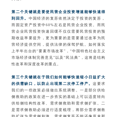
第二个关键就是要使民营企业投资增速能够快速得
到回升。
中国经济的复苏依然决定于投资的复苏，
而固定资产投资中60%左右是民营企业投资。而民
营企业民营投资快速回缓不仅仅需要民营投资的预
期收益率要提升，更为重要的是需要通过改革为民
营经济提供空间，提供法律的保驾护航。如何落实
上半年出台的“要素市场改革”，“中国特色社会主义
市场经济体制完善意见”以及“民法典”，这将是结构
性改革和深度改革的重点。
第三个关键就在于我们如何能够快速缩小日益扩大
的供需缺口，以防止出现第二次停工停产。
这要求
我们的一些政策必须做出系统调整。一是部分供给
侧救助的政策在进一步夯实的基础上可以适度转向
供给侧结构性改革、需求侧救助和需求侧扩张。二
是需求侧救助必须进行适度梳理，将部分需求侧救
助扩张为需求侧刺激。需求侧复苏不能还像原来那