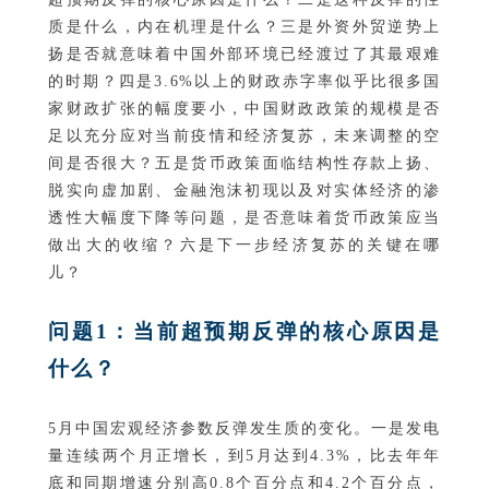
质是什么，内在机理是什么？三是外资外贸逆势上
扬是否就意味着中国外部环境已经渡过了其最艰难
的时期？四是3.6%以上的财政赤字率似乎比很多国
家财政扩张的幅度要小，中国财政政策的规模是否
足以充分应对当前疫情和经济复苏，未来调整的空
间是否很大？五是货币政策面临结构性存款上扬、
脱实向虚加剧、金融泡沫初现以及对实体经济的渗
透性大幅度下降等问题，是否意味着货币政策应当
做出大的收缩？六是下一步经济复苏的关键在哪
儿？
问题1：当前超预期反弹的核心原因是
什么？
5月中国宏观经济参数反弹发生质的变化。一是发电
量连续两个月正增长，到5月达到4.3%，比去年年
底和同期增速分别高0.8个百分点和4.2个百分点，