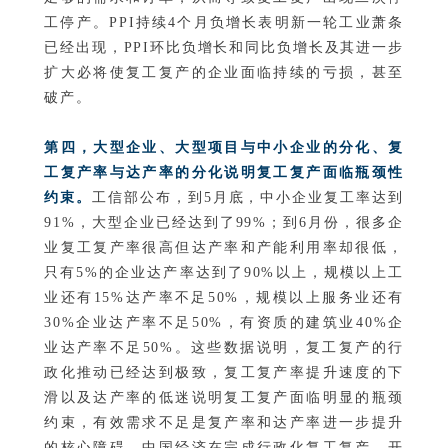
工停产。PPI持续4个月负增长表明新一轮工业萧条
已经出现，PPI环比负增长和同比负增长及其进一步
扩大必将使复工复产的企业面临持续的亏损，甚至
破产。
第四，大型企业、大型项目与中小企业的分化、复
工复产率与达产率的分化说明复工复产面临瓶颈性
约束。
工信部公布，到5月底，中小企业复工率达到
91%，大型企业已经达到了99%；到6月份，很多企
业复工复产率很高但达产率和产能利用率却很低，
只有5%的企业达产率达到了90%以上，规模以上工
业还有15%达产率不足50%，规模以上服务业还有
30%企业达产率不足50%，有资质的建筑业40%企
业达产率不足50%。这些数据说明，复工复产的行
政化推动已经达到极致，复工复产率提升速度的下
滑以及达产率的低迷说明复工复产面临明显的瓶颈
约束，有效需求不足是复产率和达产率进一步提升
的核心障碍，中国经济在完成行政化复工复产，开