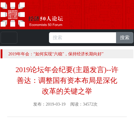
搜索
本站浏览人数：
224817594
人 |
English
2019年年会：“如何实现“六稳”，保持经济长期向好”
2019论坛年会纪要(主题发言)--许
善达：调整国有资本布局是深化
改革的关键之举
发布：2019-03-19 阅读：34572次