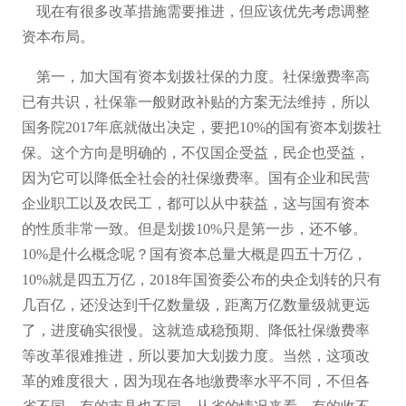
现在有很多改革措施需要推进，但应该优先考虑调整
资本布局。
第一，加大国有资本划拨社保的力度。社保缴费率高
已有共识，社保靠一般财政补贴的方案无法维持，所以
国务院
2017年底就做出决定，要把10%的国有资本划拨社
保。这个方向是明确的，不仅国企受益，民企也受益，
因为它可以降低全社会的社保缴费率。国有企业和民营
企业职工以及农民工，都可以从中获益，这与国有资本
的性质非常一致。但是划拨10%只是第一步，还不够。
10%是什么概念呢？国有资本总量大概是四五十万亿，
10%就是四五万亿，2018年国资委公布的央企划转的只有
几百亿，还没达到千亿数量级，距离万亿数量级就更远
了，进度确实很慢。这就造成稳预期、降低社保缴费率
等改革很难推进，所以要加大划拨力度。当然，这项改
革的难度很大，因为现在各地缴费率水平不同，不但各