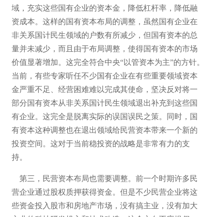
域，充实这些国有企业的资本金，降低杠杆率，降低融
资成本。这样的国有资本布局的调整，虽然国有企业在
非关系国计民生领域的户数有所减少，但国有资本的总
量并未减少，而且由于布局调整，使得国有资本的市场
价值显著增加。这完全符合中央
“以管资本为主”的方针。
当前，有些专家听任不少国有企业在有些重要领域资本
金严重不足、经营困难难以完成其使命，坚决反对将一
部分国有资本从非关系国计民生领域退出补充到这些国
有企业。这完全是脱离实际的误国误民之策。同时，国
有资本这种调整也在退出领域给民营资本带来一个新的
投资空间。这对于当前稳投资的战略是非常有力的支
持。
第三，民营资本布局也需要调整。前一个时期许多民
营企业通过股权质押获得资金。但是不少民营企业将这
些资金投入股市和房地产市场，没有搞主业，没有加大