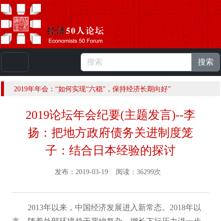
搜索
本站浏览人数：
224809325
人 |
English
2019年年会：“如何实现“六稳”，保持经济长期向好”
2019论坛年会纪要(主题发言)--李
扬：把地方政府债务关进制度笼
子：结合日本经验的探讨
发布：2019-03-19 阅读：36299次
2013年以来，中国经济发展进入新常态。2018年以