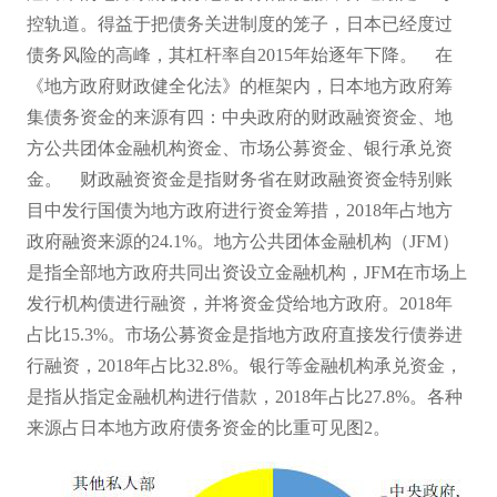
控轨道。得益于把债务关进制度的笼子，日本已经度过
债务风险的高峰，其杠杆率自
2015年始逐年下降。
在
《地方政府财政健全化法》的框架内，日本地方政府筹
集债务资金的来源有四：中央政府的财政融资资金、地
方公共团体金融机构资金、市场公募资金、银行承兑资
金。
财政融资资金是指财务省在财政融资资金特别账
目中发行国债为地方政府进行资金筹措，
2018年占地方
政府融资来源的24.1%。地方公共团体金融机构（JFM）
是指全部地方政府共同出资设立金融机构，JFM在市场上
发行机构债进行融资，并将资金贷给地方政府。2018年
占比15.3%。市场公募资金是指地方政府直接发行债券进
行融资，2018年占比32.8%。银行等金融机构承兑资金，
是指从指定金融机构进行借款，2018年占比27.8%。各种
来源占日本地方政府债务资金的比重可见图2。