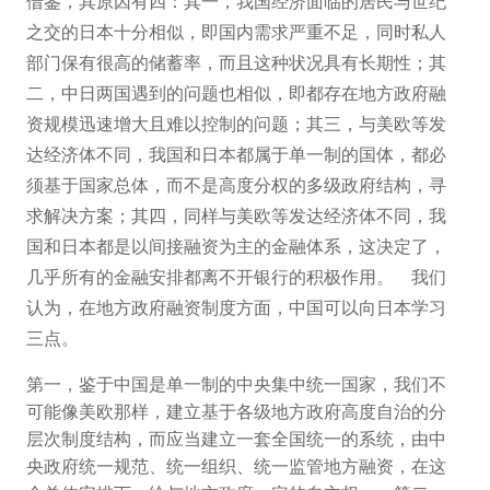
借鉴，其原因有四：其一，我国经济面临的居民与世纪
之交的日本十分相似，即国内需求严重不足，同时私人
部门保有很高的储蓄率，而且这种状况具有长期性；其
二，中日两国遇到的问题也相似，即都存在地方政府融
资规模迅速增大且难以控制的问题；其三，与美欧等发
达经济体不同，我国和日本都属于单一制的国体，都必
须基于国家总体，而不是高度分权的多级政府结构，寻
求解决方案；其四，同样与美欧等发达经济体不同，我
国和日本都是以间接融资为主的金融体系，这决定了，
几乎所有的金融安排都离不开银行的积极作用。
我们
认为，在地方政府融资制度方面，中国可以向日本学习
三点。
第一，鉴于中国是单一制的中央集中统一国家，我们不
可能像美欧那样，建立基于各级地方政府高度自治的分
层次制度结构，而应当建立一套全国统一的系统，由中
央政府统一规范、统一组织、统一监管地方融资，在这