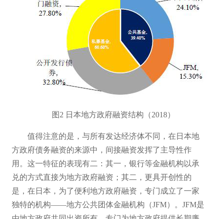
图
2 日本地方政府融资结构（2018）
值得注意的是，与所有发达经济体不同，
在
日本地
方政府债务融资的来源中，间接融资发挥了主导性作
用。这一特征的表现有二
：
其一，银行等金融机构以承
兑的方式直接为地方政府融资
；
其二，更具开创性的
是，在日本，为了便利地方政府融资，专门成立了一家
独特的机构
——地方公共团体金融机构（JFM）。JFM是
由地方政府共同出资所有，专门为地方政府提供长期廉