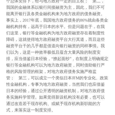
个总体安排下，给与地方政府一定的自主权；
第二，
我国的金融体系以银行间接融资为主，因此，我们不可
能离开银行及各类金融机构来为地方政府的债务融资。
事实上，
2017年底，我国地方政府债务的86%就由各类金
融机构持有，远高于日本的水平。但是问题在于，在我
们这里，银行等金融机构为地方政府融资存在着制度性
障碍，这就使得地方政府融资平台大行其道，而且这些
融资平台干的几乎都是借道向银行融资的同样事情。我
们以为，这是一种效率极低且蕴含大量风险的制度安
排，应当借鉴日本经验，“撩起面纱”，在制度上明确规定
银行等金融机构可以为地方政府融资，同时借助银行严
格的风险管理的框架，对地方政府债务实施严格监
管；
第三，可以成立一个类似日本
JFM的专业化、政策
性金融机构，专事为地方政府融资，当然我们也应借鉴
日本的经验，通过公开透明的融资机制，对地方政府债
务实施科学管理。如果觉得新设机构没有必要，也可以
通过改造若干现存机构、或赋予现存机构新职能的方
式，来落实这一制度安排。