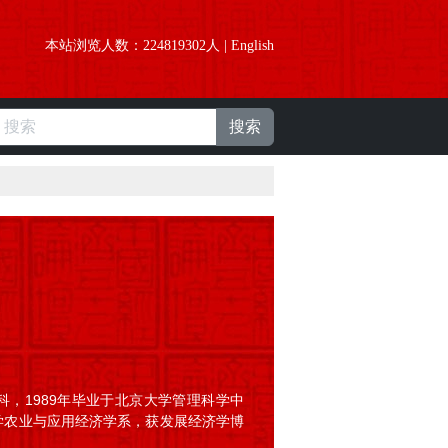
本站浏览人数：
224819302
人 |
English
搜索
本科，1989年毕业于北京大学管理科学中
大学农业与应用经济学系，获发展经济学博