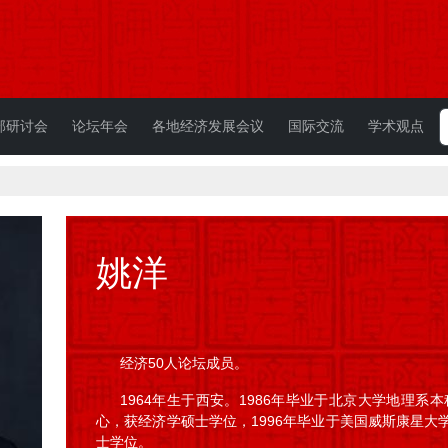
部研讨会
论坛年会
各地经济发展会议
国际交流
学术观点
姚洋
经济50人论坛成员。
1964年生于西安。1986年毕业于北京大学地理系
心，获经济学硕士学位，1996年毕业于美国威斯康星
士学位。