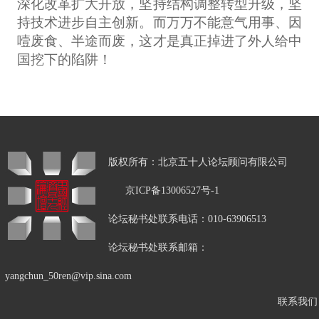
深化改革扩大开放，坚持结构调整转型升级，坚
持技术进步自主创新。而万万不能意气用事、因
噎废食、半途而废，这才是真正掉进了外人给中
国挖下的陷阱！
版权所有：北京五十人论坛顾问有限公司
京ICP备13006527号-1
论坛秘书处联系电话：010-63906513
论坛秘书处联系邮箱：
yangchun_50ren@vip.sina.com
联系我们