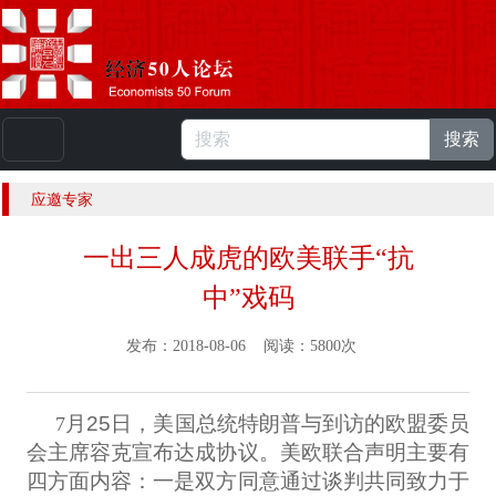
搜索
本站浏览人数：
224831191
人 |
English
应邀专家
一出三人成虎的欧美联手“抗
中”戏码
发布：2018-08-06 阅读：5800次
月25日，美国总统特朗普与到访的欧盟委员
7
会主席容克宣布达成协议。美欧联合声明主要有
四方面内容：一是双方同意通过谈判共同致力于