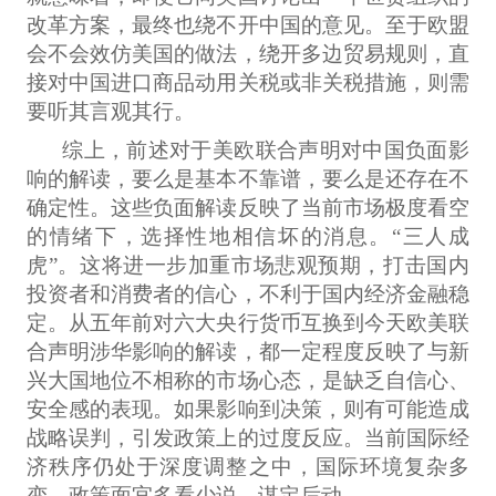
改革方案，最终也绕不开中国的意见。至于欧盟
会不会效仿美国的做法，绕开多边贸易规则，直
接对中国进口商品动用关税或非关税措施，则需
要听其言观其行。
综上，前述对于美欧联合声明对中国负面影
响的解读，要么是基本不靠谱，要么是还存在不
确定性。这些负面解读反映了当前市场极度看空
的情绪下，选择性地相信坏的消息。“三人成
虎”。这将进一步加重市场悲观预期，打击国内
投资者和消费者的信心，不利于国内经济金融稳
定。从五年前对六大央行货币互换到今天欧美联
合声明涉华影响的解读，都一定程度反映了与新
兴大国地位不相称的市场心态，是缺乏自信心、
安全感的表现。如果影响到决策，则有可能造成
战略误判，引发政策上的过度反应。当前国际经
济秩序仍处于深度调整之中，国际环境复杂多
变，政策面宜多看少说、谋定后动。