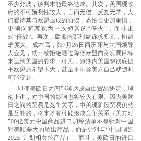
不少分歧，谈判未能最终达成。其次，美国现政
府的不可预测性较大，言而无信、反复无常，人
们看待其与欧盟达成的协议，恐怕会更加审慎，
更倾向将其视为一次短暂的“停火”，而非正
式“停战”。再次，欧盟内部利益诉求多元，协调
难度大、成本高，如7月26日西班牙与法国领导
人会见，就一致拒绝通过降低欧盟自身发展目标
来达到美国的要求。可见，短期内美国想彻底摆
平欧盟的希望不大，甚至不排除美方自己就随时
可能变卦。
即便美欧日之间能够达成自由贸易协定，理
论上讲，对中国的影响也将较为有限。因为美欧
日之间的贸易是竞争关系，中美现阶段贸易仍然
是互补的，将来才有可能形成竞争关系（美方对
500亿美元中国商品进口加税清单不是针对中国
对美顺差大的输出商品，而是针对与“中国制造
2025”计划相关的产品）。而且，美欧日的进口