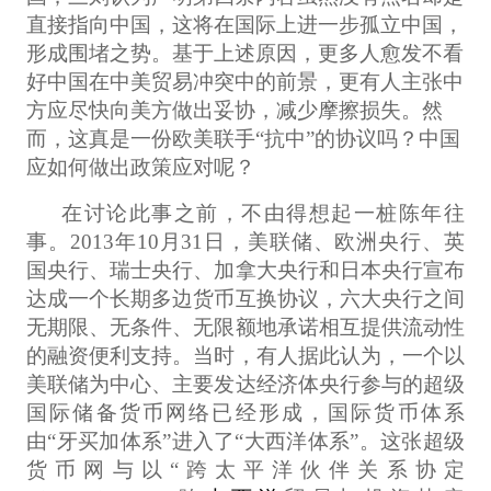
直接指向中国，这将在国际上进一步孤立中国，
形成围堵之势。基于上述原因，更多人愈发不看
好中国在中美贸易冲突中的前景，更有人主张中
方应尽快向美方做出妥协，减少摩擦损失。然
而，这真是一份欧美联手“抗中”的协议吗？中国
应如何做出政策应对呢？
在讨论此事之前，不由得想起一桩陈年往
事。2013年10月31日，美联储、欧洲央行、英
国央行、瑞士央行、加拿大央行和日本央行宣布
达成一个长期多边货币互换协议，六大央行之间
无期限、无条件、无限额地承诺相互提供流动性
的融资便利支持。当时，有人据此认为，一个以
美联储为中心、主要发达经济体央行参与的超级
国际储备货币网络已经形成，国际货币体系
由“牙买加体系”进入了“大西洋体系”。这张超级
货币网与以“跨太平洋伙伴关系协定