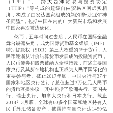
（TPP）”、“跨
大西洋
贸易与投资协定
（TTIP）”等构成的超级自由贸易区网虚实相
济，构成了由发达国家组成的新的排他性的“神
圣同盟”，包括中国在内的广大新兴市场和发展
中国家再次被边缘化。
然而，五年时间过去后，人民币在国际金融
舞台崭露头角，成为国际货币基金组织（IMF）
特别提款权（SDR）第三大权重的篮子货币，人
民币逐渐从计价结算货币发展成为投融资货币，
人民币债券和股票被纳入全球指数，前述主要国
家央行及其所在地机构也正成为人民币国际化的
重要参与者。截止2017年底，中国央行与37个
国家和地区央行签订了总值超过3万亿元人民币
的货币互换协议，其中包括了欧洲央行、英国央
行、瑞士央行、加拿大央行和日本央行。截止
2018年3月底，全球有60多个国家和地区持有人
民币外汇储备资产，披露持有量总计达1450亿