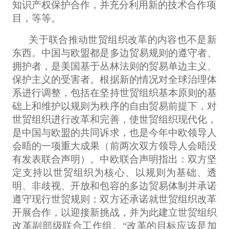
知识产权保护合作，并充分利用新的技术合作项
目，等等。
关于联合推动世贸组织改革的内容也不是新
东西。中国与欧盟都是多边贸易规则的遵守者、
拥护者，是美国基于丛林法则的贸易单边主义、
保护主义的受害者。根据新的情况对全球治理体
系进行调整，包括在坚持世贸组织基本原则的基
础上和维护以规则为秩序的自由贸易前提下，对
世贸组织进行改革和完善，使世贸组织现代化，
是中国与欧盟的共同诉求，也是今年中欧领导人
会晤的一项重大成果（前两次双方领导人会晤没
有发表联合声明）。中欧联合声明指出：双方坚
定支持以世贸组织为核心、以规则为基础、透
明、非歧视、开放和包容的多边贸易体制并承诺
遵守现行世贸规则；双方还承诺就世贸组织改革
开展合作，以迎接新挑战，并为此建立世贸组织
改革副部级联合工作组。“改革的目标应该是加