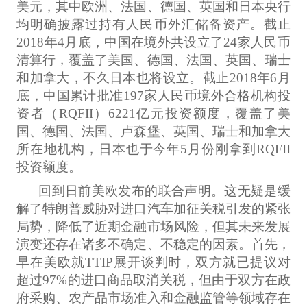
美元，其中欧洲、法国、德国、英国和日本央行
均明确披露过持有人民币外汇储备资产。截止
2018年4月底，中国在境外共设立了24家人民币
清算行，覆盖了美国、德国、法国、英国、瑞士
和加拿大，不久日本也将设立。截止2018年6月
底，中国累计批准197家人民币境外合格机构投
资者（RQFII）6221亿元投资额度，覆盖了美
国、德国、法国、卢森堡、英国、瑞士和加拿大
所在地机构，日本也于今年5月份刚拿到RQFII
投资额度。
回到日前美欧发布的联合声明。这无疑是缓
解了特朗普威胁对进口汽车加征关税引发的紧张
局势，降低了近期金融市场风险，但其未来发展
演变还存在诸多不确定、不稳定的因素。首先，
早在美欧就TTIP展开谈判时，双方就已提议对
超过97%的进口商品取消关税，但由于双方在政
府采购、农产品市场准入和金融监管等领域存在