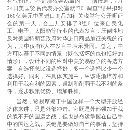
有代价的、不是那么容易赢的了。据报道，7月
24日美国贸易代表办公室就“301调查”结果拟对
160亿美元中国进口商品加征关税举行公开听证
会的第一天，会上共安排了8组61位来自美化
工、电子、太阳能等行业的代表发言，压倒性地
反对美国特朗普政府对华进口商品加征关税的行
为，其中仅有6人在发言中表示赞同。总之，中
方可以基于不同的情景（既包括坏的也包括好的
情形），设计不同的应对中美贸易纷争的备选方
案。有选择总比没选择好，多一个选择比少一个
选择好。同时，在具体实施中，应该逐渐培养和
利用于我有利的因素，遏制和削弱于我不利的条
件，逐步积累优势、增加胜算。
当然，贸易摩擦于中国这样一个大型开放经
济体来讲，只是外部冲击。它既是外部强加于我
的躲不开的国运之战，但也是命运掌握在自己手
中的国运之战。关键是要做好自己的事情，坚持