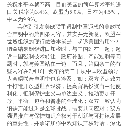
关税水平本就不高，目前美国的简单算术平均进
口关税率为3.4%、欧盟为5.0%、日本为4.5%，
中国为9.9%。
具体到引发美欧联手遏制中国遐想的美欧联
合声明中的第四条内容，其实并无新意。欧盟在
世贸组织的现行做法本就是，起诉美国滥用232
调查结果钢铝进口加税时，与中国站在一起；起
诉中国强制技术转让、政府补贴、产能过剩等问
题时，就与美国站在一边。而且，第四条中的有
些内容在7月16日发布的第二十次中国欧盟领导
人会晤联合声明中也有涉及，如：双方坚定致力
于打造开放型世界经济，提高贸易投资自由化便
利化，抵制保护主义与单边主义，推动更加开
放、平衡、包容和普惠的全球化；双方一致认为
钢铁产能过剩是全球挑战，需要共同应对；双方
强调推广与保护知识产权对于创新与可持续发展
的重要性，并承诺加强中欧知识产权对话，深化