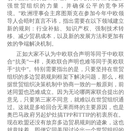
强世贸组织的力量，并确保公平的竞争环
境。”欧洲理事会主席图斯克在参加今年中欧领
导人会晤时直言不讳，指出需要在以下领域建立
新的规则：行业补贴、知识产权、强制技术转
移、减少贸易成本，以及新的发展方法和更加有
效的争端解决机制。
正如大家不认为中欧联合声明等同于中欧联
合“抗美”一样，美欧联合声明也难等同于美欧联
手“抗中”。特别需要指出的是，只要坚持在世贸
组织的多边贸易规则框架下解决问题，那么，根
据世贸组织决策机制中协商一致的一般原则，前
述同盟也恐难成立。因为无论哪两家联合提出的
意见，只要第三家不同意，就难以在世贸组织通
过。这就是多哈回合无果而终的主要原因，也是
奥巴马政府另起炉灶搞TPP和TTIP的初衷所在。
现在欧盟还没有放弃多边贸易规则的迹象，这也
就意味着，即便它同美国讨论出一个世贸组织的