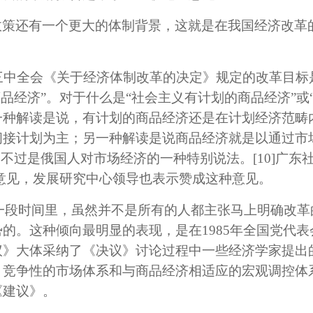
策还有一个更大的体制背景，这就是在我国经济改革的
届三中全会《关于经济体制改革的决定》规定的改革目标
商品经济”。对于什么是“社会主义有计划的商品经济”或
一种解读是说，有计划的商品经济还是在计划经济范畴
间接计划为主；另一种解读是说商品经济就是以通过市
只不过是俄国人对市场经济的一种特别说法。
[10]
广东
的意见，发展研究中心领导也表示赞成这种意见。
6年的一段时间里，虽然并不是所有的人都主张马上明确改
的。这种倾向最明显的表现，是在1985年全国党代
议》大体采纳了《决议》讨论过程中一些经济学家提出
、竞争性的市场体系和与商品经济相适应的宏观调控体
《建议》。