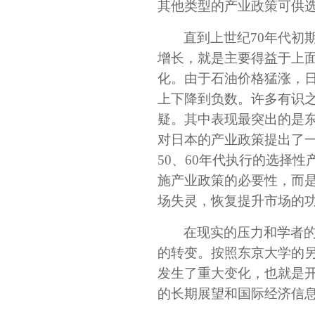
其他类型的产业政策可供
直到上世纪70年代初
增长，就是主要得益于上面
化。由于石油价格猛涨，日
上下降到负数。许多有识
疑。其中表现最突出的是
对日本的产业政策提出了一
50、60年代执行的选择
施产业政策的必要性，而
场失灵，恢复提升市场的
在现实的压力和学者的
的转变。按照东京大学的
发生了重大变化，也就是
的长期展望和国际经济信