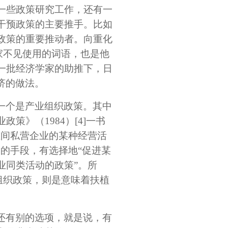
一些政策研究工作，还有一
干预政策的主要推手。比如
政策的重要推动者。向重化
家不见使用的词语，也是他
一批经济学家的助推下，日
济的做法。
一个是产业组织政策。其中
政策》（1984）
[4]
一书
业间私营企业的某种经营活
的手段，有选择地“促进某
业同类活动的政策”。所
组织政策，则是意味着扶植
还有别的选项，就是说，有