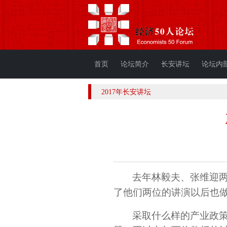
首页
论坛简介
长安讲坛
论坛内
2017年长安讲坛
去年林毅夫、张维迎
了他们两位的讲演以后也
采取什么样的产业政