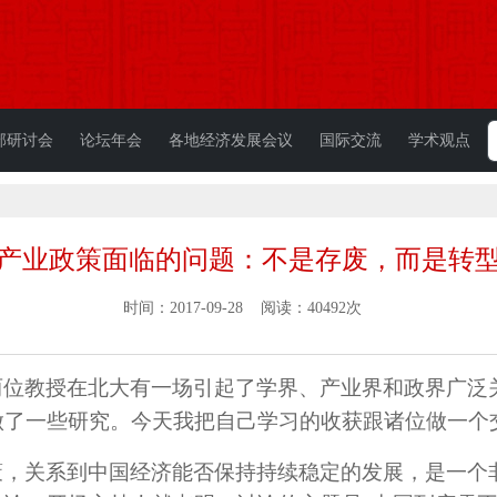
部研讨会
论坛年会
各地经济发展会议
国际交流
学术观点
产业政策面临的问题：不是存废，而是转
时间：2017-09-28 阅读：40492次
两位教授在北大有一场引起了学界、产业界和政界广泛
做了一些研究。今天我把自己学习的收获跟诸位做一个
策，关系到中国经济能否保持持续稳定的发展，是一个