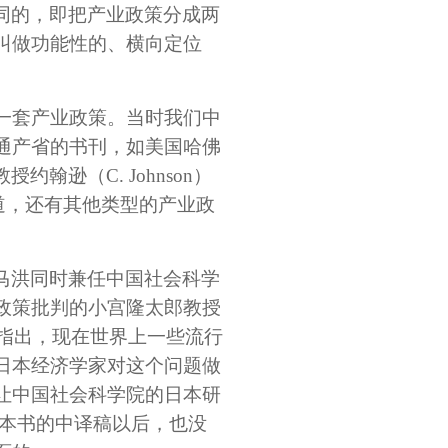
同的，即把产业政策分成两
叫做功能性的、横向定位
一套产业政策。当时我们中
通产省的书刊，如美国哈佛
约翰逊（C. Johnson）
道，还有其他类型的产业政
马洪同时兼任中国社会科学
政策批判的小宫隆太郎教授
重指出，现在世界上一些流行
日本经济学家对这个问题做
让中国社会科学院的日本研
本书的中译稿以后，也没