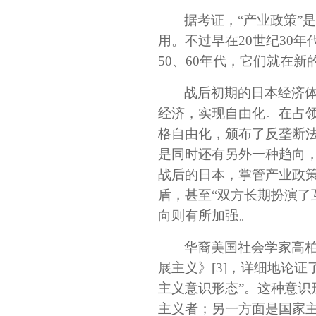
据考证，“产业政策”
用。不过早在20世纪30
50、60年代，它们就在
战后初期的日本经济
经济，实现自由化。在占
格自由化，颁布了反垄断
是同时还有另外一种趋向
战后的日本，掌管产业政
盾，甚至“双方长期扮演了
向则有所加强。
华裔美国社会学家高柏1
展主义》
[3]
，详细地论证了
主义意识形态”。这种意
主义者；另一方面是国家