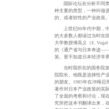
国际论坛在分析不同
种主要的类型，一种叫做
的、或者软性的产业政策
上世纪80年代中期，
的大多数人都读过当时在
大学教授傅高义（
E. Vogel
的《通产省与日本奇迹——产
策。更不知道日本经济学
当时我所在的国务院
院院长。他既是选择性产
的朋友。1985年在冲绳
著作对日本产业政策的实
了全面的考察和讨论，现
究所把这本书翻译出来，在