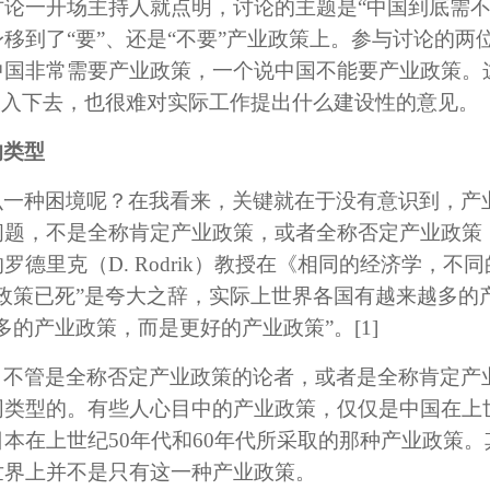
论一开场主持人就点明，讨论的主题是“中国到底需不
移到了“要”、还是“不要”产业政策上。参与讨论的两
中国非常需要产业政策，一个说中国不能要产业政策。
深入下去，也很难对实际工作提出什么建设性的意见。
的类型
么一种困境呢？在我看来，关键就在于没有意识到，产
问题，不是全称肯定产业政策，或者全称否定产业政策
德里克（D. Rodrik）教授在《相同的经济学，不同
政策已死”是夸大之辞，实际上世界各国有越来越多的
多的产业政策，而是更好的产业政策”。
[1]
。不管是全称否定产业政策的论者，或者是全称肯定产
类型的。有些人心目中的产业政策，仅仅是中国在上世
本在上世纪50年代和60年代所采取的那种产业政策
世界上并不是只有这一种产业政策。