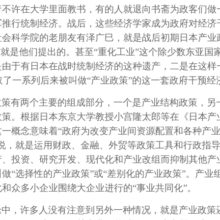
者不许在大学里面教书，有的人就退向书斋为政客们做
军推行统制经济。战后，这些经济学家成为政府对经济
社会科学院的老朋友有泽广巳，就是战后初期日本产业
”就是他们提出的。甚至“重化工业”这个除少数东亚国
是由于有日本在战时统制经济的这种遗产，二是在这样
采取了一系列后来被叫做“产业政策”的这一套政府干预经
政策有两个主要的组成部分，一个是产业结构政策，另
策。根据日本东京大学教授小宫隆太郎等在《日本产业
这一概念意味着“政府为改变产业间资源配置和各种产
说，就是运用财政、金融、外贸等政策工具和行政指导
产、投资、研究开发、现代化和产业改组而抑制其他产
做“选择性的产业政策”或“差别化的产业政策”。产业
和众多小企业围绕大企业进行的“事业共同化”。
论中，许多人没有注意到另外一种情况，就是产业政策