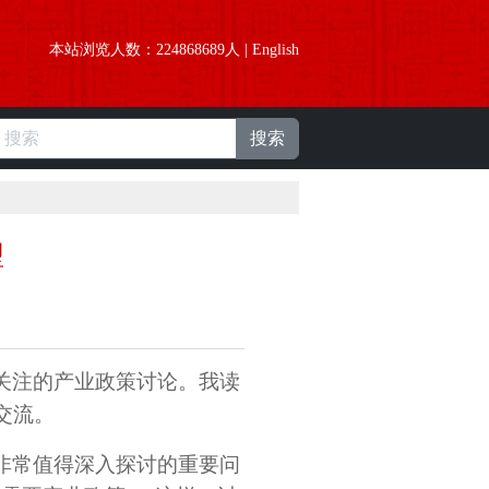
本站浏览人数：
224868689
人 |
English
搜索
型
关注的产业政策讨论。我读
交流。
非常值得深入探讨的重要问