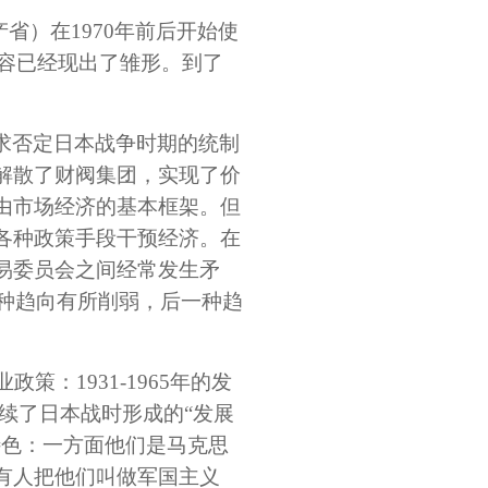
省）在1970年前后开始使
内容已经现出了雏形。到了
求否定日本战争时期的统制
解散了财阀集团，实现了价
由市场经济的基本框架。但
各种政策手段干预经济。在
易委员会之间经常发生矛
一种趋向有所削弱，后一种趋
：1931-1965年的发
续了日本战时形成的“发展
特色：一方面他们是马克思
有人把他们叫做军国主义