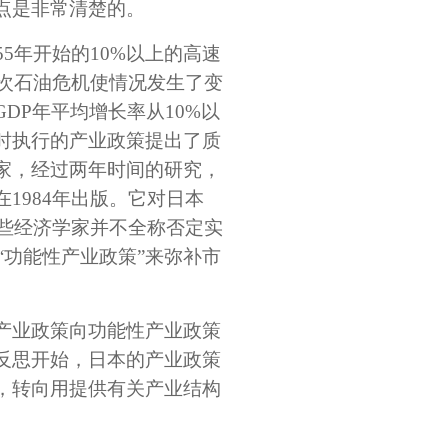
点是非常清楚的。
5年开始的10%以上的高速
一次石油危机使情况发生了变
DP年平均增长率从10%以
时执行的产业政策提出了质
家，经过两年时间的研究，
1984年出版。它对日本
这些经济学家并不全称否定实
“功能性产业政策”来弥补市
产业政策向功能性产业政策
反思开始，日本的产业政策
，转向用提供有关产业结构