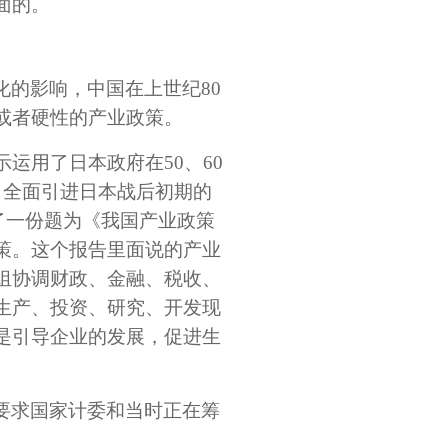
面的。
的影响，中国在上世纪80
或者硬性的产业政策。
运用了日本政府在50、60
。全面引进日本战后初期的
交了一份题为《我国产业政策
策。这个报告里面说的产业
组协调财政、金融、税收、
生产、投资、研究、开发现
是引导企业的发展，促进生
要求国家计委和当时正在筹