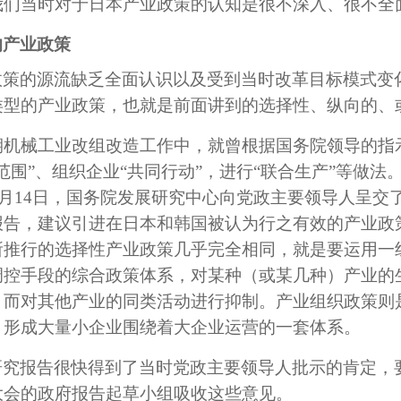
我们当时对于日本产业政策的认知是很不深入、很不全
的产业政策
策的源流缺乏全面认识以及受到当时改革目标模式变化
类型的产业政策，也就是前面讲到的选择性、纵向的、
期机械工业改组改造工作中，就曾根据国务院领导的指示
范围”、组织企业“共同行动”，进行“联合生产”等做法
。3月14日，国务院发展研究中心向党政主要领导人呈
报告，建议引进在日本和韩国被认为行之有效的产业政
所推行的选择性产业政策几乎完全相同，就是要运用一
调控手段的综合政策体系，对某种（或某几种）产业的
，而对其他产业的同类活动进行抑制。产业组织政策则
，形成大量小企业围绕着大企业运营的一套体系。
研究报告很快得到了当时党政主要领导人批示的肯定，
大会的政府报告起草小组吸收这些意见。