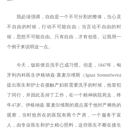
我必须强调，自由是一个不可分割的整体，当心灵
不自由的时候，行动不可能自由；当言论不自由的时
候，思想不可能自由。只有自由，才有创造。让我用一
个例子来说明这一点。
今天，饭前便后洗手已成习惯。但是，1847年，匈
牙利内科医生伊格纳兹·塞麦尔维斯（Ignaz Semmelweis)
提出医生和护士在接触产妇前需要洗手的时候，他冒犯
了同行，并因此丢掉了工作，在一个精神病院死去，终
年47岁。伊格纳兹·塞麦尔维斯的观点基于他对产褥热的
观察，当时他所在的医院有两个产房，一个服务于富
人，由专业医生和护士精心照料，这些医生不断在接生