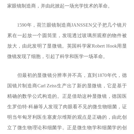
家眼镜制造商，并由此掀起一场光学技术的革命。
1590年，荷兰眼镜制造商JANSSEN父子把几个镜片
累在一起放一个圆筒里，发现透过玻璃所观察的物件被
放大，由此发明了显微镜。英国科学家Robert Hook用显
微镜发现了细胞，引起了科学和医学一场革命。
但最初的显微镜分辨率并不高，直到1870年代，德
国镜片制造商Carl Zeiss生产出了新的显微镜，它是基于
精确的数学公式构造的。正是借助这种显微镜，德国医
生罗伯特·科赫等人发现了肉眼看不见的微生物细菌，证
明当年匈牙利医生塞麦尔维斯的观点是正确的，由此创
立了微生物理论和细菌学。正是微生物学和细菌学的创