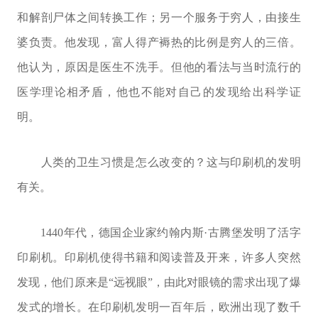
和解剖尸体之间转换工作；另一个服务于穷人，由接生
婆负责。他发现，富人得产褥热的比例是穷人的三倍。
他认为，原因是医生不洗手。但他的看法与当时流行的
医学理论相矛盾，他也不能对自己的发现给出科学证
明。
人类的卫生习惯是怎么改变的？这与印刷机的发明
有关。
1440年代，德国企业家约翰内斯·古腾堡发明了活字
印刷机。印刷机使得书籍和阅读普及开来，许多人突然
发现，他们原来是“远视眼”，由此对眼镜的需求出现了爆
发式的增长。在印刷机发明一百年后，欧洲出现了数千