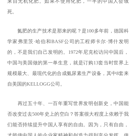
来自无机化肥。如果不使用化肥，一半的中国人会饿
死。
氮肥的生产技术是那来的呢？是100多年前，德国科
学家弗里茨·哈伯和BASF公司的工程师卡尔·博什发明
的，不是我们自己发明的。1972年尼克松访问中国后，
中国与美国做的第一单生意，就是订购13套当时世界上
规模最大、最现代化的合成氨尿素生产设备，其中8套来
自美国的KELLOGG公司。
再过五十年、一百年重写世界发明创新史，中国能
否改变过去500年史上的空白？答案很大程度上依赖于我
们能否持续提升中国人享有的自由。因为，只有自由，
才能使中国人的企业家精神和创造力得到充分发挥，使