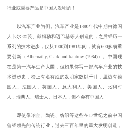
行业或重要产品是中国人发明的！
以汽车产业为例。汽车产业是1880年代中期由德国
人卡尔·本茨、戴姆勒和迈巴赫等人创造的，之后经历一
系列的技术进步，仅从1900到1981年间，就有600多项重
要创新（Albernathy, Clark and kantrow (1984)）。中国现
在是第一汽车生产大国，但如果你写一部汽车产业的技
术进步史，榜上有名有姓的发明家数以千计，里边有德
国人、法国人、英国人、意大利人、美国人、比利时
人，瑞典人、瑞士人、日本人，但不会有中国人！
即使像冶金、陶瓷、纺织等这些在17世纪之前中国
曾经领先的传统行业，过去三百年里的重大发明创造，