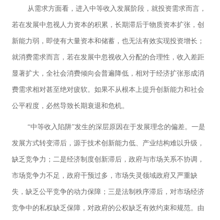
从需求方面看，进入中等收入发展阶段，就投资需求而言，
若在发展中忽视人力资本的积累，长期滞后于物质资本扩张，创
新能力弱，即使有大量资本和储蓄，也无法有效实现投资增长；
就消费需求而言，若在发展中忽视收入分配的合理性，收入差距
显著扩大，全社会消费倾向会普遍降低，相对于经济扩张形成消
费需求相对甚至绝对疲软。如果不从根本上提升创新能力和社会
公平程度，必然导致长期衰退和危机。
“中等收入陷阱”发生的深层原因在于发展理念的偏差。一是
发展方式转变滞后，源于技术创新能力低、产业结构难以升级，
缺乏竞争力；二是经济制度创新滞后，政府与市场关系不协调，
市场竞争力不足，政府干预过多，市场失灵领域政府又严重缺
失，缺乏公平竞争的动力保障；三是法制秩序滞后，对市场经济
竞争中的私权缺乏保障，对政府的公权缺乏有效约束和规范。由