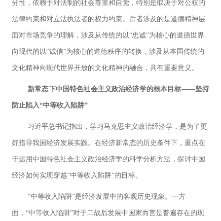
分性，依赖于对法制的社会尊重和自觉，特别是取决于对公权的
法律约束和对立法执法者的权力约束。后者涉及的是道德精神层
面对市场竞争的理解，涉及从传统的以“忠诚”为核心的道德世界
向现代的以“诚信”为核心的道德秩序的转换，涉及从本国传统的
文化精神向现代世界开放的文化精神的融合，具有重要意义。
新常态下中国特色社会主义政治经济学的根本目标——坚持
防止陷入“中等收入陷阱”
习近平总书记指出，学习马克思主义政治经济学，是为了更
好指导我国经济发展实践。在经济新常态的历史条件下，重点在
于运用中国特色社会主义政治经济学的科学分析方法，探讨中国
经济如何实现穿越“中等收入陷阱”的目标。
“中等收入陷阱”是经济发展中的客观历史现象。一方
面，“中等收入陷阱”对于二战后发展中国家而言是普遍存在的现