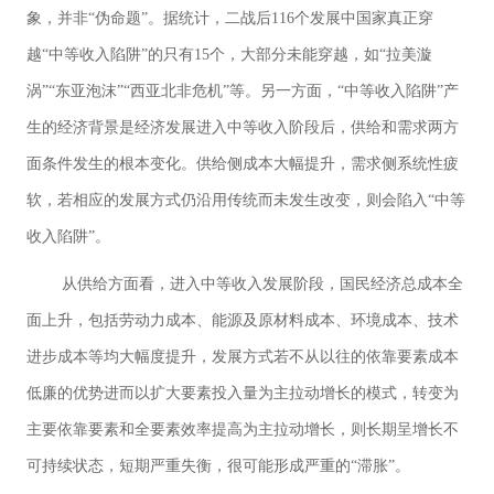
象，并非“伪命题”。据统计，二战后116个发展中国家真正穿
越“中等收入陷阱”的只有15个，大部分未能穿越，如“拉美漩
涡”“东亚泡沫”“西亚北非危机”等。另一方面，“中等收入陷阱”产
生的经济背景是经济发展进入中等收入阶段后，供给和需求两方
面条件发生的根本变化。供给侧成本大幅提升，需求侧系统性疲
软，若相应的发展方式仍沿用传统而未发生改变，则会陷入“中等
收入陷阱”。
从供给方面看，进入中等收入发展阶段，国民经济总成本全
面上升，包括劳动力成本、能源及原材料成本、环境成本、技术
进步成本等均大幅度提升，发展方式若不从以往的依靠要素成本
低廉的优势进而以扩大要素投入量为主拉动增长的模式，转变为
主要依靠要素和全要素效率提高为主拉动增长，则长期呈增长不
可持续状态，短期严重失衡，很可能形成严重的“滞胀”。