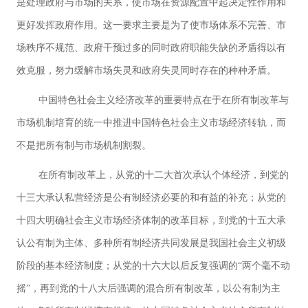
是处理政府与市场的关系，使市场在资源配置中起决定性作用和
更好发挥政府作用。这一要求主要是为了使市场体系不完善、市
场秩序不规范、政府干预过多的同时政府职能失缺的矛盾得以有
效克服，努力缓解市场失灵和政府失灵同时存在的种种矛盾。
中国特色社会主义经济改革的重要特点在于在所有制改革与
市场机制培育的统一中推进中国特色社会主义市场经济转轨，而
不是把所有制与市场机制割裂。
在所有制改革上，从党的十二大首次承认个体经济，到党的
十三大承认私营经济是公有制经济必要的和有益的补充；从党的
十四大明确社会主义市场经济体制的改革目标，到党的十五大承
认公有制为主体、多种所有制经济共同发展是我国社会主义初级
阶段的基本经济制度；从党的十六大以后反复强调的“两个毫不动
摇”，再到党的十八大后强调的混合所有制改革，以公有制为主