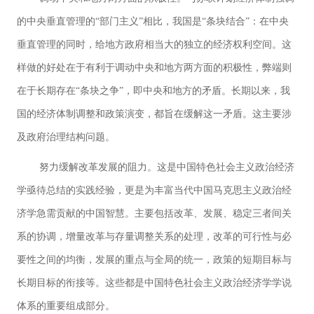
的中央垂直管理的“部门主义”相比，我国是“条块结合”：在中央
垂直管理的同时，给地方政府相当大的独立的经济权利空间。这
样做的好处在于有利于调动中央和地方两方面的积极性，弊端则
在于长期存在“条块之争”，即中央和地方的矛盾。长期以来，我
国的经济体制调整和政策演变，都旨在缓解这一矛盾。这主要涉
及政府治理结构问题。
努力缓解改革发展的阻力。这是中国特色社会主义政治经济
学亟待总结的实践经验，更是为丰富当代中国马克思主义政治经
济学急需贡献的中国智慧。主要包括改革、发展、稳定三者间关
系的协调，增量改革与存量调整关系的处理，改革的可行性与必
要性之间的均衡，发展的重点与全局的统一，政策的短期目标与
长期目标的衔接等。这些都是中国特色社会主义政治经济学学说
体系的重要组成部分。