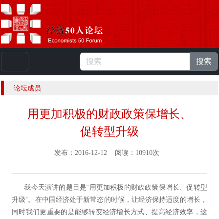
搜索
本站浏览人数：
224796190
人 |
English
论坛成员
用更加积极的财政政策保增长、
促转型升级
发布：2016-12-12 阅读：10910次
我今天演讲的题目是“用更加积极的财政政策保增长、促转型
升级”。在中国经济处于新常态的时候，让经济保持适度的增长，
同时我们更重要的是能够转变经济增长方式、提高经济效率，这