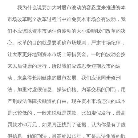
我为什么说要加大对股市波动的容忍度来推进资本
市场改革呢？改革过程当中难免资本市场会有波动，我
们不应该以资本市场估值波动的大小影响我们改革的决
心。改革的目的就是要明确市场规则，严肃市场纪律，
让大家更好地到资本市场上筹措资金。一时的波动会换
来以后健康的运行，所以我们应该忍受短期股市的波
动，来赢得长期健康的股市发展。我们应该同步修刑
法，加重对虚假信息、操纵价格、内幕交易的刑罚，用
严刑峻法保障投融资的自由。现在资本市场违法的成本
是比较低的，一般来说就是罚款。比如虚假发行，最高
罚款才60万元，如果真正找到了证据，认为你是有了虚
假信息、触犯刑法，最高处以15年，可是非法集资的欺