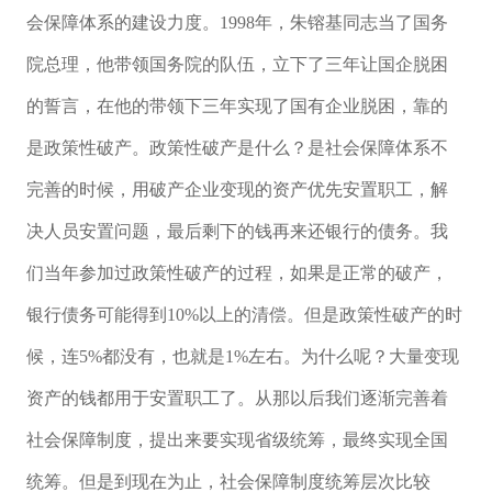
会保障体系的建设力度。1998年，朱镕基同志当了国务
院总理，他带领国务院的队伍，立下了三年让国企脱困
的誓言，在他的带领下三年实现了国有企业脱困，靠的
是政策性破产。政策性破产是什么？是社会保障体系不
完善的时候，用破产企业变现的资产优先安置职工，解
决人员安置问题，最后剩下的钱再来还银行的债务。我
们当年参加过政策性破产的过程，如果是正常的破产，
银行债务可能得到10%以上的清偿。但是政策性破产的时
候，连5%都没有，也就是1%左右。为什么呢？大量变现
资产的钱都用于安置职工了。从那以后我们逐渐完善着
社会保障制度，提出来要实现省级统筹，最终实现全国
统筹。但是到现在为止，社会保障制度统筹层次比较