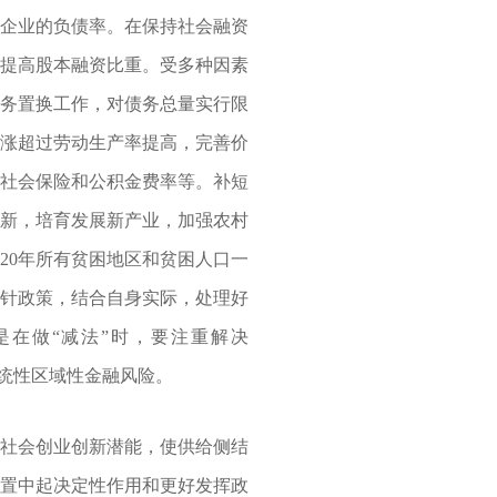
是企业的负债率。在保持社会融资
，提高股本融资比重。受多种因素
债务置换工作，对债务总量实行限
上涨超过劳动生产率提高，完善价
低社会保险和公积金费率等。补短
更新，培育发展新产业，加强农村
20年所有贫困地区和贫困人口一
方针政策，结合自身实际，处理好
在做“减法”时，要注重解决
系统性区域性金融风险。
社会创业创新潜能，使供给侧结
配置中起决定性作用和更好发挥政