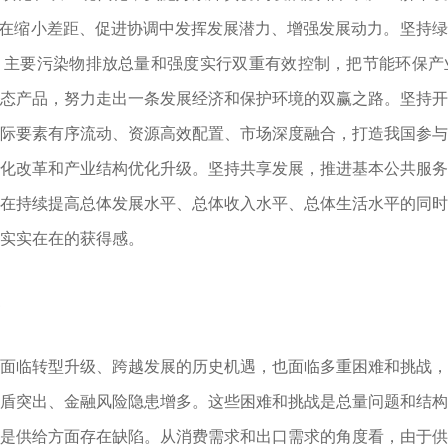
，在缩小差距、促进协调中发挥发展潜力、增强发展动力。坚持
、主要污染物排放总量和强度实行双重有效控制，把节能环保产
态产品，努力走出一条发展经济和保护环境的双赢之路。坚持
际要素有序流动、资源高效配置、市场深度融合，打造我国参
化改革和产业结构优化升级。坚持共享发展，推进基本公共服
在持续提高总体发展水平、总体收入水平、总体生活水平的同
实实在在的获得感。
临转型升级、跨越发展的历史机遇，也面临多重困难和挑战，
盾突出、金融风险隐患增多。这些困难和挑战是总量问题和结
是供给方面存在缺陷。从消费需求和出口需求的角度看，由于