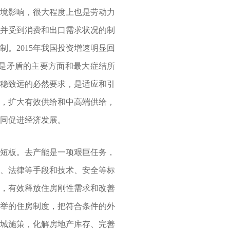
环境影响，很大程度上也是劳动力
，并受到消费和出口需求状况的制
。2015年我国投资增速明显回
是矛盾的主要方面和最大症结所
行稳致远的必然要求，是适应和引
给，扩大有效供给和中高端供给，
同促进经济发展。
短板。去产能是一项艰巨任务，
济、法律等手段和技术、安全等标
策，有效释放住房刚性需求和改善
并举的住房制度，把符合条件的外
因城施策，化解房地产库存、完善