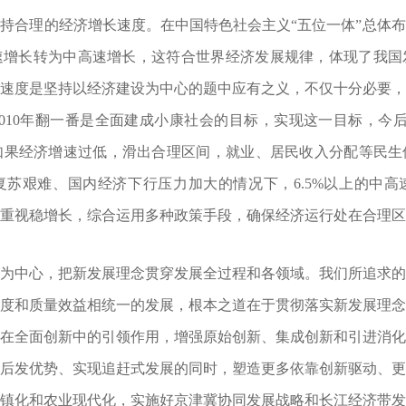
合理的经济增长速度。在中国特色社会主义“五位一体”总体布
速增长转为中高速增长，这符合世界经济发展规律，体现了我国
速度是坚持以经济建设为中心的题中应有之义，不仅十分必要，而
010年翻一番是全面建成小康社会的目标，实现这一目标，今
。如果经济增速过低，滑出合理区间，就业、居民收入分配等民
苏艰难、国内经济下行压力加大的情况下，6.5%以上的中
重视稳增长，综合运用多种政策手段，确保经济运行处在合理区
中心，把新发展理念贯穿发展全过程和各领域。我们所追求的
度和质量效益相统一的发展，根本之道在于贯彻落实新发展理
在全面创新中的引领作用，增强原始创新、集成创新和引进消
后发优势、实现追赶式发展的同时，塑造更多依靠创新驱动、
镇化和农业现代化，实施好京津冀协同发展战略和长江经济带