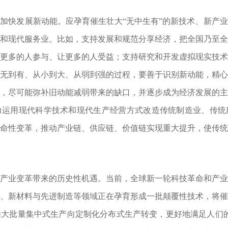
快发展新动能。应孕育催生壮大“无中生有”的新技术、新产业
和现代服务业。比如，支持发展和规范分享经济，把全国乃至
更多的人参与、让更多的人受益；支持研究和开发虚拟现实技
无到有、从小到大、从弱到强的过程，要善于识别新动能，精
，尽可能弥补旧动能减弱带来的缺口，并逐步成为经济发展的
力运用现代科学技术和现代生产经营方式改造传统制造业、传统
命性变革，推动产业链、供应链、价值链实现重大提升，使传
业变革带来的历史性机遇。当前，全球新一轮科技革命和产业
、新材料与先进制造等领域正在孕育形成一批颠覆性技术，将
大批量集中式生产向定制化分布式生产转变，更好地满足人们