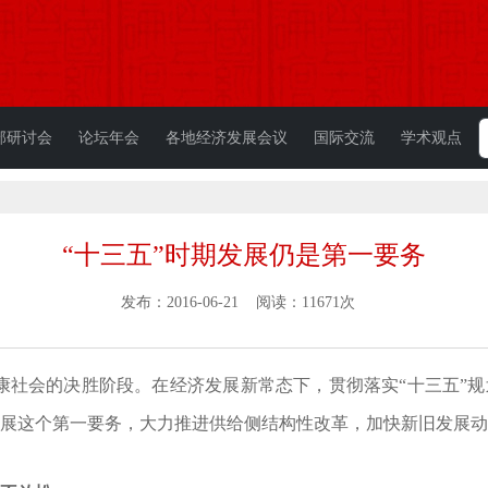
部研讨会
论坛年会
各地经济发展会议
国际交流
学术观点
“十三五”时期发展仍是第一要务
发布：2016-06-21 阅读：11671次
社会的决胜阶段。在经济发展新常态下，贯彻落实“十三五”
展这个第一要务，大力推进供给侧结构性改革，加快新旧发展动