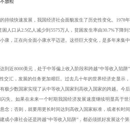
不放松
续快速发展，我国经济社会面貌发生了历史性变化。1978年—2
贫困人口从2.5亿人减少到5575万人，贫困发生率由30.7%下降到
小康，正在向全面小康水平迈进。这些巨大变化，是多年来集
近8000美元，处于中等偏上收入阶段和跨越“中等收入陷阱
史性交汇，发展的任务更加艰巨。过去几十年的世界经济史显示
有极少数国家实现了从中等收入国家到高收入国家的跨越。今
和闪失。如果在未来一个时期我国经济发展速度继续明显高于世
悬念；否则，就要用更长时间达到高收入国家标准，或者长时
建成小康社会还是跨越“中等收入陷阱”，都必须抓好发展这个第