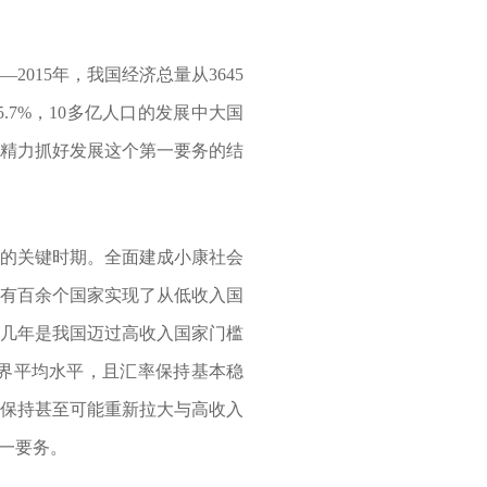
015年，我国经济总量从3645
5.7%，10多亿人口的发展中大国
中精力抓好发展这个第一要务的结
”的关键时期。全面建成小康社会
，有百余个国家实现了从低收入国
后几年是我国迈过高收入国家门槛
界平均水平，且汇率保持基本稳
间保持甚至可能重新拉大与高收入
一要务。