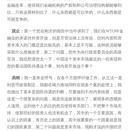
金融改革，使得我们金融机构的产权制和公司治理结构都能够到
位，只有这两样到位了，什么东西都是可以学的，什么东西都是
可能竞争的。
观众：
第一个您在刚才的报告中当中讲到了，我们在WTO中金
融业的承诺对外资开放，但是尽管法律上没有说，但对内资民营
资本准入的门槛还是比较高的，基本上是不可能，这种状况能够
采取什么措施改变，第二个问题，您作为央行政策委员会的高级
官员，我也想请您太一下，中国这个资本市场最近的一些表现和
您的看法国民待遇这个事，对内资开放这个事？
易纲：
我一直奔走呼号，在各个方面呼吁做工作。从立法一直
到货币政策制定，我都在竭力推动同时在很多个案的处理上，我
也做出了基本是国民待遇的判断，尽量做到不对内资歧视，但是
这是一个很复杂的问题，就是你这政策推出了，被很多的违规的
人滥用。达到他个人的目的然后使得有关部门，不把整个市场关
掉，使那些好的投资人也没有机会了，其中的一个主要原因，有
认识上的因素，有历史上的因素，其中很重要的一个因素就是我
们的国民素质，第二个问题就是资本市场，我刚才说的中国经济