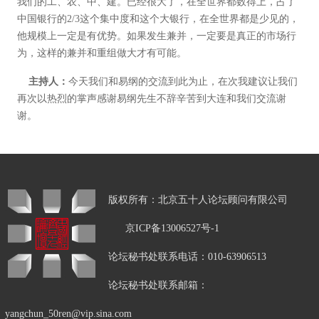
我们的工、农、中、建。已经很大了，在全世界都数得上，占了
中国银行的2/3这个集中度和这个大银行，在全世界都是少见的，
他规模上一定是有优势。如果发生兼并，一定要是真正的市场行
为，这样的兼并和重组做大才有可能。
主持人：
今天我们和易纲的交流到此为止，在次我建议让我们
再次以热烈的掌声感谢易纲先生不辞辛苦到大连和我们交流谢
谢。
版权所有：北京五十人论坛顾问有限公司
京ICP备13006527号-1
论坛秘书处联系电话：010-63906513
论坛秘书处联系邮箱：
yangchun_50ren@vip.sina.com