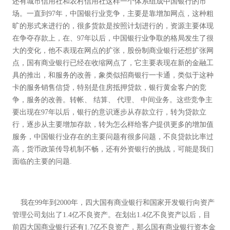
还有城市信用社和农村信用社这样一个体系组成中国银行的市
场。一直到97年，中国银行业竞争，主要是靠增加网点，这种粗
旷的形式来进行的，很多货款是按照计划进行的，资源主要体现
在争夺存款上，在、97年以后，中国银行业争取的格局发生了很
大的变化，他不表现在网点的扩张，股份制商业银行还想扩张网
点，国有商业银行已经在收缩网点了，它主要表现在新的金融工
具的推出，和服务的改善，象类似招商银行一卡通，类似于这种
卡的服务销售信贷，特别是住房抵押贷款，银行黄金客户的竞
争，服务的改善。转帐、 结算、 代理、 中间业务。这些竞争主
要出现在97年以后，银行的意识逐步从存款立行，转为贷款立
行，逐步从主要增加存款，转为怎么样给客户提供更多的增加值
服务，中国银行业存在的主要问题有很多问题，不良贷款比率过
高，货币政策传导机制不畅，还有外资银行的挑战，可能是我们
面临的主要的问题.
我在99年到2000年，四大国有商业银行和国家开发银行向资产
管理公司划出了1.4亿不良资产。在划出1.4亿不良资产以后，目
前四大国商业银行还有1.7亿不良资产，那么国有商业银行资本金