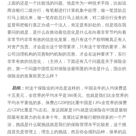
上面的还是一个比较浅的问题。他是作为一种技术手段，比如说
商业银行二级分行，每笔都进行计算机集中处理，做一笔贷款总
行马上就出来，做一笔存款总行马上就出来，对二级分行业务的
监督和把银行真正办成一个法人，肯定是有好处的，但是现在我
要问的就是，是什么在推动着信息化是什么在向着非常节约向着
非常节约非常有效的信息化发展，他只有这个产权明晰真正有人
对资产负责。才会提出这个管理要求，只有这个管理的要求，和
公司治理机构的完善制约机制的完善。才会在这种要求下，实行
非常有效的信息化，（主持人：下面还有几个问题是关于保险业
的，第一个问题中国世后对保险业最明显的冲击是什么，国企的
保险业的发展前景怎么样？
易纲：
对这个保险业的冲击是这样的，中国去年的人均保费是
十五美元，全世界的平均水平是380美元。也就是我们比全世界的
平均水平要低的多。保费占GDP的比重中国是1.8%全世界的保费
占GDP比重是7%左右。发达国家是10%就是说保险在中国是最朝
阳最有发展力的在未来十年。发展比证券银行都快得多的一个产
业，挑战是什么呢挑战就是我们的保险管理水平比较差，这个挑
战首先是管理上，理念上的挑战，然后你会感到品种，保单的品