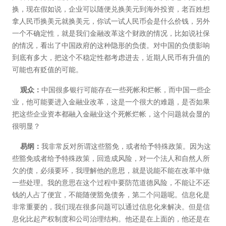
换，现在假如说，企业可以随便兑换美元到海外投资，老百姓想
拿人民币换美元就换美元，你试一试人民币会是什么价钱，另外
一个不确定性，就是我们金融改革这个财政的情况，比如说社保
的情况，看出了中国政府的这种隐形的负债。对中国的负债影响
到底有多大，把这个不稳定性都考虑进去，近期人民币有升值的
可能也有贬值的可能。
观众：
中国很多银行可能存在一些死帐和烂帐，而中国一些企
业，他可能要进入金融业改革，这是一个很大的难题，是否如果
把这些企业资本都融入金融业这个死帐烂帐，这个问题就会显的
很明显？
易纲：
我非常反对所谓这些豁免，或者给予特殊政策。因为这
些豁免或者给予特殊政策，回造成风险，对一个法人和自然人所
欠的债，必须要环，我理解他的意思，就是说能不能在改革中做
一些处理。我的意思在这个过程中要防范道德风险，不能让不还
钱的人占了便宜，不能随便豁免债务，第二个问题呢。信息化是
非常重要的，我们现在很多问题可以通过信息化来解决。但是信
息化比起产权制度和公司治理结构。他还是在上面的，他还是在