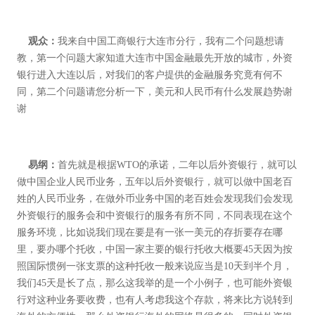
观众：
我来自中国工商银行大连市分行，我有二个问题想请
教，第一个问题大家知道大连市中国金融最先开放的城市，外资
银行进入大连以后，对我们的客户提供的金融服务究竟有何不
同，第二个问题请您分析一下，美元和人民币有什么发展趋势谢
谢
易纲：
首先就是根据WTO的承诺，二年以后外资银行，就可以
做中国企业人民币业务，五年以后外资银行，就可以做中国老百
姓的人民币业务，在做外币业务中国的老百姓会发现我们会发现
外资银行的服务会和中资银行的服务有所不同，不同表现在这个
服务环境，比如说我们现在要是有一张一美元的存折要存在哪
里，要办哪个托收，中国一家主要的银行托收大概要45天因为按
照国际惯例一张支票的这种托收一般来说应当是10天到半个月，
我们45天是长了点，那么这我举的是一个小例子，也可能外资银
行对这种业务要收费，也有人考虑我这个存款，将来比方说转到