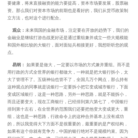
要健康，将来直接融资的能力要提高，资本市场要发展，股票融
资。那么我们对资本市场的前期也是看好的，我们从货币政策制
立方法，也对这个进行配合。
观众：
未来我国的金融市场，注定要在开放的趋势下，我们的
金融业是继续打游击战更好还是通过重组兼并成立一些大规模能
和国外相比较的大银行，面对面短兵相接更好，我想听听您的观
点。
易纲：
如果要是做大，一定要以市场的方式兼并重组。而不是
用行政的方式全世界的银行都做大，一种就是把大银行拆小，太
大了管理不了。五级神仙也管不了，全国几万个网点，那么持有
这种观点的同事就是说银行一定要拆小把它变成城市银行，下面
变成区域银行，这是一种思路，另外一种思路，就是不能拆小，
而且还要变大，现在工商银行，已经排到第六第七了，中国银行
排到第十左右，在全世界的范围我们还要把他变大变成更大，重
组，这也是一种思路，行政命令上的这种合并基本上没有成功
的，所以我觉得大下方面不是很重要的，最重要的是产权结构，
如果有这个你就有竞争力，中国的银行绝对不是规模约束。因为