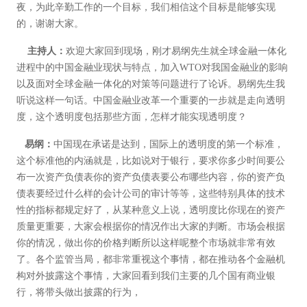
夜，为此辛勤工作的一个目标，我们相信这个目标是能够实现
的，谢谢大家。
主持人：
欢迎大家回到现场，刚才易纲先生就全球金融一体化
进程中的中国金融业现状与特点，加入WTO对我国金融业的影响
以及面对全球金融一体化的对策等问题进行了论诉。易纲先生我
听说这样一句话。中国金融业改革一个重要的一步就是走向透明
度，这个透明度包括那些方面，怎样才能实现透明度？
易纲：
中国现在承诺是达到，国际上的透明度的第一个标准，
这个标准他的内涵就是，比如说对于银行，要求你多少时间要公
布一次资产负债表你的资产负债表要公布哪些内容，你的资产负
债表要经过什么样的会计公司的审计等等，这些特别具体的技术
性的指标都规定好了，从某种意义上说，透明度比你现在的资产
质量更重要，大家会根据你的情况作出大家的判断。市场会根据
你的情况，做出你的价格判断所以这样呢整个市场就非常有效
了。各个监管当局，都非常重视这个事情，都在推动各个金融机
构对外披露这个事情，大家回看到我们主要的几个国有商业银
行，将带头做出披露的行为，