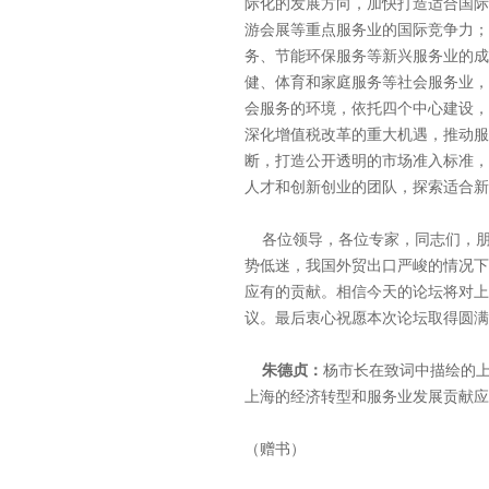
际化的发展方向，加快打造适合国际
游会展等重点服务业的国际竞争力；
务、节能环保服务等新兴服务业的成
健、体育和家庭服务等社会服务业，
会服务的环境，依托四个中心建设，
深化增值税改革的重大机遇，推动服
断，打造公开透明的市场准入标准，
人才和创新创业的团队，探索适合新
各位领导，各位专家，同志们，朋
势低迷，我国外贸出口严峻的情况下
应有的贡献。相信今天的论坛将对上
议。最后衷心祝愿本次论坛取得圆满
朱德贞：
杨市长在致词中描绘的
上海的经济转型和服务业发展贡献应
（赠书）