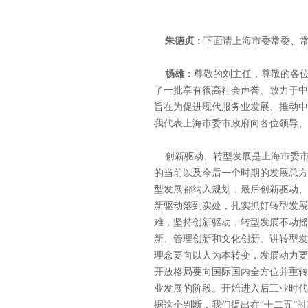
朱德贞：
下面请上海市委常委、
杨雄：
尊敬的刘主任，尊敬的各位
了一批享有很高社会声誉、致力于中
旨在为促进现代服务业发展、推动中
我代表上海市委市政府向各位领导、
创新驱动、转型发展是上海市委市
的当前以及今后一个时期的发展总方
型发展都纳入规划，最后创新驱动、
新驱动落到实处，扎实抓好转型发展
难，坚持创新驱动，转型发展不动摇
新、管理创新和文化创新。讲转型发
理念要向以人为本转变，发展动力要
开放格局要向国际国内全方位并重转
业发展的阶段。开始进入后工业时代
据这个判断，我们提出在“十二五”