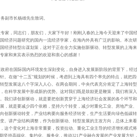
常务副市长杨雄先生致词。
专家，同志们，朋友们，大家下午好！刚刚入春的上海今天迎来了中国经济
国经济问题研究的国内一流经济学家，在海内外具有广泛的影响。本次研
国经济转型出谋划策，这对于正在全力实施创新驱动、转型发展的上海来
专家和来宾表示热烈的欢迎和衷心的感谢！
政府在国际国内环境发生深刻变化，自身进入发展新阶段的背景下，经过
针。在做“十二五”规划的时候，考虑到上海具有四个率先的特点，就把
转型发展这八个字深入人心。在两会期间，中央代表充分肯定了上海转型
，在科学发展中形成新的优势。这对我们既是鼓励更是鞭策，我们将深入
。我们讲创新驱动，就是要把创新贯穿于上海经济社会发展的各个环节和
展，就是要减少四个依赖，坚持六个转变，减少对重化工业、房地产业、
向创新驱动转变，产业结构要向服务经济转变，生产生活要向绿色低碳转
变。讲产业结构调整，作为创新驱动、转型发展的主攻方向，总体上来看
，这个变化对上海非常重要，投资拉动、重化工业主导的经济增长模式将
时期坚持高端化、集约化、服务化，推动321产业融合发展的产业发展方针