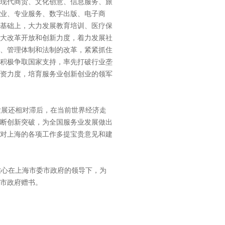
现代商贸、文化创意、信息服务、旅
业、专业服务、数字出版、电子商
基础上，大力发展教育培训、医疗保
大改革开放和创新力度，着力发展社
、管理体制和法制的改革，紧紧抓住
积极争取国家支持，率先打破行业垄
资力度，培育服务业创新创业的领军
展还相对滞后，在当前世界经济走
断创新突破，为全国服务业发展做出
对上海的各项工作多提宝贵意见和建
信心在上海市委市政府的领导下，为
委市政府赠书。