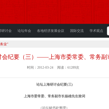
部研讨会
论坛年会
各地经济发展会议
国际交流
学术观点
务业”
讨会纪要（三）——上海市委常委、常务副
时间：2012-03-24 阅读：61289次
论坛上海研讨会纪要(三)
上海市委常委、常务副市长杨雄先生致词
（论坛秘书处整理）