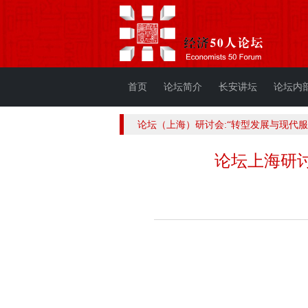
首页
论坛简介
长安讲坛
论坛内
论坛（上海）研讨会:“转型发展与现代服
论坛上海研