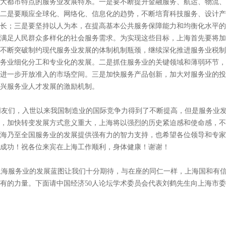
大都市特点的服务业发展特系。一是要不断提升金融服务、航运、物流、
二是要顺应全球化、网络化、信息化的趋势，不断培育科技服务、设计产
长；三是要坚持以人为本，在提高基本公共服务保障能力和均衡化水平的
满足人民群众多样化的社会服务需求。为实现这些目标，上海首先要将加
不断突破制约现代服务业发展的体制机制瓶颈，继续深化推进服务业税制
务业细化分工和专业化的发展。二是抓住服务业的关键领域和薄弱环节，
进一步开放准入的市场空间。三是加快服务产品创新，加大对服务业的投
兴服务业人才发展的激励机制。
友们，入世以来我国制造业的国际竞争力得到了不断提高，但是服务业发
，加快转变发展方式意义重大，上海将以强烈的历史紧迫感和使命感，不
海乃至全国服务业的发展提供强有力的智力支持，也希望各位领导和专家
成功！祝各位来宾在上海工作顺利，身体健康！谢谢！
上海服务业的发展蓝图让我们十分期待，与在座的同仁一样，上海国和有
有的力量。下面请中国经济50人论坛学术委员会代表刘鹤先生向上海市