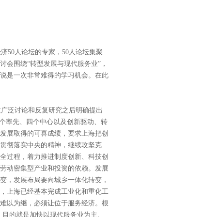
50人论坛的专家，50人论坛集聚
讨会围绕“转型发展与现代服务业”，
说是一次非常难得的学习机会。在此
广泛讨论和反复研究之后明确提出
四个率先、四个中心以及创新驱动、转
发展取得的可喜成绩，要求上海把创
贯彻落实中央的精神，继续攻坚克
全过程，着力推进制度创新、科技创
劳动密集型产业和投资的依赖。发展
变，发展布局要向城乡一体化转变，
，上海已经基本完成工业化和重化工
难以为继，必须让位于服务经济。根
，目的就是加快以现代服务业为主、