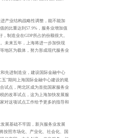
推进产业结构战略性调整，能不能加
的比重达到57.9%，服务业增加值
好，制造业在GDP所占的份额很大。
业。未来五年，上海将进一步加快现
等地区为载体，努力形成现代服务业
业和先进制造业，建设国际金融中心
二五”期间上海国际金融中心建设的规
合试点，闸北区成为首批国家服务业
值税的改革试点，这为上海加快发展服
家对这项试点工作给予更多的指导和
发展基础不牢固，新兴服务业发展
们将按照市场化、产业化、社会化、国