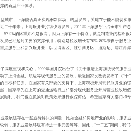
撑的新型产业体系。
大型城市，上海能否真正实现创新驱动、转型发展，关键在于能不能切实
二十年来，上海服务业持续快速发展，2011年上海服务业占全市生产总值
，57.9%的比重并不是很高，因为上海有一个特点，就是制造业的基础很
发展已经起到主要的支撑作用，特别是税收增长有70%-80%来自于服务
重点服务业和新兴服务业，以世博园区、虹桥商务区、迪斯尼、浦江两岸
高度重视和关心，2009年国务院出台了《关于推进上海加快现代服务
动了上海金融、航运等现代服务业的发展，最近国家发改委发布了《“十
的目标和任务。在国家有关部委的支持下，上海积极开展现代服务业的综
日起，国家率先在上海的交通运输行业和部分现代服务业开展营业税改增
展顺利，我们也在抓紧对政策效果进行跟踪评估，希望国家有关部门和专
业发展还存在一些亟待解决的问题，比如金融和房地产业的影响，服务业
较弱，服务业发展环境有待进一步完善等等。因此，“十二五”期间，我