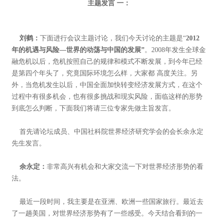
主题发言 一：
刘鹤：
下面进行会议主题讨论，我们今天讨论的主题是“
2012
年的机遇与风险—世界的动荡与中国的发展”
。2008年发生全球金
融危机以后，危机按照自己的规律和模式不断发展，到今年已经
是第四个年头了，究竟国际环境怎么样，大家都 高度关注。另
外，当危机发生以后，中国全面加快转变经济发展方式，在这个
过程中有很多机会，也有很多挑战和现实风险，面临这样的形势
到底怎么判断，下面我们将请三位专家先做主旨发言。
首先请论坛成员、中国社科院世界经济研究学会的会长余永定
先生发言。
余永定：
非常高兴有机会和大家交流一下对世界经济形势的看
法。
最近一段时间，我主要是在亚洲、欧洲一些国家旅行。最近去
了一趟美国，对世界经济形势有了一些感受。今天结合看到的一