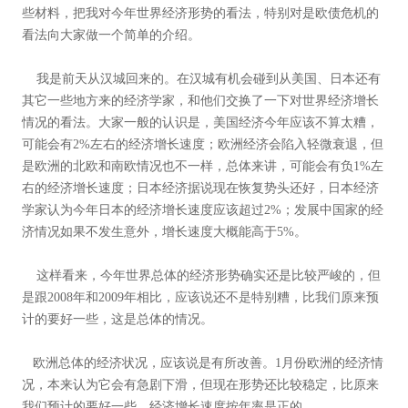
些材料，把我对今年世界经济形势的看法，特别对是欧债危机的
看法向大家做一个简单的介绍。
我是前天从汉城回来的。在汉城有机会碰到从美国、日本还有
其它一些地方来的经济学家，和他们交换了一下对世界经济增长
情况的看法。大家一般的认识是，美国经济今年应该不算太糟，
可能会有2%左右的经济增长速度；欧洲经济会陷入轻微衰退，但
是欧洲的北欧和南欧情况也不一样，总体来讲，可能会有负1%左
右的经济增长速度；日本经济据说现在恢复势头还好，日本经济
学家认为今年日本的经济增长速度应该超过2%；发展中国家的经
济情况如果不发生意外，增长速度大概能高于5%。
这样看来，今年世界总体的经济形势确实还是比较严峻的，但
是跟2008年和2009年相比，应该说还不是特别糟，比我们原来预
计的要好一些，这是总体的情况。
欧洲总体的经济状况，应该说是有所改善。1月份欧洲的经济情
况，本来认为它会有急剧下滑，但现在形势还比较稳定，比原来
我们预计的要好一些，经济增长速度按年率是正的。