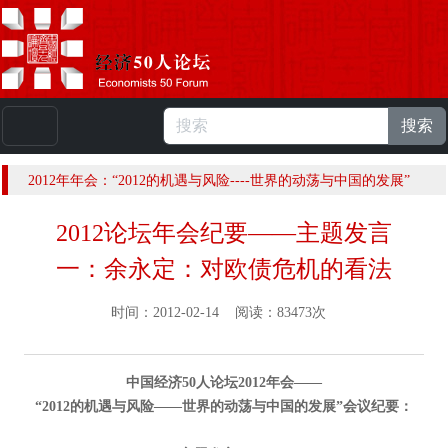
搜索
本站浏览人数：
225001042
人 |
English
2012年年会：“2012的机遇与风险----世界的动荡与中国的发展”
2012论坛年会纪要——主题发言
一：余永定：对欧债危机的看法
时间：2012-02-14 阅读：83473次
中国经济50人论坛2012年会——
“2012的机遇与风险——世界的动荡与中国的发展”会议纪要：