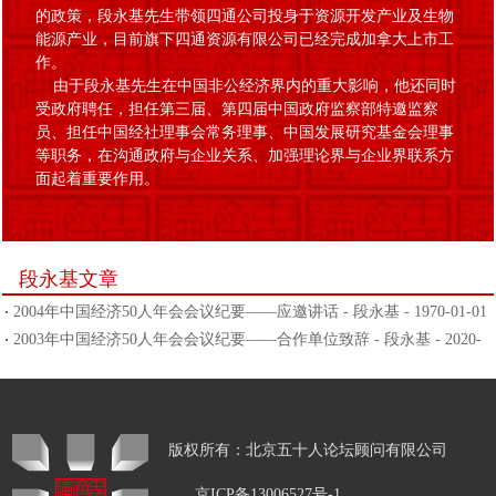
的政策，段永基先生带领四通公司投身于资源开发产业及生物
能源产业，目前旗下四通资源有限公司已经完成加拿大上市工
作。
由于段永基先生在中国非公经济界内的重大影响，他还同时
受政府聘任，担任第三届、第四届中国政府监察部特邀监察
员、担任中国经社理事会常务理事、中国发展研究基金会理事
等职务，在沟通政府与企业关系、加强理论界与企业界联系方
面起着重要作用。
段永基文章
2004年中国经济50人年会会议纪要——应邀讲话 - 段永基 - 1970-01-01
2003年中国经济50人年会会议纪要——合作单位致辞 - 段永基 - 2020-
12-15
版权所有：北京五十人论坛顾问有限公司
京ICP备13006527号-1