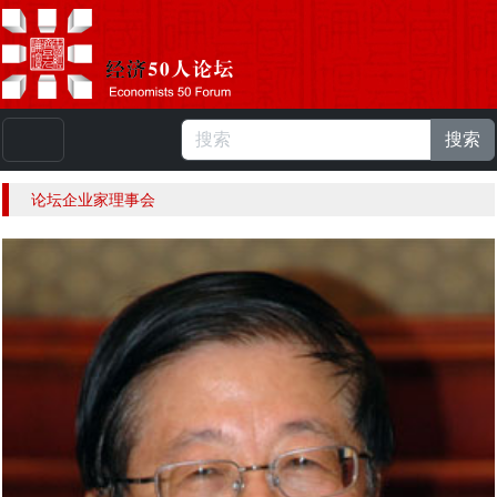
搜索
本站浏览人数：
224796696
人 |
English
论坛企业家理事会