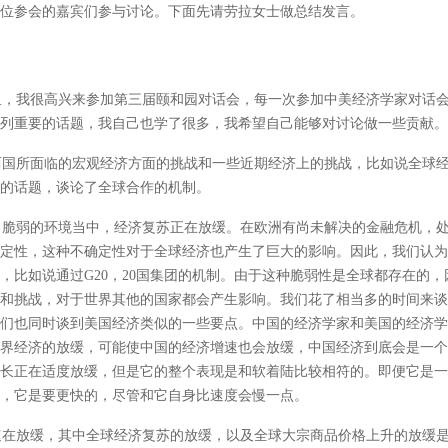
位参会的嘉宾们参与讨论。下面先请劳拉女士做总结发言。
，我很高兴来参加第三届颐和园对话会，每一次参加中美经济学家对话会
列重要的话题，我自己也学了很多，我希望自己能够对讨论做一些贡献。
国所面临的宏观经济方面的挑战和一些近期经济上的挑战，比如说全球经
的话题，谈论了全球合作的机制。
脆弱的环境当中，经济复苏正在放缓。在欧洲有尚未解决的金融危机，处
定性，这种不确定性对于全球经济也产生了巨大的影响。因此，我们认为
，比如说通过G20，20国集团的机制。由于这种脆弱性是全球都存在的
和挑战，对于世界其他的国家都会产生影响。我们花了相当多的时间来谈
我们也同时谈到美国经济类似的一些要点。中国的经济学家和美国的经济
界经济的放缓，可能使中国的经济增速也会放缓，中国经济到底会是一个
长正在适度放缓，但是它的整个表现是和软着陆比较相符的。即便它是一
，它是要更快的，尽管和它自身比速度会慢一点。
在放缓，其中全球经济复苏的放缓，以及全球大宗商品价格上升的放缓是