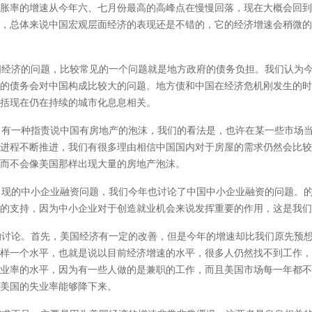
胀率的增速从今年六、七月份最高的高峰点在慢慢回落，现在大概会回到
，总体来说中国宏观层面经济的表现还是不错的，它的经济增速会稍微的
经济的问题，比较常见的一个问题就是地方政府的债务负担。我们认为今
的债务会对中国构成比较大的问题。地方债和中国在经济危机刚发生的时
括现在仍在持续的城市化息息相关。
有一种指责说中国有房地产的泡沫，我们的看法是，也许在某一些市场当
进程不断推进，我们有很多理由相信中国国内对于房屋的需求仍然会比较
而不会像美国那样出现大量的房地产泡沫。
现的中小企业融资问题，我们今年也讨论了中国中小企业融资的问题。的
的支持，因为中小企业对于创造就业机会来说发挥重要的作用，这是我们
讨论。首先，美国经济有一定的改善，但是今年的增速却比我们原先预想
样一个水平，也就是说以目前经济增速的水平，很多人仍然找不到工作，
业率的水平，因为有一些人做的是兼职的工作，而且美国市场每一年都不
美国的失业率能够降下来。