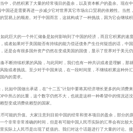
当中，仍然积累了大量的经常项目的盈余，以及资本帐户的盈余。现在中
着中国还是需要再进一步减少它对世界其它市场出口贸易的依赖性。当然
的贸易上的顺差。对于中国而言，这就构成了一种挑战，因为它会继续积
如此巨大的一个外汇储备是如何影响到了中国的经济，而且它积累的速度
，或者如果对于美国能否有持续的能力偿还债务产生任何疑惑的话，中国
，还是会有很多国外资产仍然在变成美国的国债，显示了世界对于美元仍
备不断持续积累的风险，与此同时，我们也有一种共识或者是理解，那就
风险或者挑战。至少对于中国来说，在一段时间里，不继续积累这种外汇
国内的需求。
比如中国做出承诺，在“十二五”计划中要将其经济增长更多的向消费来
GDP中所占的比重，这个数字仍然不大，也就是这样一种希望中的情况还
赖型变成消费依赖型的国家。
币可能的升值。大家注意到目前中国的经常和资本项目的盈余，部分的原
一个非常非常准确的时间，但是有可能中国人民币实际的汇率会有比较大
里实际上人民币是出现了贬值的。我们对这个话题进行了大量的讨论。接