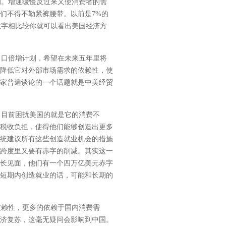
。增速缓慢反过来又使消费者的需
们不得不勒紧裤腰带。以前是7%的
个数字相比较你就可以看出美国经济方
口倍增计划，希望在未来五年里将
降低它对外部市场需求的依赖性，使
家普遍谈论的一个话题就是中美经贸
目前困扰美国的就是它的消费不
税收负担，使得他们能够创造出更多
统建议所有这些创造就业机会的措施
跨度里又要有赤字的削减。其实这一
长见面，他们有一个四万亿美元赤字
短期内创造就业的话，可能和长期的
赖性，更多的依赖于国内消费需
济复苏，这毫无疑问会影响到中国。