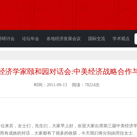
部研讨会
论坛年会
各地经济发展会议
国际交流
学术观点
经济学家颐和园对话会:中美经济战略合作
时间：2011-09-13 阅读：78224次
位来宾，女士们，先生们，大家早上好，欢迎大家出席第三届中美经济学
而有成效的对话，大家都有了很多的收获，今天我们将分别由劳拉女士、