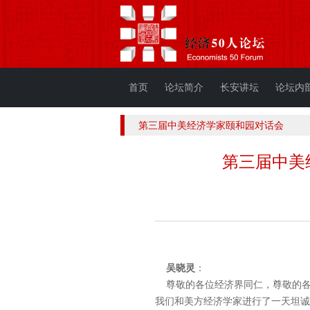
首页
论坛简介
长安讲坛
论坛内
第三届中美经济学家颐和园对话会
第三届中美
吴晓灵
：
尊敬的各位经济界同仁，尊敬的各
我们和美方经济学家进行了一天坦诚