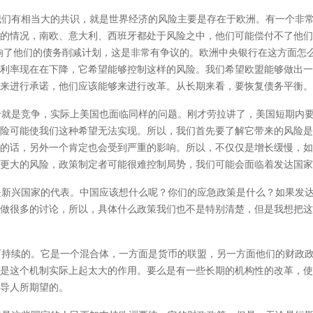
们有相当大的共识，就是世界经济的风险主要是存在于欧洲。有一个非常
的情况，南欧、意大利、西班牙都处于风险之中，他们可能偿付不了他们
响了他们的债务削减计划，这是非常有争议的。欧洲中央银行在这方面怎
利率现在在下降，它希望能够控制这样的风险。我们希望欧盟能够做出一
来进行承诺，他们应该能够来进行改革。从长期来看，要恢复债务平衡。
就是竞争，实际上美国也面临同样的问题。刚才劳拉讲了，美国短期内要
险可能使我们这种希望无法实现。所以，我们首先要了解它带来的风险是
的话，另外一个肯定也会受到严重的影响。所以，不仅仅是增长缓慢，如
更大的风险，政策制定者可能很难控制局势，我们可能会面临着发达国家
新兴国家的代表。中国应该想什么呢？你们的应急政策是什么？如果发达
做很多的讨论，所以，具体什么政策我们也不是特别清楚，但是我想把这
持续的。它是一个混合体，一方面是货币的联盟，另一方面他们的财政政
是这个机制实际上起太大的作用。要么是有一些长期的机构性的改革，使
导人所期望的。