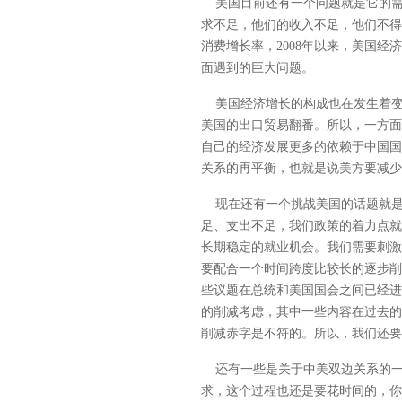
美国目前还有一个问题就是它的需
求不足，他们的收入不足，他们不得
消费增长率，2008年以来，美国
面遇到的巨大问题。
美国经济增长的构成也在发生着变
美国的出口贸易翻番。所以，一方面
自己的经济发展更多的依赖于中国国
关系的再平衡，也就是说美方要减少
现在还有一个挑战美国的话题就是
足、支出不足，我们政策的着力点就
长期稳定的就业机会。我们需要刺激
要配合一个时间跨度比较长的逐步削
些议题在总统和美国国会之间已经进
的削减考虑，其中一些内容在过去的
削减赤字是不符的。所以，我们还要
还有一些是关于中美双边关系的一
求，这个过程也还是要花时间的，你