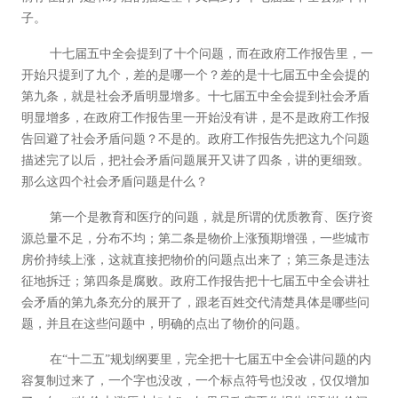
子。
十七届五中全会提到了十个问题，而在政府工作报告里，一
开始只提到了九个，差的是哪一个？差的是十七届五中全会提的
第九条，就是社会矛盾明显增多。十七届五中全会提到社会矛盾
明显增多，在政府工作报告里一开始没有讲，是不是政府工作报
告回避了社会矛盾问题？不是的。政府工作报告先把这九个问题
描述完了以后，把社会矛盾问题展开又讲了四条，讲的更细致。
那么这四个社会矛盾问题是什么？
第一个是教育和医疗的问题，就是所谓的优质教育、医疗资
源总量不足，分布不均；第二条是物价上涨预期增强，一些城市
房价持续上涨，这就直接把物价的问题点出来了；第三条是违法
征地拆迁；第四条是腐败。政府工作报告把十七届五中全会讲社
会矛盾的第九条充分的展开了，跟老百姓交代清楚具体是哪些问
题，并且在这些问题中，明确的点出了物价的问题。
在“十二五”规划纲要里，完全把十七届五中全会讲问题的内
容复制过来了，一个字也没改，一个标点符号也没改，仅仅增加