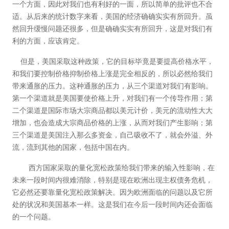
一个方面，因此对我们也有利好的一面，所以简单的批评也不合
适。从后来的统计数字来看，美国的经济确确实实有所回升。虽
然回升缓慢问题还很多，但是确确实实有所回升，这是对我们有
利的方面，应该肯定。
但是，美国采取这种政策，它的目标毕竟是要提高价格水平，
和我们要控制价格抑制价格上涨是完全相反的，所以必然给我们
带来通胀的压力。这种通胀的压力，从三个渠道对我们有影响。
第一个渠道就是美国要使价格上升，对我们有一个传导作用；第
二个渠道是国际市场大宗商品都以美元计价，美元的流动性大大
增加，也会造成大宗商品价格的上涨，从而对我们产生影响；第
三个渠道是美国注入那么多资金，自己吸收不了，就会外溢、外
流，流到其他的国家，包括中国在内。
西方国家采取的量化宽松政策给我们带来的输入性影响，在
未来一段时间内很难消除，特别是现在欧洲出现主权债务危机，
它必然还要靠量化宽松政策解决。因为欧洲面临的问题以及它所
处的状况和美国基本一样。这是我们在今后一段时间内还会面临
的一个问题。