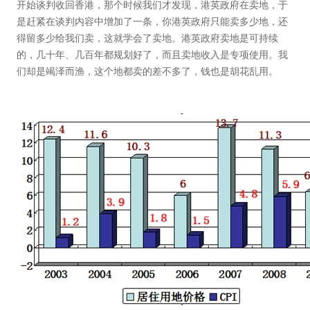
开始谈判收回香港，那个时候我们才发现，港英政府在卖地，于
是赶紧在谈判内容中增加了一条，你港英政府只能卖多少地，还
得留多少给我们卖，这就学会了卖地。港英政府卖地是可持续
的，几十年、几百年都规划好了，而且卖地收入是专项使用。我
们却是竭泽而渔，这个地都卖的差不多了，钱也是胡花乱用。