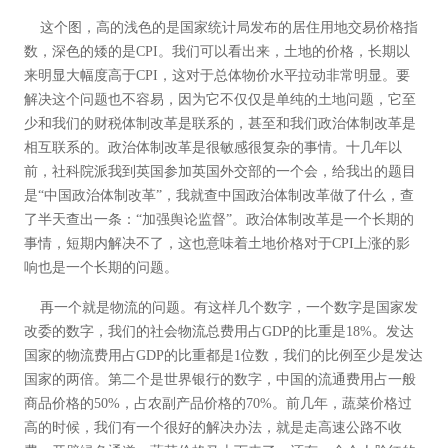
这个图，高的浅色的是国家统计局发布的居住用地交易价格指
数，深色的矮的是CPI。我们可以看出来，土地的价格，长期以
来明显大幅度高于CPI，这对于总体物价水平拉动非常明显。要
解决这个问题也不容易，因为它不仅仅是单纯的土地问题，它至
少和我们的财税体制改革是联系的，甚至和我们政治体制改革是
相互联系的。政治体制改革是很敏感很复杂的事情。十几年以
前，社科院派我到英国参加英国外交部的一个会，给我出的题目
是“中国政治体制改革”，我就查中国政治体制改革做了什么，查
了半天查出一条：“加强舆论监督”。政治体制改革是一个长期的
事情，短期内解决不了，这也意味着土地价格对于CPI上涨的影
响也是一个长期的问题。
再一个就是物流的问题。有这样几个数字，一个数字是国家发
改委的数字，我们的社会物流总费用占GDP的比重是18%。发达
国家的物流费用占GDP的比重都是1位数，我们的比例至少是发达
国家的两倍。第二个是世界银行的数字，中国的流通费用占一般
商品价格的50%，占农副产品价格的70%。前几年，蔬菜价格过
高的时候，我们有一个很好的解决办法，就是走高速公路不收