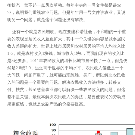
衡状态，禁不起一点风吹草动。每年中央的一号文件都是讲农
业，说明我们重视农业问题。但是年年用一号文件讲农业，又说
明另一个问题，就是这个问题还没有解决。
还有一个就是农民增收。现在要建和谐社会，不和谐的一个重
要的表现是居民收入差距扩大，其中一个关键的内容是城乡居民
收入差距的扩大。世界上城市居民和农村居民的平均人均收入比
1.6，就是农村收入1块钱，城市收入1块6，而我们现在的收入比
是3还要多。2011年农民收入的增长比城市居民快了一点，但是仍
然是2.8或2.9，远远高于世界的平均水平。农民收入偏低是一个
大问题，问题严重了，就可能出现陈胜、吴广，所以解决农民收
入的问题是一个重要的问题。解决农民收入办法很多，转移支
付、扶贫，甚至慈善事业都可以解决一些农民收入的问题，但这
都不是关键。最根本解决农民收入的办法，是要使农民的劳动成
果更值钱，也就是农副产品的价格要提高。