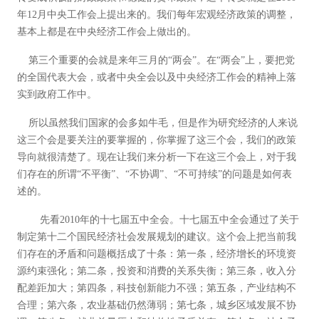
年12月中央工作会上提出来的。我们每年宏观经济政策的调整，
基本上都是在中央经济工作会上做出的。
第三个重要的会就是来年三月的“两会”。在“两会”上，要把党
的全国代表大会，或者中央全会以及中央经济工作会的精神上落
实到政府工作中。
所以虽然我们国家的会多如牛毛，但是作为研究经济的人来说
这三个会是要关注的要掌握的，你掌握了这三个会，我们的政策
导向就很清楚了。现在让我们来分析一下在这三个会上，对于我
们存在的所谓“不平衡”、“不协调”、“不可持续”的问题是如何表
述的。
先看2010年的十七届五中全会。十七届五中全会通过了关于
制定第十二个国民经济社会发展规划的建议。这个会上把当前我
们存在的矛盾和问题概括成了十条：第一条，经济增长的环境资
源约束强化；第二条，投资和消费的关系失衡；第三条，收入分
配差距加大；第四条，科技创新能力不强；第五条，产业结构不
合理；第六条，农业基础仍然薄弱；第七条，城乡区域发展不协