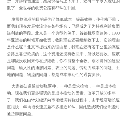
费，开辟绿色通道，蔬菜价格马上下来了。还有一个令人脸红的
数字，全世界的收费公路有82%在中国。
发展物流业的目的是为了降低成本，提高效率，使价格下降，
而我们现在发展物流业在某些场合，已经成为了为特殊利益集团
谋利益的手段。北京是一个典型的例子。首都机场高速路，1990
年亚运会的时候开始收费，收到现在还要继续收下去。它的理由
是什么呢？北京市提出来的理由是，我现在还有若干公里的高速
公路是靠贷款搞的，这个费用还没有收回来，所以还要收。应该
是哪段没收回来你在那段收，你不能整个全收。刚才讲到的这些
问题，输入性的通胀因素、农业的问题、劳动力成本的问题、土
地的问题、物流的问题，都是成本推动性的通货膨胀。
大家都知道通货膨胀两种，一种是需求拉动，一种是成本推
动。现在我们更多强调的是成本推动的因素。改革开放30多年
了，我们在由计划经济向市场经济转轨过程中，由于经济增长速
度很快，年均增长速度差不多接近10%，因此造成我们经常遇到
通货膨胀问题。