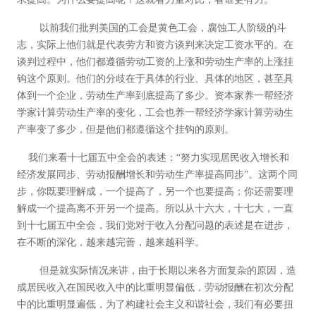
以前我们批判美国的工会是黄色工会，腐蚀工人阶级的斗
志，实际上他们就是代表劳方和资方谈判来决定工资水平的。在
谈判过程中，他们都遵循劳动工资的上涨和劳动生产率的上涨挂
钩这个原则。他们的分歧在于具体的行业、具体的地区，甚至具
体到一个企业，劳动生产率到底提高了多少。资本家养一帮经济
学家计算劳动生产率的变化，工会也养一帮经济学家计算劳动生
产率变了多少，但是他们都遵循这个挂钩的原则。
我们来看十七届五中全会的表述：“努力实现居民收入增长和
经济发展同步、劳动报酬增长和劳动生产率提高同步”。这两个同
步，你既要理解成，一个提高了，另一个也要提高；你还需要理
解成一个提高离不开另一个提高。所以从十六大，十七大，一直
到十七届五中全会，我们党对于收入分配问题的表述是在进步，
在不断的深化，越来越完善，越来越科学。
但是就实际情况来讲，由于长期以来各方面复杂的原因，造
成居民收入在国民收入中的比重明显偏低，劳动报酬在初次分配
中的比重明显遍低，为了构建社会主义和谐社会，我们有必要扭