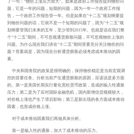
了一句：“物价上涨压力加大”。如果是政府工作报告提到物价问
题，它是一年的问题，短期的问题，因为一年一个政府工作报
告，一个政府工作报告管一年。但是如果在“十二五”规划纲要提
到物价问题的话，它就不是一个短期的问题了，因为“十二五”规
划纲要管我们未来的五年，至少管到2015年。也就是说在我们整
个“十二五”期间，不可忽视通货膨胀问题，不可忽视物价上涨的
问题。为什么现在我们讲在“十二五”期间里要充分关注物价的问
题？答案就是，因为现在分析通货膨胀必须考虑成本推动的因
素。
中央和国务院的政策是很明确的，保持物价稳定是当前宏观调
控的首要任务。分析当前产生通货膨胀的原因，应该说是多方面
的。第一是美国长期实行量化宽松货币政策，造成的输入性通胀
压力；第二是为了应对国际金融危机，国内新增信贷规模较大，
对价格上涨也产生了滞后影响；第三是新出现的各方面成本推动
因素，也形成价格上涨。
对于成本推动因素我们再做具体分析。
第一是输入性的通胀，加大了成本推动的压力。