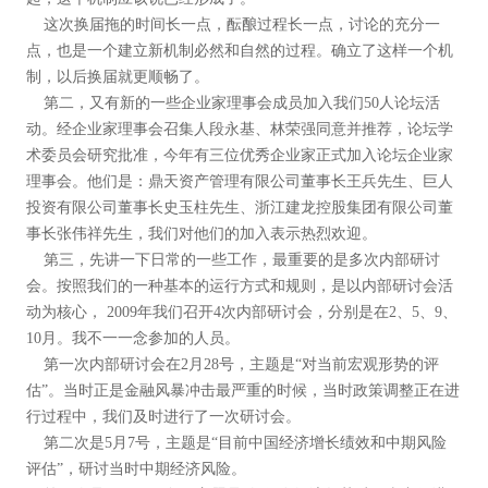
这次换届拖的时间长一点，酝酿过程长一点，讨论的充分一
点，也是一个建立新机制必然和自然的过程。确立了这样一个机
制，以后换届就更顺畅了。
第二，又有新的一些企业家理事会成员加入我们50人论坛活
动。经企业家理事会召集人段永基、林荣强同意并推荐，论坛学
术委员会研究批准，今年有三位优秀企业家正式加入论坛企业家
理事会。他们是：鼎天资产管理有限公司董事长王兵先生、巨人
投资有限公司董事长史玉柱先生、浙江建龙控股集团有限公司董
事长张伟祥先生，我们对他们的加入表示热烈欢迎。
第三，先讲一下日常的一些工作，最重要的是多次内部研讨
会。按照我们的一种基本的运行方式和规则，是以内部研讨会活
动为核心， 2009年我们召开4次内部研讨会，分别是在2、5、9、
10月。我不一一念参加的人员。
第一次内部研讨会在2月28号，主题是“对当前宏观形势的评
估”。当时正是金融风暴冲击最严重的时候，当时政策调整正在进
行过程中，我们及时进行了一次研讨会。
第二次是5月7号，主题是“目前中国经济增长绩效和中期风险
评估”，研讨当时中期经济风险。