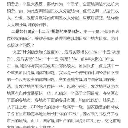
消费是一个重大课题，那就作为一个章节，全面地阐述怎么扩大
消费。如，为此要调整国民收入分配结构，但怎么调，从居民收
入、企业、政府角度等如何调整收入分配，应该讲清楚。这样会
大大增强规划的操作性。
二是如何确定“十二五”规划的主要目标。
第一个是经济增长速
度指标的确定，关键是如何处理国家规划目标与地方目标。为什
么提这个问题？
“九五”计划确定增长速度8%，最后实际增长8.6%；“十五”确定
7%，最后实现9.5%；“十一五”确定7.5%，前4年大概在10%左
右，规划指标与实际完成差距都比较大。原因很多，但是其中一
个重要原因是规划体制问题，实际是一个传统的计划经济留下来
的一个没有改变的体制问题，主要是地方规划与国家规划的关
系。欠发达地区要求速度快一些，以缩小差距，发达地区认为本
地区有条件发展更快一些，也确定一个高于全国目标。各省区市
下面的各地市、各地市下面的各县市区，均如此效仿。结果是，
从下往上看，GDP增长的指标一级高于一级。国家确定的目标成
了各省区市确定本地区增长目标的“底线”，省区市的目标成了地
市州的底线。而且，国家规划出台的时间是明年3月份，这之前地
方规划已由地方人大批准了。