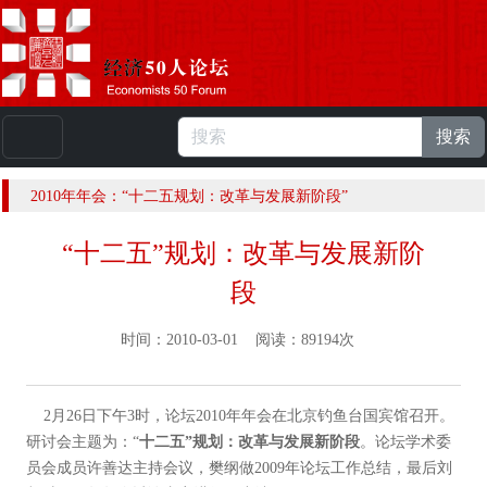
搜索
本站浏览人数：
224815435
人 |
English
2010年年会：“十二五规划：改革与发展新阶段”
“十二五”规划：改革与发展新阶
段
时间：2010-03-01 阅读：89194次
2月26日下午3时，论坛2010年年会在北京钓鱼台国宾馆召开。
研讨会主题为：“
十二五
”
规划：改革与发展新阶段
。论坛学术委
员会成员许善达主持会议，樊纲做2009年论坛工作总结，最后刘