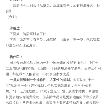
下面是请今天到会论坛成员、企业家理事，还有特邀嘉宾一起
合影。
（合影）
许善达：
下面第二阶段研讨会开始。
下面主题发言，有三位，杨伟民、白重恩、王一鸣，然后请其
他成员和企业家发言。
杨伟民：
国际金融危机后，国内外对中国未来的发展更加关注，对“十
二五”规划期待较高。但编制一个好的规划并非易事。我讲三个问
题，都是我个人的看法，不代表国家发改委。
一是如何编制一个操作性、方案性的规划。
大家认为“十一
五”规划是一个很好的规划，但从实施效果看，并不十分理
想。“十一五”规划提出了“六个立足”。如，从需求结构，希望增
长更多地依靠消费拉动，但实际情况却是更多地偏向于靠投资和
出口拉动；从产业结构看，希望服务业更多带动发展，但实际结