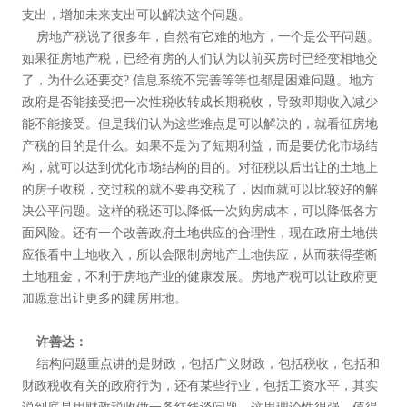
支出，增加未来支出可以解决这个问题。
房地产税说了很多年，自然有它难的地方，一个是公平问题。
如果征房地产税，已经有房的人们认为以前买房时已经变相地交
了，为什么还要交? 信息系统不完善等等也都是困难问题。地方
政府是否能接受把一次性税收转成长期税收，导致即期收入减少
能不能接受。但是我们认为这些难点是可以解决的，就看征房地
产税的目的是什么。如果不是为了短期利益，而是要优化市场结
构，就可以达到优化市场结构的目的。对征税以后出让的土地上
的房子收税，交过税的就不要再交税了，因而就可以比较好的解
决公平问题。这样的税还可以降低一次购房成本，可以降低各方
面风险。还有一个改善政府土地供应的合理性，现在政府土地供
应很看中土地收入，所以会限制房地产土地供应，从而获得垄断
土地租金，不利于房地产业的健康发展。房地产税可以让政府更
加愿意出让更多的建房用地。
许善达：
结构问题重点讲的是财政，包括广义财政，包括税收，包括和
财政税收有关的政府行为，还有某些行业，包括工资水平，其实