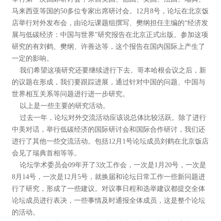
马来西亚等国的50多位专家出席研讨会。12月8号，论坛在北京饭
店举行对外发布会，由论坛课题组撰写、樊纲担任主编的“经济发
展与低碳经济：中国与世界”研究报告在北京正式出版。参加这项
研究的有刘鹤、樊纲、许善达等，这个报告在国内国际上产生了
一定的影响。
我们希望这项研究还要继续进行下去。哥本哈根会议之后，新
的议题在形成，我们要跟踪进展，通过针对中国的问题、中国与
世界相互关系等问题进行进一步研究。
以上是一些主要的研究活动。
过去一年，论坛对外交流活动应该说总体比较活跃。除了进行
中美对话，举行低碳经济的国际研讨会和国际合作研讨，我们还
进行了其他一些交流活动。包括12月1号论坛成员刘鹤在北京饭店
会见了瑞典首相等等。
论坛学术委员会09年开了3次工作会，一次是1月20号，一次是
8月14号，一次是12月5号，就换届和论坛日常工作一些新问题进
行了研究，形成了一些建议。对议事日程和选举建议都提交全体
论坛成员进行表决，一些事情及时通报全体成员，这是整个论坛
的活动。