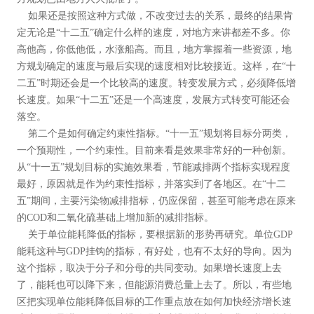
如果还是按照这种方式做，不改变过去的关系，最终的结果肯
定无论是“十二五”确定什么样的速度，对地方来讲都差不多。你
高他高，你低他低，水涨船高。而且，地方掌握着一些资源，地
方规划确定的速度与最后实现的速度相对比较接近。这样，在“十
二五”时期还会是一个比较高的速度。转变发展方式，必须降低增
长速度。如果“十二五”还是一个高速度，发展方式转变可能还会
落空。
第二个是如何确定约束性指标。“十一五”规划将目标分两类，
一个预期性，一个约束性。目前来看是效果非常好的一种创新。
从“十一五”规划目标的实施效果看，节能减排两个指标实现程度
最好，原因就是作为约束性指标，并落实到了各地区。在“十二
五”期间，主要污染物减排指标，仍应保留，甚至可能考虑在原来
的COD和二氧化硫基础上增加新的减排指标。
关于单位能耗降低的指标，要根据新的形势再研究。单位GDP
能耗这种与GDP挂钩的指标，有好处，也有不太好的导向。因为
这个指标，取决于分子和分母的共同变动。如果增长速度上去
了，能耗也可以降下来，但能源消费总量上去了。所以，有些地
区把实现单位能耗降低目标的工作重点放在如何加快经济增长速