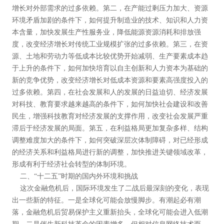
增长对外部需求的过多依赖。第二，在产能过剩压力加大、资源
环境矛盾加剧的条件下，如何提升制造业的技术、知识和人力资
本含量，加快发展生产性服务业，降低能源资源消耗和排放强
度，改变经济增长对传统工业规模扩张的过多依赖。第三，在资
源、土地和劳动力等低成本比较优势开始减弱、生产要素成本趋
于上升的条件下，如何加快培育以自主创新和人力资本为基础的
新的竞争优势，改变经济增长对低成本资源和要素高强度投入的
过多依赖。第四，在社会发展和人的发展的日益迫切、经济发展
对科技、教育要求越来越高的条件下，如何加快社会建设和改善
民生，增强科技教育对经济发展的支撑作用，改变社会发展严重
滞后于经济发展的局面。第五，在利益格局更加复杂多样、结构
调整难度加大的条件下，如何突破深层次体制障碍，对已经形成
的经济关系和利益格局进行新的调整，加快推进关键领域改革，
形成有利于经济社会转型的体制环境。
二、“十二五”时期的国内外环境和挑战
这次金融危机后，国际环境发生了二战后最深刻的变化，表现
出一些新的特征。一是全球化可能会放慢脚步。有潮起必有潮
落，金融危机后贸易保护主义重新抬头，全球化可能会进入低潮