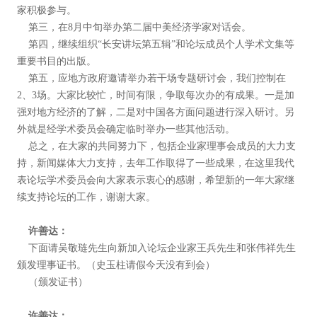
家积极参与。
第三，在8月中旬举办第二届中美经济学家对话会。
第四，继续组织“长安讲坛第五辑”和论坛成员个人学术文集等
重要书目的出版。
第五，应地方政府邀请举办若干场专题研讨会，我们控制在
2、3场。大家比较忙，时间有限，争取每次办的有成果。一是加
强对地方经济的了解，二是对中国各方面问题进行深入研讨。另
外就是经学术委员会确定临时举办一些其他活动。
总之，在大家的共同努力下，包括企业家理事会成员的大力支
持，新闻媒体大力支持，去年工作取得了一些成果，在这里我代
表论坛学术委员会向大家表示衷心的感谢，希望新的一年大家继
续支持论坛的工作，谢谢大家。
许善达：
下面请吴敬琏先生向新加入论坛企业家王兵先生和张伟祥先生
颁发理事证书。（史玉柱请假今天没有到会）
（颁发证书）
许善达：