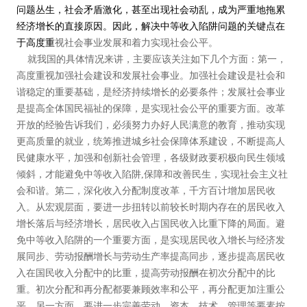
问题丛生，社会矛盾激化，甚至出现社会动乱，成为严重地拖累
经济增长的直接原因。因此，解决中等收入陷阱问题的关键点在
于高度重
视社会事业发展和着力实现社会公平。
就我国的具体情况来讲，主要应该关注如下几个方面：第一，
高度重视加强社会建设和发展社会事业。加强社会建设是社会和
谐稳定的重要基础，是经济持续增长的必要条件；发展社会事业
是提高全体国民福祉的保障，是实现社会公平的重要方面。改革
开放的经验告诉我们，必须努力办好人民满意的教育，推动实现
更高质量的就业，统筹推进城乡社会保障体系建设，不断提高人
民健康水平，加强和创新社会管理，各级财政要积极向民生领域
倾斜，才能避免中等收入陷阱,保障和改善民生，实现社会主义社
会和谐。第二，深化收入分配制度改革，千方百计增加居民收
入。从宏观层面，要进一步扭转以前较长时期内存在的居民收入
增长落后与经济增长，居民收入占国民收入比重下降的局面。避
免中等收入陷阱的一个重要方面，是实现居民收入增长与经济发
展同步、劳动报酬增长与劳动生产率提高同步，逐步提高居民收
入在国民收入分配中的比重，提高劳动报酬在初次分配中的比
重。初次分配和再分配都要兼顾效率和公平，再分配更加注重公
平。另一方面，要进一步完善劳动、资本、技术、管理等要素按