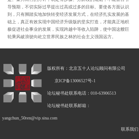
导预期，不切实际过早提出过高或过多的目标。要使各方面认识
到，只有脚踏实地加快转变经济发展方式，在经济扎实发展的基
础上，真正有效实现中国经济升级版的坚实打造，才能真正地积
极促进社会事业的发展，实现跨越中等收入陷阱，使中国这艘巨
轮乘风破浪驶向屹立世界民族之林的社会主义强国远方。
版权所有：北京五十人论坛顾问有限公司
京ICP备13006527号-1
论坛秘书处联系电话：010-63906513
论坛秘书处联系邮箱：
yangchun_50ren@vip.sina.com
联系我们