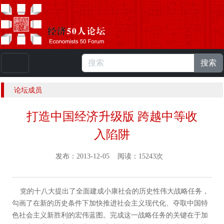
搜索
本站浏览人数：
224823727
人 |
English
论坛成员
打造中国经济升级版 跨越中等收
入陷阱
发布：2013-12-05 阅读：15243次
党的十八大提出了全面建成小康社会的历史性伟大战略任务，
勾画了在新的历史条件下加快推进社会主义现代化、夺取中国特
色社会主义新胜利的宏伟蓝图。完成这一战略任务的关键在于加