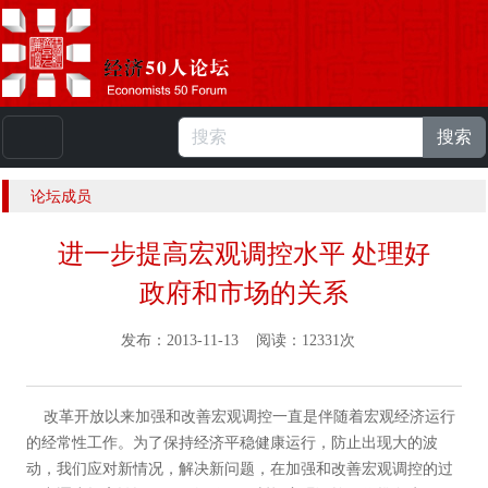
搜索
本站浏览人数：
224806126
人 |
English
论坛成员
进一步提高宏观调控水平 处理好
政府和市场的关系
发布：2013-11-13 阅读：12331次
改革开放以来加强和改善宏观调控一直是伴随着宏观经济运行
的经常性工作。为了保持经济平稳健康运行，防止出现大的波
动，我们应对新情况，解决新问题，在加强和改善宏观调控的过