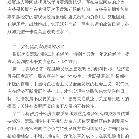
通胀压力等问题和挑战保持着清醒认识。存在这些问题的原因，
有些是长期存在的深层次矛盾和问题的影响，有些是前期实施短
期刺激经济的宏观调控措施难以避免出现的负作用。克服困难、
化解矛盾、战胜挑战，实现既利当前、更惠长远的政策目标，必
须努力进一步提高宏观调控水平。
二、如何提高宏观调控水平
根据历次宏观调控工作的经验，特别是最近一年来的经验，提
高宏观调控水平要注意以下几个方面：
第一，实现经济平稳健康发展是宏观调控的明确目标。经济发
展是国家富强、民族振兴的决定性条件。“发展是硬道理”是颠扑
不破的真理，中国特色社会主义是全面发展的社会主义。我们只
有在经济不断发展的基础上，才能实现中华民族伟大复兴的目
标。经济发展不仅要关注GDP，更要关注就业，关注居民收入的
提高，关注在资源环境约束下发展的可持续性。
第二，稳步提升经济发展质量和效益是检验宏观调控效果的重
要标准。宏观调控并不直接对发展方式转变和经济结构调整发生
作用，但是宏观调控必须与转变发展方式和调整经济结构的政策
措施相结合，不增加调结构、深化改革的成本，在实现稳增长的