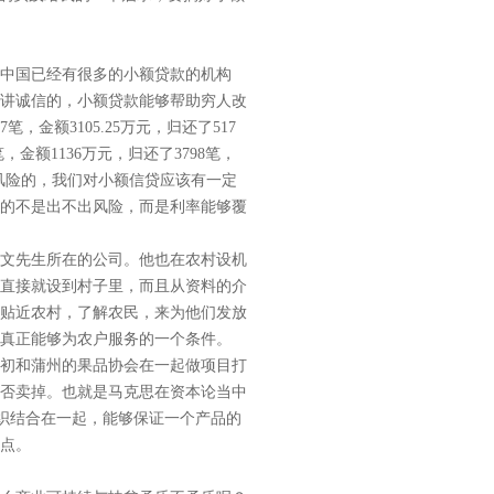
中国已经有很多的小额贷款的机构
讲诚信的，小额贷款能够帮助穷人改
，金额3105.25万元，归还了517
金额1136万元，归还了3798笔，
风险的，我们对小额信贷应该有一定
的不是出不出风险，而是利率能够覆
文先生所在的公司。他也在农村设机
直接就设到村子里，而且从资料的介
贴近农村，了解农民，来为他们发放
真正能够为农户服务的一个条件。
初和蒲州的果品协会在一起做项目打
否卖掉。也就是马克思在资本论当中
织结合在一起，能够保证一个产品的
点。