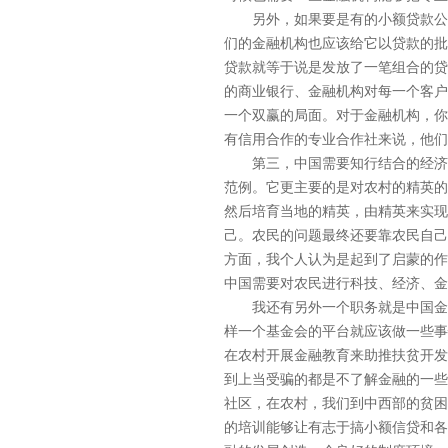
另外，如果要是有的小额贷款公司
们的金融机构也应该给它以贷款的批
贷款就等于说是发放了一笔组合的贷
的商业银行、金融机构对每一个客户
一个双赢的局面。对于金融机构，你
有信用合作的专业合作社来说，他们
第三，中国需要知行结合的经济学
范例。它更主要的是对农村的精英的
然后培育当地的精英，由精英来实现
己。农民的问题最终还要靠农民自己
方面，我个人认为是起到了启蒙的作
中国需要对农民进行科技、经济、金
我还有另外一个职务就是中国金融发
样一个基金会的平台就应该做一些事
在农村开展金融教育来助推扶贫开发
到上当受骗的都是不了解金融的一些
社区，在农村，我们到中西部的贫困
的培训能够让有志于搞小额信贷和各