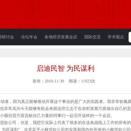
部研讨会
论坛年会
各地经济发展会议
国际交流
学术观点
启迪民智 为民谋利
发布：2010-11-30 阅读：11923次
动者，因为真正能够推动开展这个事业的是广大的实践者。我非常钦佩真
也非常高兴今天能够有机会来跟这些立志于在农村发展方面做出自己的贡
小额信贷方面贡献自己力量的同事们一起召开这样的一个会议。
款公司，但是，我想它实际上代表了很多的在这条战线上工作的所有的
为民谋利”。这是富平小额贷款公司的实践和国内外所有的小额贷款公司