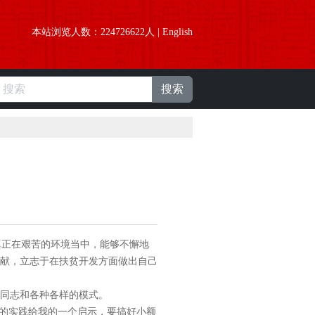
本站浏览人数：
224726622
人 |
English
搜索
正在艰苦的环境当中，能够不懈地
献，立志于在扶贫开发方面做出自己
同志和各种各样的模式。
的实践给我的一个启示，要搞好小额