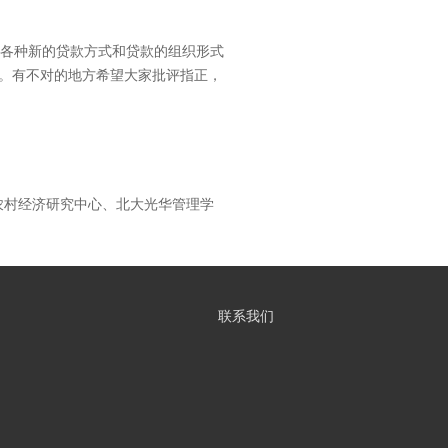
各种新的贷款方式和贷款的组织形式
”。有不对的地方希望大家批评指正，
部农村经济研究中心、北大光华管理学
联系我们