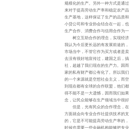
规模化的生产。另外一种方式是通过
来对于提高劳动生产率和稳定农产品
生产基地，这样保证了生产的品质和
小贷公司和专业协会结合在一起，也
生产合作、消费合作与信用合作为一
树立互助合作的理念，实现经济的
我认为今后更长远的有发展前途的，
市场当中，不管它作为买方或者是卖
去没有很好地宣传过，建国之后，搞
社，超越了我们现在的生产力。因而
家的私有财产都公有化了。所以我们
的一个来源就是空想社会主义，而空
到现在都有全球的合作联盟，他们都
得不能不是一大遗憾，因而我们如果
念，让民众能够在生产领域当中很好
但是，光有民众的合作理念，在我
方面就会向专业合作社提供技术的支
的，它是不可能提高劳动生产率的，
时候也需要一些金融机构能够把专业