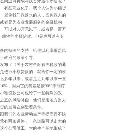
么商业可持续与扶贫矛盾不矛盾呢？
，有些商业化了。我个人认为小额贷
，就像我们救落水的人，当你救人的
或者是为农业发展服务的金融机构，
，可以对50万元以下，或者是一百万
一般性的小额贷款。但是也可以有专
多的特殊的支持，给他以利率覆盖风
于政府的政策引导。
发布了《关于农村金融有关税收的通
是进行小额贷款的，就给你一定的政
么多年以来，或者是近几年以来一直
0%，因为它的税基是按90%来制订
小额贷款公司也给了一些特殊的政
分之五的风险补偿，他们是用地方财力
贷的发展在创造着条件。
跟我们的农业劳动生产率提高得不快
营有两条道路，一条道路可以走大的
这个公司做工。大的生产基地形成了