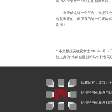
融的发展创造一个良好的制度环境。
今天借这样一个平台，来谈我个人
也是重要的，但所有的这一切要能够
谢谢！
*
本文根据吴晓灵女士2010年6月
院主办的“小额金融创新与农村发展
版权所有：北京
论坛秘书处联系电话：01
论坛秘书处联系邮箱：yang