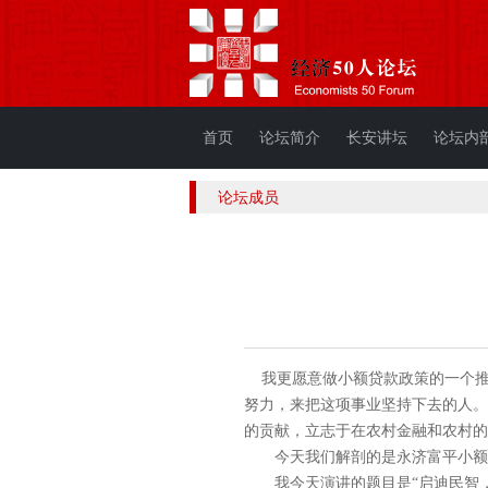
首页
论坛简介
长安讲坛
论坛内
论坛成员
我更愿意做小额贷款政策的一个推
努力，来把这项事业坚持下去的人。
的贡献，立志于在农村金融和农村的
今天我们解剖的是永济富平小额贷
我今天演讲的题目是“启迪民智，