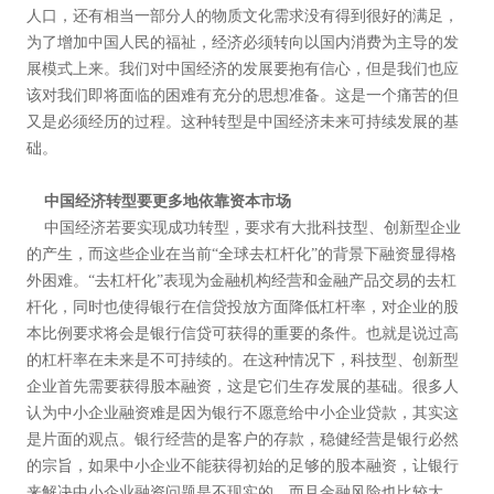
人口，还有相当一部分人的物质文化需求没有得到很好的满足，
为了增加中国人民的福祉，经济必须转向以国内消费为主导的发
展模式上来。我们对中国经济的发展要抱有信心，但是我们也应
该对我们即将面临的困难有充分的思想准备。这是一个痛苦的但
又是必须经历的过程。这种转型是中国经济未来可持续发展的基
础。
中国经济转型要更多地依靠资本市场
中国经济若要实现成功转型，要求有大批科技型、创新型企业
的产生，而这些企业在当前“全球去杠杆化”的背景下融资显得格
外困难。“去杠杆化”表现为金融机构经营和金融产品交易的去杠
杆化，同时也使得银行在信贷投放方面降低杠杆率，对企业的股
本比例要求将会是银行信贷可获得的重要的条件。也就是说过高
的杠杆率在未来是不可持续的。在这种情况下，科技型、创新型
企业首先需要获得股本融资，这是它们生存发展的基础。很多人
认为中小企业融资难是因为银行不愿意给中小企业贷款，其实这
是片面的观点。银行经营的是客户的存款，稳健经营是银行必然
的宗旨，如果中小企业不能获得初始的足够的股本融资，让银行
来解决中小企业融资问题是不现实的，而且金融风险也比较大。