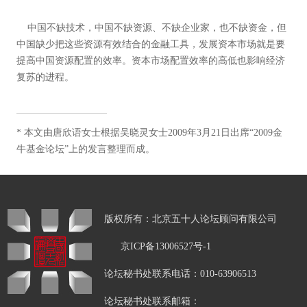
中国不缺技术，中国不缺资源、不缺企业家，也不缺资金，但
中国缺少把这些资源有效结合的金融工具，发展资本市场就是要
提高中国资源配置的效率。资本市场配置效率的高低也影响经济
复苏的进程。
*
本文由唐欣语女士根据吴晓灵女士2009年3月21日出席“2009金
牛基金论坛”上的发言整理而成。
版权所有：北京五十人论坛顾问有限公司
京ICP备13006527号-1
论坛秘书处联系电话：010-63906513
论坛秘书处联系邮箱：