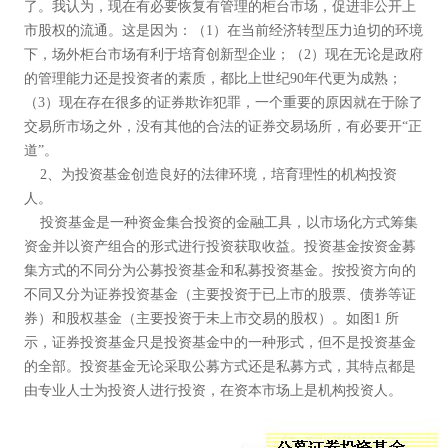
了。我认为，现在有必要恢复有管理的柜台市场，促进非公开上
市股权的流通。这是因为：（1）在当前经济转型压力迫切的环境
下，场外柜台市场有利于培育创新型企业；（2）现在无论是政府
的管理能力还是投资者的素质，都比上世纪90年代更为成熟；
（3）现在存在很多的证券欺诈犯罪，一个重要的原因就在于除了
交易所市场之外，没有其他的合法的证券交易场所，有必要开“正
道”。
2、为投资基金创造良好的法律环境，培育理性的机构投资
人。
投资基金是一种资金集合投资的金融工具，以市场化方式筹集
资金并以资产组合的形式进行投资获取收益。投资基金按资金募
集方式的不同分为公募投资基金和私募投资基金。按投资方向的
不同又分为证券投资基金（主要投资于已上市的股票、债券等证
券）和股权基金（主要投资于未上市交易的股权）。如图1 所
示，证券投资基金只是投资基金中的一种形式，但不是投资基金
的全部。投资基金无论采取公募方式还是私募方式，其特点都是
由专业人士为投资人进行投资，在资本市场上是机构投资人。