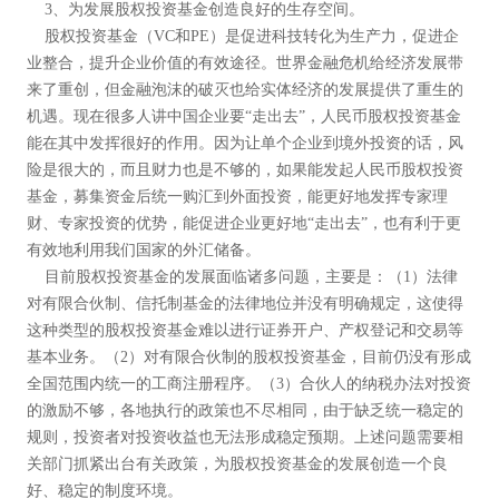
3、为发展股权投资基金创造良好的生存空间。
股权投资基金（VC和PE）是促进科技转化为生产力，促进企
业整合，提升企业价值的有效途径。世界金融危机给经济发展带
来了重创，但金融泡沫的破灭也给实体经济的发展提供了重生的
机遇。现在很多人讲中国企业要“走出去”，人民币股权投资基金
能在其中发挥很好的作用。因为让单个企业到境外投资的话，风
险是很大的，而且财力也是不够的，如果能发起人民币股权投资
基金，募集资金后统一购汇到外面投资，能更好地发挥专家理
财、专家投资的优势，能促进企业更好地“走出去”，也有利于更
有效地利用我们国家的外汇储备。
目前股权投资基金的发展面临诸多问题，主要是：（1）法律
对有限合伙制、信托制基金的法律地位并没有明确规定，这使得
这种类型的股权投资基金难以进行证券开户、产权登记和交易等
基本业务。（2）对有限合伙制的股权投资基金，目前仍没有形成
全国范围内统一的工商注册程序。（3）合伙人的纳税办法对投资
的激励不够，各地执行的政策也不尽相同，由于缺乏统一稳定的
规则，投资者对投资收益也无法形成稳定预期。上述问题需要相
关部门抓紧出台有关政策，为股权投资基金的发展创造一个良
好、稳定的制度环境。