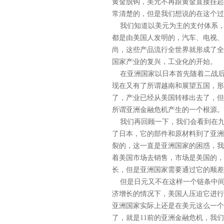
黄金脱钩，美元不再跟黄金直接挂起
常清楚的，但是我们想说的在这个过
我们知道以美元为主的支付体系，
都是由美国人发明的，汽车、电视、
尚，这些产品流行全世界就形成了全
国家产业的复兴，工业化的开始。
在亚洲国家以日本首先随着二战后
现在又有了所谓越南和展望五国，形
了，产业已经从美国转移出去了，但
所谓亚洲金融危机产生的一个根源。
我们再回顾一下，我们会看到在九
了日本，它的部件和原材料到了亚洲
裂的，这一直是亚洲国家的困惑，我
着美国市场去销售，市场是美国的，
长，但是亚洲国家需要通过它的顺差
但是日元又不在这样一个链条中间
济增长的情况下，美国人压迫它进行
亚洲国家实际上还是在美元这么一个
了，就是11前的亚洲金融危机，我