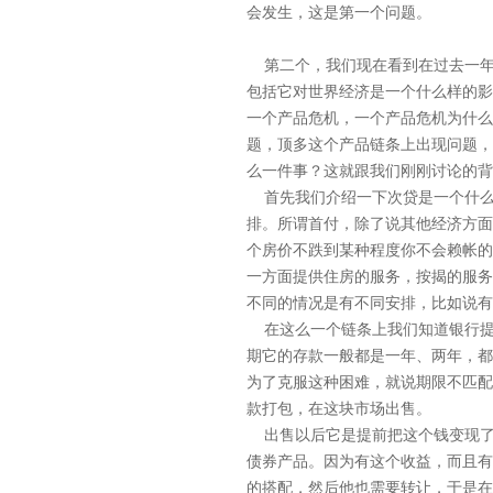
会发生，这是第一个问题。
第二个，我们现在看到在过去一年
包括它对世界经济是一个什么样的影
一个产品危机，一个产品危机为什么
题，顶多这个产品链条上出现问题，
么一件事？这就跟我们刚刚讨论的背
首先我们介绍一下次贷是一个什么
排。所谓首付，除了说其他经济方面
个房价不跌到某种程度你不会赖帐的
一方面提供住房的服务，按揭的服务
不同的情况是有不同安排，比如说有
在这么一个链条上我们知道银行提
期它的存款一般都是一年、两年，都
为了克服这种困难，就说期限不匹配
款打包，在这块市场出售。
出售以后它是提前把这个钱变现了
债券产品。因为有这个收益，而且有
的搭配，然后他也需要转让，于是在