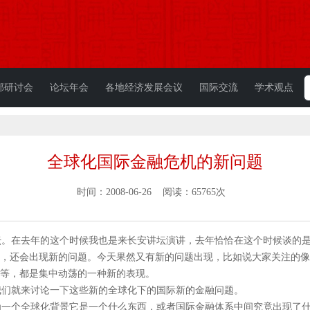
部研讨会
论坛年会
各地经济发展会议
国际交流
学术观点
全球化国际金融危机的新问题
时间：2008-06-26 阅读：65765次
。在去年的这个时候我也是来长安讲坛演讲，去年恰恰在这个时候谈的是
，还会出现新的问题。今天果然又有新的问题出现，比如说大家关注的像
等，都是集中动荡的一种新的表现。
们就来讨论一下这些新的全球化下的国际新的金融问题。
一个全球化背景它是一个什么东西，或者国际金融体系中间究竟出现了什