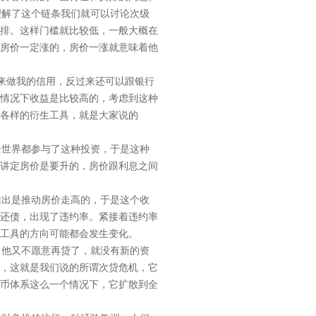
解了这个链条我们就可以讨论次级
排。这样门槛就比较低，一般大概在
房价一定涨的，房价一涨就意味着他
来做我的信用，反过来还可以跟银行
情况下收益是比较高的，考虑到这种
各样的衍生工具，就是大家说的
世界都参与了这种投资，于是这种
讲定房价是要升的，房价跟利息之间
推出是推动房价走高的，于是这个收
力还债，出现了违约率。紧接着违约率
工具的方向可能都会发生变化。
他又不愿意再贷了，就没有新的资
，这就是我们说的所谓次贷危机，它
货币体系这么一个情况下，它扩散到全