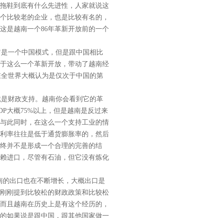
拖鞋到底有什么先进性，人家就说这
个比较老的企业，也是比较有名的，
这是越南一个86年革新开放前的一个
它是一个中国模式，但是跟中国相比
于这么一个革新开放，带动了越南经
在全世界大概认为是仅次于中国的第
是财政支持。越南你会看到它的革
P大概75%以上，但是越南是反过来
与此同时，在这么一个支持工业的情
利率往往是低于通货膨胀率的，然后
终并不是形成一个合理的完善的结
赖进口，尽管有石油，但它没有炼化
南的出口也在不断增长，大概出口是
刚刚提到比较松的财政政策和比较松
而且越南在历史上是有这个经历的，
的如果说是跟中国，跟其他国家做一