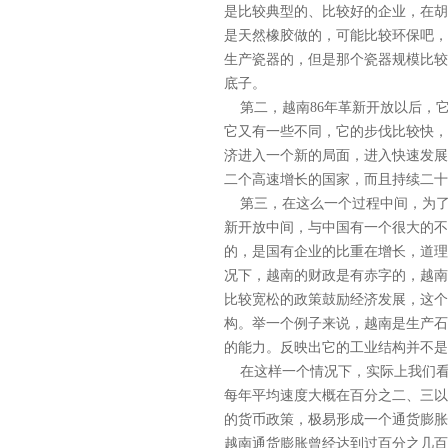
是比较典型的、比较好的企业，在胡
是天然橡胶做的，可能比较环保吧，
生产瓷器的，但是那个瓷器规模比较
底子。
第二，越南86年革新开放以后，
它又有一些不同，它的步伐比较快，
济进入一个新的局面，进入快速发展
二个高速增长的国家，而且持续二十
第三，在这么一个过程中间，为了
新开放中间，与中国有一个很大的不
的，是国有企业的比重在增长，道理
况下，越南的财政是有赤字的，越南
比较宽松的政策鼓励经济发展，这个
构。举一个例子来说，越南是生产石
的能力。反映出它的工业结构并不是
在这样一个情况下，实际上我们看到
每年平均速度大概在百分之二、三以
的货币政策，极易形成一个通货膨胀
越南通货膨胀曾经达到过百分之几百