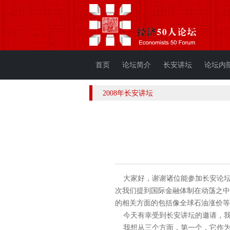
首页
论坛简介
长安讲坛
论坛内
2008年长安讲坛
大家好，谢谢诸位能参加长安论坛
次我们提到国际金融体制在动荡之中
的相关方面的包括像全球石油涨价等
今天有幸受到长安讲坛的邀请，我
我想从三个方面，第一个，它作为