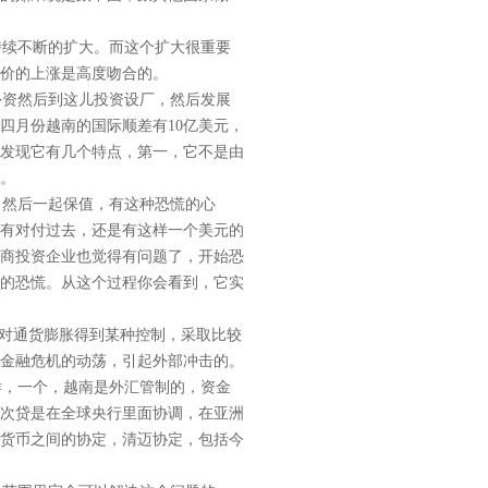
续不断的扩大。而这个扩大很重要
油价的上涨是高度吻合的。
资然后到这儿投资设厂，然后发展
四月份越南的国际顺差有10亿美元，
发现它有几个特点，第一，它不是由
。
然后一起保值，有这种恐慌的心
有对付过去，还是有这样一个美元的
商投资企业也觉得有问题了，开始恐
的恐慌。从这个过程你会看到，它实
对通货膨胀得到某种控制，采取比较
金融危机的动荡，引起外部冲击的。
样，一个，越南是外汇管制的，资金
讲次贷是在全球央行里面协调，在亚洲
货币之间的协定，清迈协定，包括今