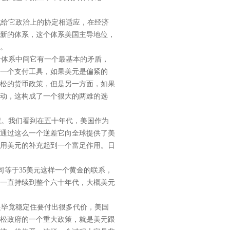
给它政治上的协定相适应，在经济
新的体系，这个体系美国主导地位，
。
个体系中间它有一个最基本的矛盾，
一个支付工具，如果美元是偏紧的
松的货币政策，但是另一方面，如果
动，这构成了一个很大的两难的选
。我们看到在五十年代，美国作为
通过这么一个逆差它向全球提供了美
用美元的补充起到一个富足作用。日
等于35美元这样一个黄金的联系，
，一直持续到整个六十年代，大概美元
毕竟稳定住要付出很多代价，美国
松政府的一个重大政策，就是美元跟