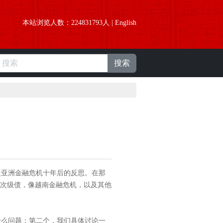
本站浏览人数：
224831793
人 |
English
搜索
亚洲金融危机十年后的反思。在那
次级债，像越南金融危机，以及其他
么问题；第二个，我们具体讨论一