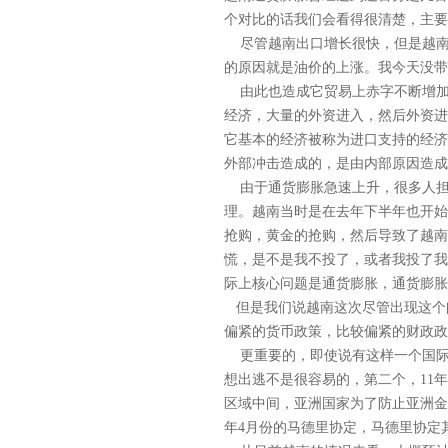
个对比的话我们会看得很清楚，主要
尽管越南出口增长很快，但是越南
的原因就是油价的上涨。我今天没带
由此也造成它贸易上赤字不断增加
经济，大量的外资进入，然后外资进
它基本的经济被称为进口支持的经济
外部冲击造成的，是由内部原因造成
由于通货膨胀急速上升，很多人担
理。越南当时是在去年下半年也开始
抢购，黄金的抢购，然后导致了越南
慌，是不是我不投了，或者我投了我
际上核心问题是通货膨胀，通货膨胀
但是我们说越南这次尽管出现这个
偏紧的货币政策，比较偏紧的财政政
更重要的，即使说有这样一个国际
想出逃不是很容易的，第二个，11
区域中间，亚洲国家为了防止亚洲金
年4月份的马德里协定，马德里协定