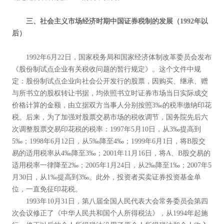
三、社会主义市场经济时期中国证券税制的发展（1992
年以
后）
1992年6月22日，国家税务局和国家经济体制改革委员会发布
《股份制试点企业有关税收问题的暂行规定》。这个文件中规
定：股份制试点企业向社会公开发行的股票，因购买、继承、赠
与所书立的股权转让书据，均依照书立时证券市场当日实际成交
价格计算的金额，由立据双方当事人分别按照3‰的税率缴纳印花
税。后来，为了加强对股票交易市场的税收调节，国务院先后六
次调整股票交易印花税的税率：1997年5月10日，从3‰提高到
5‰；1998年6月12日，从5‰降至4‰；1999年6月1日，将B股交
易的适用税率从4‰降至3‰；2001年11月16日，将A、B股交易的
适用税率一律降至2‰；2005年1月24日，从2‰降至1‰；2007年5
月30日，从1‰提高到3‰。此外，投资者买卖证券投资基金单
位，一直免征印花税。
1993年10月31日，第八届全国人民代表大会常务委员会第四
次会议修正了《中华人民共和国个人所得税法》，从1994年起施