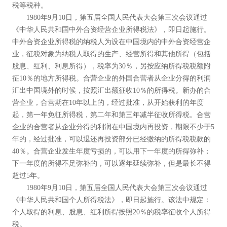
税等税种。
1980年9月10日，第五届全国人民代表大会第三次会议通过
《中华人民共和国中外合资经营企业所得税法》，即日起施行。
中外合资企业所得税的纳税人为设在中国境内的中外合资经营企
业，征税对象为纳税人取得的生产、经营所得和其他所得（包括
股息、红利、利息所得），税率为30％，另按应纳所得税税额附
征10％的地方所得税。合营企业的外国合营者从企业分得的利润
汇出中国境外的时候，按照汇出额征收10％的所得税。新办的合
营企业，合营期在10年以上的，经过批准，从开始获利的年度
起，第一年免征所得税，第二年和第三年减半征收所得税。合营
企业的合营者从企业分得的利润在中国境内再投资，期限不少于5
年的，经过批准，可以退还再投资部分已经缴纳的所得税税款的
40％。合营企业发生年度亏损的，可以用下一年度的所得弥补；
下一年度的所得不足弥补的，可以逐年延续弥补，但是最长不得
超过5年。
1980年9月10日，第五届全国人民代表大会第三次会议通过
《中华人民共和国个人所得税法》，即日起施行。该法中规定：
个人取得的利息、股息、红利所得按照20％的税率征收个人所得
税。