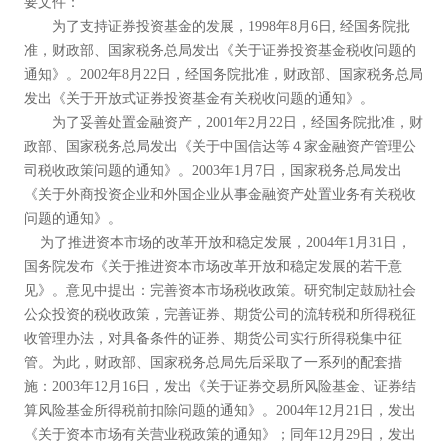
要文件：
为了支持证券投资基金的发展，1998年8月6日, 经国务院批
准，财政部、国家税务总局发出《关于证券投资基金税收问题的
通知》。2002年8月22日，经国务院批准，财政部、国家税务总局
发出《关于开放式证券投资基金有关税收问题的通知》。
为了妥善处置金融资产，2001年2月22日，经国务院批准，财
政部、国家税务总局发出《关于中国信达等４家金融资产管理公
司税收政策问题的通知》。2003年1月7日，国家税务总局发出
《关于外商投资企业和外国企业从事金融资产处置业务有关税收
问题的通知》。
为了推进资本市场的改革开放和稳定发展，2004年1月31日，
国务院发布《关于推进资本市场改革开放和稳定发展的若干意
见》。意见中提出：完善资本市场税收政策。研究制定鼓励社会
公众投资的税收政策，完善证券、期货公司的流转税和所得税征
收管理办法，对具备条件的证券、期货公司实行所得税集中征
管。为此，财政部、国家税务总局先后采取了一系列的配套措
施：2003年12月16日，发出《关于证券交易所风险基金、证券结
算风险基金所得税前扣除问题的通知》。2004年12月21日，发出
《关于资本市场有关营业税政策的通知》；同年12月29日，发出