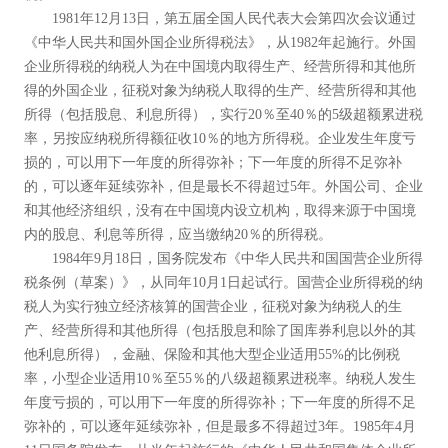
1981年12月13日，第五届全国人民代表大会第四次会议通过
《中华人民共和国外国企业所得税法》，从1982年起施行。外国
企业所得税的纳税人为在中国境内取得生产、经营所得和其他所
得的外国企业，征税对象为纳税人取得的生产、经营所得和其他
所得（包括股息、利息所得），实行20％至40％的5级超额累进税
率，另按应纳税所得额征收10％的地方所得税。企业发生年度亏
损的，可以用下一年度的所得弥补；下一年度的所得不足弥补
的，可以逐年延续弥补，但是最长不得超过5年。外国公司、企业
和其他经济组织，没有在中国境内设立机构，取得来源于中国境
内的股息、利息等所得，应当缴纳20％的所得税。
1984年9月18日，国务院发布《中华人民共和国国营企业所得
税条例（草案）》，从同年10月1日起试行。国营企业所得税的纳
税人为实行独立经济核算的国营企业，征税对象为纳税人的生
产、经营所得和其他所得（包括股息和除了国库券利息以外的其
他利息所得），金融、保险和其他大型企业适用55%的比例税
率，小型企业适用10％至55％的八级超额累进税率。纳税人发生
年度亏损的，可以用下一年度的所得弥补；下一年度的所得不足
弥补的，可以逐年延续弥补，但是最多不得超过3年。1985年4月