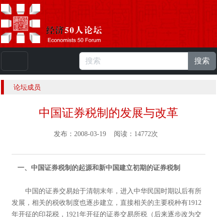
搜索
本站浏览人数：
224815257
人 |
English
论坛成员
中国证券税制的发展与改革
发布：2008-03-19 阅读：14772次
一、中国证券税制的起源和新中国建立初期的证券税制
中国的证券交易始于清朝末年，进入中华民国时期以后有所
发展，相关的税收制度也逐步建立，直接相关的主要税种有1912
年开征的印花税，1921年开征的证券交易所税（后来逐步改为交