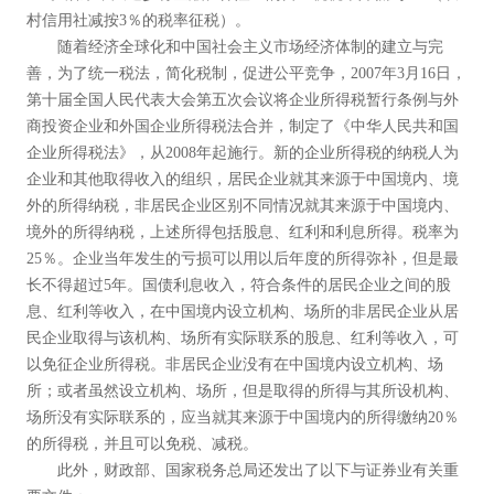
村信用社减按3％的税率征税）。
随着经济全球化和中国社会主义市场经济体制的建立与完
善，为了统一税法，简化税制，促进公平竞争，2007年3月16日，
第十届全国人民代表大会第五次会议将企业所得税暂行条例与外
商投资企业和外国企业所得税法合并，制定了《中华人民共和国
企业所得税法》，从2008年起施行。新的企业所得税的纳税人为
企业和其他取得收入的组织，居民企业就其来源于中国境内、境
外的所得纳税，非居民企业区别不同情况就其来源于中国境内、
境外的所得纳税，上述所得包括股息、红利和利息所得。税率为
25％。企业当年发生的亏损可以用以后年度的所得弥补，但是最
长不得超过5年。国债利息收入，符合条件的居民企业之间的股
息、红利等收入，在中国境内设立机构、场所的非居民企业从居
民企业取得与该机构、场所有实际联系的股息、红利等收入，可
以免征企业所得税。非居民企业没有在中国境内设立机构、场
所；或者虽然设立机构、场所，但是取得的所得与其所设机构、
场所没有实际联系的，应当就其来源于中国境内的所得缴纳20％
的所得税，并且可以免税、减税。
此外，财政部、国家税务总局还发出了以下与证券业有关重