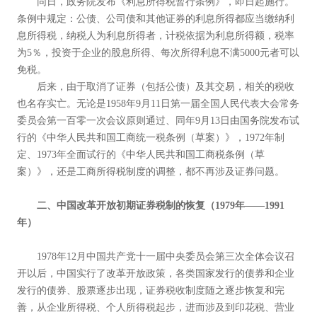
同日，政务院发布《利息所得税暂行条例》，即日起施行。
条例中规定：公债、公司债和其他证券的利息所得都应当缴纳利
息所得税，纳税人为利息所得者，计税依据为利息所得额，税率
为5％，投资于企业的股息所得、每次所得利息不满5000元者可以
免税。
后来，由于取消了证券（包括公债）及其交易，相关的税收
也名存实亡。无论是1958年9月11日第一届全国人民代表大会常务
委员会第一百零一次会议原则通过、同年9月13日由国务院发布试
行的《中华人民共和国工商统一税条例（草案）》，1972年制
定、1973年全面试行的《中华人民共和国工商税条例（草
案）》，还是工商所得税制度的调整，都不再涉及证券问题。
二、中国改革开放初期证券税制的恢复（1979
年——1991
年）
1978年12月中国共产党十一届中央委员会第三次全体会议召
开以后，中国实行了改革开放政策，各类国家发行的债券和企业
发行的债券、股票逐步出现，证券税收制度随之逐步恢复和完
善，从企业所得税、个人所得税起步，进而涉及到印花税、营业