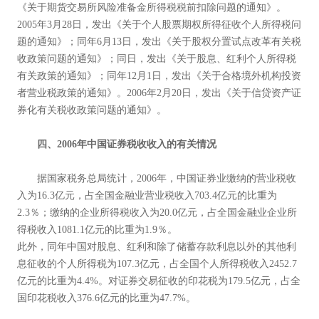
《关于期货交易所风险准备金所得税税前扣除问题的通知》。
2005年3月28日，发出《关于个人股票期权所得征收个人所得税问
题的通知》；同年6月13日，发出《关于股权分置试点改革有关税
收政策问题的通知》；同日，发出《关于股息、红利个人所得税
有关政策的通知》；同年12月1日，发出《关于合格境外机构投资
者营业税政策的通知》。2006年2月20日，发出《关于信贷资产证
券化有关税收政策问题的通知》。
四、2006
年中国证券税收收入的有关情况
据国家税务总局统计，2006年，中国证券业缴纳的营业税收
入为16.3亿元，占全国金融业营业税收入703.4亿元的比重为
2.3％；缴纳的企业所得税收入为20.0亿元，占全国金融业企业所
得税收入1081.1亿元的比重为1.9％。
此外，同年中国对股息、红利和除了储蓄存款利息以外的其他利
息征收的个人所得税为107.3亿元，占全国个人所得税收入2452.7
亿元的比重为4.4%。对证券交易征收的印花税为179.5亿元，占全
国印花税收入376.6亿元的比重为47.7%。