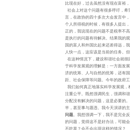
比现在好，过去虽然没有现在富裕，
社会上对这个问题有很多呼吁，希
言，在政协的四十多次大会发言中，
个人所得税的时候，有很多人提出，
正的，我说现在的问题不是税率不高
是执行的问题有待解决。结果我的观
国的富人和外国比起来还差得远，我
人快一点，这应该是当前的任务。但
在这种情况下，建设和谐社会就很
于科学发展观的理解是：一方面发展
济的统筹、人与自然的统筹，还有国
距、社会保障等问题。今年的政府工
我们如何真正地落实科学发展观，
注重公平。既然强调民生，强调和谐
分配没有解决的问题，这是必要的。
半，甚至事与愿违。我今天演讲的主
问题
。我想强调一下，我不是完全反
的问题，觉得这不是好办法，可能会
不吃草？会不会出现这样的情况？