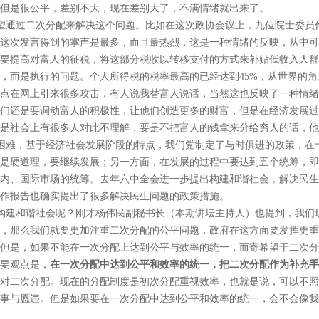
但是很公平，差别不大，现在差别大了，不满情绪就出来了。
望通过二次分配来解决这个问题。比如在这次政协会议上，九位院士委员
这次发言得到的掌声是最多，而且最热烈，这是一种情绪的反映，从中可
要提高对富人的征税，将这部分税收以转移支付的方式来补贴低收入人群
，而是执行的问题。个人所得税的税率最高的已经达到45%，从世界的
点在网上引来很多攻击，有人说我替富人说话，当然这也反映了一种情绪
们还是要调动富人的积极性，让他们创造更多的财富，但是在经济发展过
是社会上有很多人对此不理解，要是不把富人的钱拿来分给穷人的话，他
困难，基于经济社会发展阶段的特点，我们党制定了与时俱进的政策，在
是硬道理，要继续发展；另一方面，在发展的过程中要达到五个统筹，即
内、国际市场的统筹。去年六中全会进一步提出构建和谐社会，解决民生
作报告也确实提出了很多解决民生问题的政策措施。
构建和谐社会呢？刚才杨伟民副秘书长（本期讲坛主持人）也提到，我们
，那么我们就要更加注重二次分配的公平问题，政府在这方面要发挥更重
但是，如果不能在一次分配上达到公平与效率的统一，而寄希望于二次分
要观点是，
在一次分配中达到公平和效率的统一，把二次分配作为补充手
对二次分配。现在的分配制度是初次分配重视效率，也就是说，可以不照
事与愿违。但是如果要在一次分配中达到公平和效率的统一，会不会像我