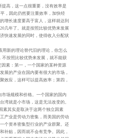
断提高，这一点很重要，没有效率是
的水平，因此仍然要注重效率，加快经
的增长速度要高于富人，这样就达到
20几年了。就是按照比较优势来发展
济快速发展的同时，使得收入分配状
该用新的理论替代旧的理论，你怎么
，不按照比较优势来发展，就不能获
定因素：第一，一个国家的某种资源
发展的产业在国内要有很大的市场，
聚效应，这样可以提高效率；第四，
内市场规模和价格。一个国家的国内
台湾就是小市场，这是无法改变的。
他因素其实是取决于这两个独立因素
工产业是劳动力密集，而美国的劳动
一个资本密集型行业的产业群聚。还
和补贴，因而就不会有竞争。因此，