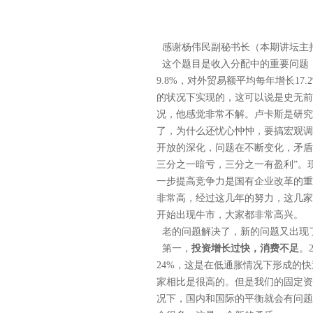
感谢杨伟民副秘书长（本期讲坛主
这个题目是收入分配中的重要问题，
9.8%，对外贸易额平均每年增长1
的状况下实现的，这可以说是史无前
况，他感觉非常不解。卢卡斯是研究
了，为什么还忧心忡忡，要搞宏观调
开放的深化，问题在不断变化，矛盾
三分之一暗亏，三分之一有盈利”。
一步提高竞争力是国有企业改革的重
非常高，经过这几年的努力，这几家
开始出现牛市，大家都非常高兴。
老的问题解决了，新的问题又出现
第一，
投资增长过快，消费不足
。
24%，这是在低通胀情况下形成的
家相比是很高的。但是我们的固定资
况下，国内和国际的平衡就会有问题