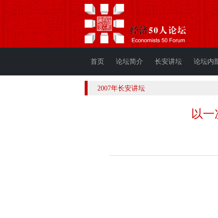
首页
论坛简介
长安讲坛
论坛内
2007年长安讲坛
以一