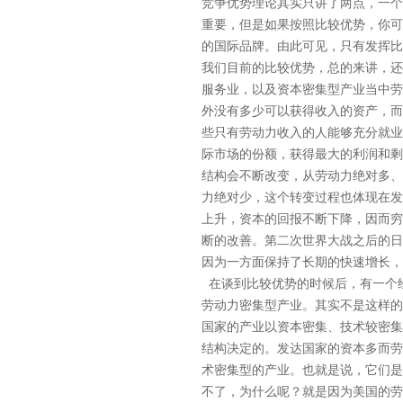
竞争优势理论其实只讲了两点，一个
重要，但是如果按照比较优势，你可
的国际品牌。由此可见，只有发挥比
我们目前的比较优势，总的来讲，还
服务业，以及资本密集型产业当中劳
外没有多少可以获得收入的资产，而
些只有劳动力收入的人能够充分就业
际市场的份额，获得最大的利润和剩
结构会不断改变，从劳动力绝对多、
力绝对少，这个转变过程也体现在发
上升，资本的回报不断下降，因而穷
断的改善。第二次世界大战之后的日
因为一方面保持了长期的快速增长，
在谈到比较优势的时候后，有一个
劳动力密集型产业。其实不是这样的
国家的产业以资本密集、技术较密集
结构决定的。发达国家的资本多而劳
术密集型的产业。也就是说，它们是
不了，为什么呢？就是因为美国的劳