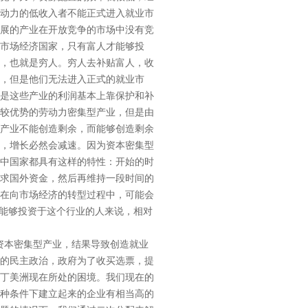
动力的低收入者不能正式进入就业市
展的产业在开放竞争的市场中没有竞
市场经济国家，只有富人才能够投
，也就是穷人。穷人去补贴富人，收
，但是他们无法进入正式的就业市
是这些产业的利润基本上靠保护和补
较优势的劳动力密集型产业，但是由
产业不能创造剩余，而能够创造剩余
，增长必然会减速。因为资本密集型
中国家都具有这样的特性：开始的时
求国外资金，然后再维持一段时间的
在向市场经济的转型过程中，可能会
些能够投资于这个行业的人来说，相对
资本密集型产业，结果导致创造就业
的民主政治，政府为了收买选票，提
丁美洲现在所处的困境。我们现在的
种条件下建立起来的企业有相当高的