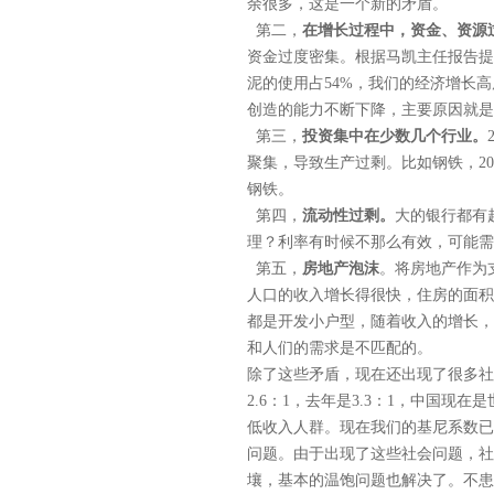
余很多，这是一个新的矛盾。
第二，
在增长过程中，资金、资源
资金过度密集。根据马凯主任报告提到
泥的使用占54%，我们的经济增长
创造的能力不断下降，主要原因就是
第三，
投资集中在少数几个行业。
聚集，导致生产过剩。比如钢铁，20
钢铁。
第四，
流动性过剩。
大的银行都有
理？利率有时候不那么有效，可能需
第五，
房地产泡沫
。将房地产作为
人口的收入增长得很快，住房的面积
都是开发小户型，随着收入的增长，
和人们的需求是不匹配的。
除了这些矛盾，现在还出现了很多社
2.6：1，去年是3.3：1，中国
低收入人群。现在我们的基尼系数已
问题。由于出现了这些社会问题，社
壤，基本的温饱问题也解决了。不患