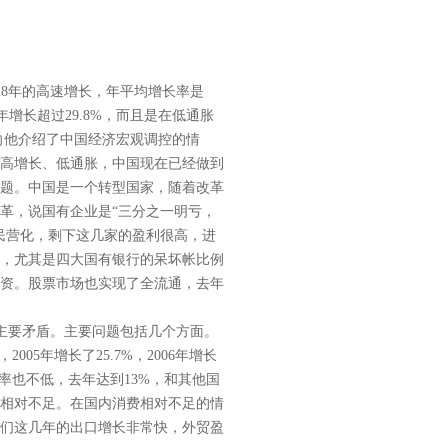
8年的高速增长，年平均增长率是
年增长超过29.8%，而且是在低通胀
向他介绍了中国经济宏观调控的情
高增长、低通胀，中国现在已经做到
题。中国是一个转型国家，随着改革
改革，说国有企业是“三分之一明亏，
民营化，剩下这几家的盈利很高，进
，尤其是四大国有银行的呆坏帐比例
资。股票市场也实现了全流通，去年
主要矛盾。主要问题包括几个方面。
2005年增长了25.7%，2006年增长
率也不低，去年达到13%，和其他国
相对不足。在国内消费相对不足的情
们这几年的出口增长非常快，外贸盈