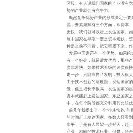
区段，有人说我们国家的产业没有竞
势的产业就会有竞争力。
既然竞争优势产业的形成决定于要
说，要素禀赋有三个方面，即资本、
更快，我们就可以赶上发达国家。如
展中国家在早期一定是资本短缺，资
种是当前不消费，把它积累下来，作
发展中国家还有一个优势。如果给
有一个好处，就是后发优势，那些产
度非常快。如果技术升级的速度很快
走一步，只能靠自己发明，投入很大
由于技术创新的速度慢，发达国家的
低，但是增长率很高，发达国家的起
资本就能赶上发达国家。东亚国家之
中，在每个阶段都充分利用其比较优
前几年我提出了一个“小步快跑”的
的时间赶上发达国家。多数人只看到
水平，于是有人希望一步登天，赶上
产业、相同的技术行业。但是，符合