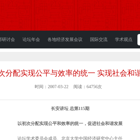
部研讨会
论坛年会
各地经济发展会议
国际交流
学术观点
次分配实现公平与效率的统一 实现社会和
时间：2007-03-22 阅读：64756次
长安讲坛 总第115期
以初次分配实现公平和效率的统一，促进社会和谐发展
论坛学术委员会成员、北京大学中国经济研究中心主任