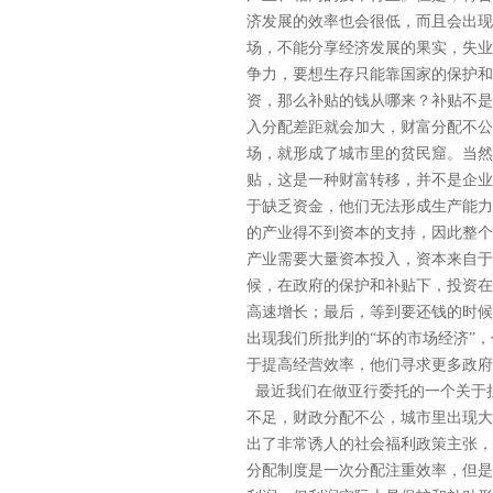
济发展的效率也会很低，而且会出现
场，不能分享经济发展的果实，失业
争力，要想生存只能靠国家的保护和
资，那么补贴的钱从哪来？补贴不是
入分配差距就会加大，财富分配不公
场，就形成了城市里的贫民窟。当然
贴，这是一种财富转移，并不是企业
于缺乏资金，他们无法形成生产能力
的产业得不到资本的支持，因此整个
产业需要大量资本投入，资本来自于
候，在政府的保护和补贴下，投资在
高速增长；最后，等到要还钱的时候
出现我们所批判的“坏的市场经济”
于提高经营效率，他们寻求更多政府
最近我们在做亚行委托的一个关于拉
不足，财政分配不公，城市里出现大
出了非常诱人的社会福利政策主张，
分配制度是一次分配注重效率，但是