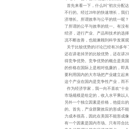
首先来看一下，什么叫“初次分配达
不行的。经过28年的快速增长，我们
济增长。所谓效率与公平的统一呢？
了所谓的公平与效率的统一。有没有
经济，进行产业、产品和技术的选择
况不断改善，也能兼顾到科学发展观
关于比较优势的讨论已经有20多年
还在讲老掉牙的比较优势，还在讲2
得竞争优势。竞争优势的概念是美国
的价格在国际上是相对低廉的，即具
要利用国内的大市场把产业建立起来
这个产业在国内是竞争性产业，而不
作为经济学家，我一向不喜欢“十全
市场规模是给定的，收入水平乘以人
另外一个独立因素是价格，他提出的
的。首先，产业群聚效应的形成不能
力成本很高，因此在美国不能形成像
有一个因素是国内市场。只有符合比