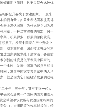
国倾销呢？所以，只要是符合比较优
结构的提升要快于发达国家。一般来
本的拥有量，如果比发达国家提高得
会赶上发达国家，为什么呢？因为发
种用途，一种当前消费的增加，另一
率高，积累得多，积累的倾向就高。
意积累了。发展中国家在产业升级中
新，成本非常低，因而技术升级的速
发达国家的技术处于最前沿，要往前
术创新的速度是低于发展中国家的。
一个比较，发展中国家的起点虽然很
时间，发展中国家要素禀赋中的人均
家，就是因为它们在经济发展的过程
用二十年、三十年，甚至不到一代人
平确实会影响一个国家的国力和收入
，就是希望尽快发展与发达国家相同的
竞争力，资源配置的效率就很低，经