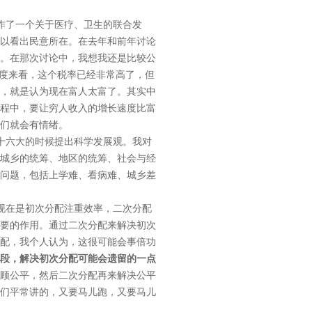
作了一个关于医疗、卫生的联合发
以看出民意所在。在去年和前年讨论
。在那次讨论中，我想我还是比较公
角度来看，这个税率已经非常高了，但
，就是认为现在富人太富了。其实中
程中，要让穷人收入的增长速度比富
们就会有情绪。
十六大的时候提出科学发展观。我对
城乡的统筹、地区的统筹、社会与经
问题，包括上学难、看病难、城乡差
现在是初次分配注重效率，二次分配
要的作用。通过二次分配来解决初次
配，我个人认为，这很可能会事倍功
段，解决初次分配可能会遗留的一点
顾公平，然后二次分配再来解决公平
们平常讲的，又要马儿跑，又要马儿