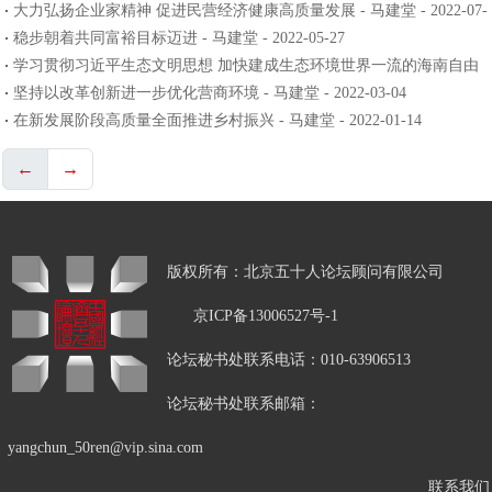
大力弘扬企业家精神 促进民营经济健康高质量发展 - 马建堂 - 2022-07-
28
稳步朝着共同富裕目标迈进 - 马建堂 - 2022-05-27
学习贯彻习近平生态文明思想 加快建成生态环境世界一流的海南自由
贸易港 - 马建堂 - 2022-04-15
坚持以改革创新进一步优化营商环境 - 马建堂 - 2022-03-04
在新发展阶段高质量全面推进乡村振兴 - 马建堂 - 2022-01-14
←
→
版权所有：北京五十人论坛顾问有限公司
京ICP备13006527号-1
论坛秘书处联系电话：010-63906513
论坛秘书处联系邮箱：
yangchun_50ren@vip.sina.com
联系我们