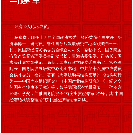
经济50人论坛成员。
马建堂，现任十四届全国政协常委、经济委员会副主任，经
济学博士，研究员。曾任国务院发展研究中心宏观调节部部
长，原国家经济贸易委员会综合司司长、副秘书长，国务院国
有资产监督管理委员会副秘书长，青海省委常委、副省长，国
家统计局党组书记、局长，国家行政学院党委副书记、常务副
院长，国务院发展研究中心党组书记。中共第十八届中央委员
会候补委员、委员。著有《周期波动与结构变动》《结构与行
为——中国产业组织研究》《中国产业结构研究》《世纪之交
的国有企业改革研究》等，曾获我国经济学最高奖——孙冶方
经济科学奖，并被国务院授予“有突出贡献专家”称号，其“中国
经济结构调整理论”获中国经济理论创新奖。