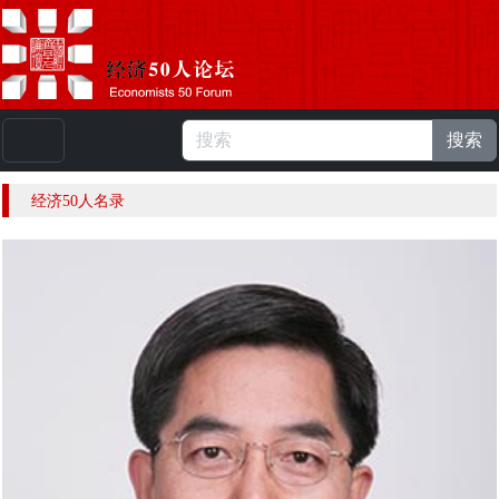
搜索
本站浏览人数：
224783010
人 |
English
经济50人名录