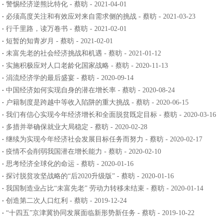
警惕经济逆熊比特化 - 蔡昉 - 2021-04-01
必须高度关注和有效应对来自需求侧的挑战 - 蔡昉 - 2021-03-23
行千里路，读万卷书 - 蔡昉 - 2021-02-01
短暂的知青岁月 - 蔡昉 - 2021-02-01
未富先老的社会经济挑战和机遇 - 蔡昉 - 2021-01-12
实施积极应对人口老龄化国家战略 - 蔡昉 - 2020-11-13
涓流经济学的最后盛宴 - 蔡昉 - 2020-09-14
中国经济如何实现自身的潜在增长率 - 蔡昉 - 2020-08-24
户籍制度是跨越中等收入陷阱的重大挑战 - 蔡昉 - 2020-06-15
我们有信心实现今年经济增长和全面脱贫既定目标 - 蔡昉 - 2020-03-16
多措并举确保就业大局稳定 - 蔡昉 - 2020-02-28
继续为实现今年经济社会发展目标任务而努力 - 蔡昉 - 2020-02-17
疫情不会削弱我国潜在增长能力 - 蔡昉 - 2020-02-10
思考经济全球化的命运 - 蔡昉 - 2020-01-16
探讨脱贫攻坚战略的“后2020升级版” - 蔡昉 - 2020-01-16
我国制造业占比“未富先老” 劳动力转移未结束 - 蔡昉 - 2020-01-14
创造第二次人口红利 - 蔡昉 - 2019-12-24
“十四五”京津冀协同发展面临新形势新任务 - 蔡昉 - 2019-10-22