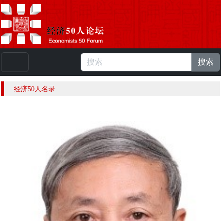
搜索
本站浏览人数：
224887272
人 |
English
经济50人名录