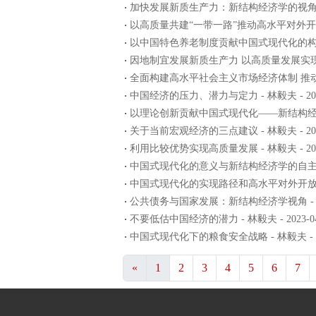
加快发展新质生产力：新结构经济学的视角 - 林毅夫
以高质量共建“一带一路”推动高水平对外开放 - 林
以中国特色养老制度贡献中国式现代化的构建 - 林
因地制宜发展新质生产力 以高质量发展实现民族复兴
全面构建高水平社会主义市场经济体制 推动有效市
中国经济的压力、潜力与定力 - 林毅夫 - 2024
以理论创新贡献中国式现代化——新结构经济学的视角
关于当前宏观经济的三点建议 - 林毅夫 - 2023
利用比较优势实现高质量发展 - 林毅夫 - 2023
中国式现代化的意义与新结构经济学的自主理论创新 
中国式现代化的实现路径和高水平对外开放 - 林毅夫
公共债务与国家发展：新结构经济学视角 - 林毅夫 
不要低估中国经济的潜力 - 林毅夫 - 2023-04
中国式现代化下的粮食安全战略 - 林毅夫 - 202
«
1
2
3
4
5
6
7