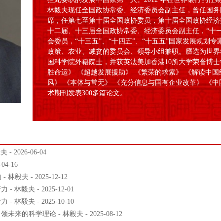
林毅夫现任全国政协常委、经济委员会副主任，曾任国务
席，任第七至第十届全国政协委员，第十届全国政协经济
十二届、十三届全国政协常委、经济委员会副主任，“十一
会委员，“十三五”、“十四五”、“十五五”国家发展规划
政策、农业、减贫的委员会、领导小组兼职。膺选为世界
国科学院外籍院士，并获英法美加香港10所大学荣誉博士
胜命运》 《超越发展援助》 《繁荣的求索》 《解读中国
风》 《本体与常无》 《充分信息与国有企业改革》 《
术期刊发表300多篇论文。
2026-06-04
4-16
毅夫 - 2025-12-12
毅夫 - 2025-12-01
毅夫 - 2025-10-10
科学理论 - 林毅夫 - 2025-08-12