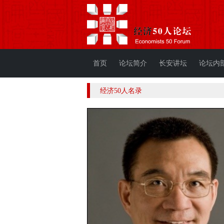
首页
论坛简介
长安讲坛
论坛内
经济50人名录