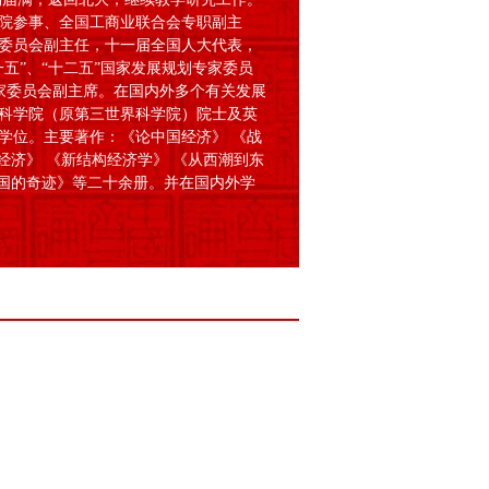
院参事、全国工商业联合会专职副主
委员会副主任，十一届全国人大代表，
五”、“十二五”国家发展规划专家委员
专家委员会副主席。在国内外多个有关发展
科学院（原第三世界科学院）院士及英
学位。主要著作：《论中国经济》 《战
经济》 《新结构经济学》 《从西潮到东
中国的奇迹》等二十余册。并在国内外学