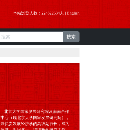
本站浏览人数：
224822634
人 |
English
搜索
，北京大学国家发展研究院及南南合作
研究中心（现北京大学国家发展研究院），
学家兼负责发展经济学的高级副行长，成为
任期届满，返回北大，继续教学研究工作。