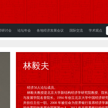
部研讨会
论坛年会
各地经济发展会议
国际交流
学术观点
林毅夫
经济50人论坛成员
。
林毅夫教授是北京大学新结构经济学研究院教授、院长
与发展学院名誉院长。1994 年创立北京大学中国经济
并担任主任一职。2008 年被任命为世界银行首席经济
担此要职的发展中国家第一人。2012 年在世界银行的