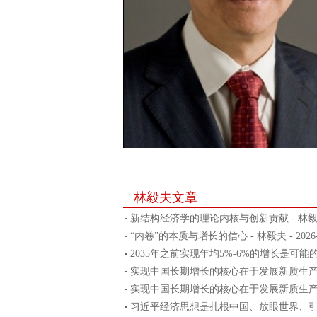
林毅夫文章
新结构经济学的理论内核与创新贡献 - 林毅夫 - 
“内卷”的本质与增长的信心 - 林毅夫 - 2026-0
2035年之前实现年均5%-6%的增长是可能的 - 林
实现中国长期增长的核心在于发展新质生产力 - 林
实现中国长期增长的核心在于发展新质生产力 - 林
习近平经济思想是扎根中国、放眼世界、引领未来的