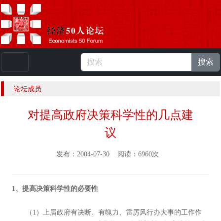
搜索
本站浏览人数：
224896446
人 |
English
论坛成员
对提高政府决策科学性的几点建
议
发布：2004-07-30 阅读：6960次
1、提高决策科学性的必要性
（1）上届政府有决断、有魄力、雷厉风行办大事的工作作