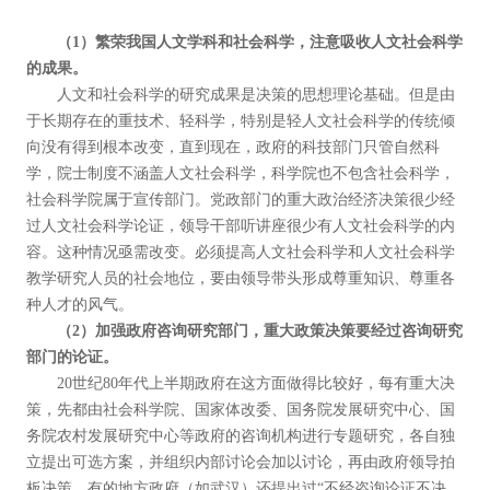
（1）繁荣我国人文学科和社会科学，注意吸收人文社会科学
的成果。
人文和社会科学的研究成果是决策的思想理论基础。但是由
于长期存在的重技术、轻科学，特别是轻人文社会科学的传统倾
向没有得到根本改变，直到现在，政府的科技部门只管自然科
学，院士制度不涵盖人文社会科学，科学院也不包含社会科学，
社会科学院属于宣传部门。党政部门的重大政治经济决策很少经
过人文社会科学论证，领导干部听讲座很少有人文社会科学的内
容。这种情况亟需改变。必须提高人文社会科学和人文社会科学
教学研究人员的社会地位，要由领导带头形成尊重知识、尊重各
种人才的风气。
（2）加强政府咨询研究部门，重大政策决策要经过咨询研究
部门的论证。
20世纪80年代上半期政府在这方面做得比较好，每有重大决
策，先都由社会科学院、国家体改委、国务院发展研究中心、国
务院农村发展研究中心等政府的咨询机构进行专题研究，各自独
立提出可选方案，并组织内部讨论会加以讨论，再由政府领导拍
板决策。有的地方政府（如武汉）还提出过“不经咨询论证不决