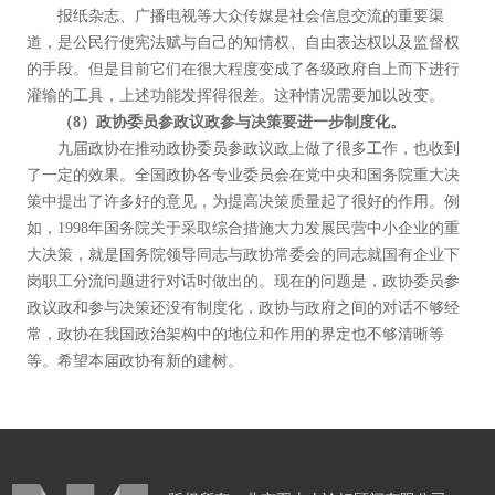
报纸杂志、广播电视等大众传媒是社会信息交流的重要渠
道，是公民行使宪法赋与自己的知情权、自由表达权以及监督权
的手段。但是目前它们在很大程度变成了各级政府自上而下进行
灌输的工具，上述功能发挥得很差。这种情况需要加以改变。
（8）政协委员参政议政参与决策要进一步制度化。
九届政协在推动政协委员参政议政上做了很多工作，也收到
了一定的效果。全国政协各专业委员会在党中央和国务院重大决
策中提出了许多好的意见，为提高决策质量起了很好的作用。例
如，1998年国务院关于采取综合措施大力发展民营中小企业的重
大决策，就是国务院领导同志与政协常委会的同志就国有企业下
岗职工分流问题进行对话时做出的。现在的问题是，政协委员参
政议政和参与决策还没有制度化，政协与政府之间的对话不够经
常，政协在我国政治架构中的地位和作用的界定也不够清晰等
等。希望本届政协有新的建树。