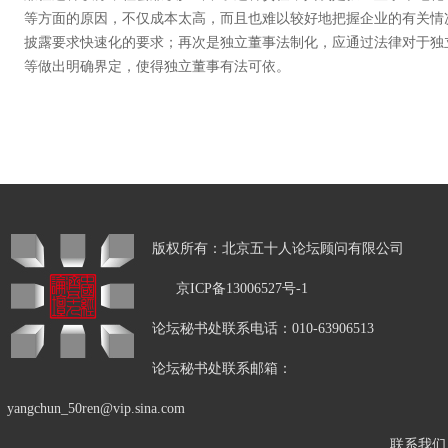
等方面的原因，不仅成本太高，而且也难以较好地把握企业的有关情
披露要求快速化的要求；再次是独立董事法制化，应通过法律对于独
等做出明确界定，使得独立董事有法可依。
版权所有：北京五十人论坛顾问有限公司
京ICP备13006527号-1
论坛秘书处联系电话：010-63906513
论坛秘书处联系邮箱：
yangchun_50ren@vip.sina.com
联系我们