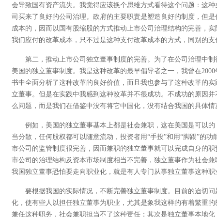
会导致国有资产流失。我觉得应该换个思维方式看待这个问题：这种
司买来了良好的公司治理。政府的主要职责是塑造良好的制度，但是
成本的，因而以国有股缩股的方式推动上市公司治理结构的完善，实
我们应付的改革成本，只不过是这种支付改革成本的方式，同别的支
第二，推动上市公司独立董事制度的完善。为了在公司治理中制
美国的独立董事制度。我是这种改革的最早倡导者之一，我曾在200
书中全面分析了这种改革的良好价值，而且我也参与了这种改革的实
立董事。但是在实践中我感到这种改革并不很成功。不成功的原因并
么问题，而是我们在借鉴中没有将它中国化，没有结合我国的具体情
例如，美国的独立董事基本上都是社会兼职，这在美国是可以的
当分散，任何股权都可以随意流动，投资者用“手投”和用“脚踢”的
市公司的监管制度很完善，因而兼职的独立董事就可以完成自身的职
市公司的治理结构及资本市场制度相当不完善，独立董事作为社会兼
我国独立董事恐怕要走向职业化，就是有人专门从事独立董事这种职
要根据我国的实际情况，不断完善独立董事制度。目前的迫切问
化，使有些人以担任独立董事为职业，尤其是象我这样的有着繁重的
兼任这种职务，社会兼职担当不了这种责任；其次是独立董事本地化