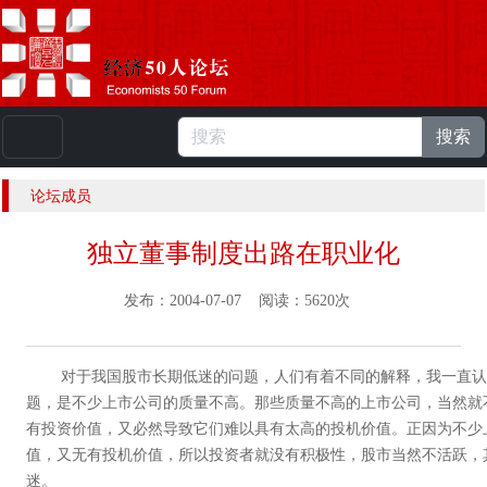
搜索
本站浏览人数：
224792333
人 |
English
论坛成员
独立董事制度出路在职业化
发布：2004-07-07 阅读：5620次
对于我国股市长期低迷的问题，人们有着不同的解释，我一直认
题，是不少上市公司的质量不高。那些质量不高的上市公司，当然就
有投资价值，又必然导致它们难以具有太高的投机价值。正因为不少
值，又无有投机价值，所以投资者就没有积极性，股市当然不活跃，
迷。